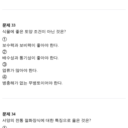
문제
33
식물에 좋은 토양 조건이 아닌 것은?
①
보수력과 보비력이 좋아야 한다.
②
배수성과 통기성이 좋아야 한다.
③
엽류가 많아야 한다.
④
병충해가 없는 무병토이어야 한다.
문제
34
서양의 전통 절화장식에 대한 특징으로 옳은 것은?