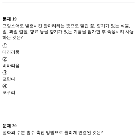
문제
19
프랑스어로 발효시킨 항아리라는 뜻으로 말린 꽃, 향기가 있는 식물,
잎, 과일 껍질, 향료 등을 향기가 있는 기름을 첨가한 후 숙성시켜 사용
하는 것은?
①
테라리움
②
비바리움
③
포만다
④
포푸리
문제
20
절화의 수분 흡수 촉진 방법으로 틀리게 연결된 것은?