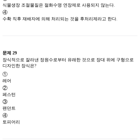
식물생장 조절물질은 절화수명 연장제로 사용되지 않는다.
④
수확 직후 재배자에 의해 처리되는 것을 후처리제라고 한다.
문제
29
장식적으로 잘라낸 정원수로부터 유래한 것으로 장대 위에 구형으로
디자인한 장식은?
①
레어
②
페스턴
③
팬던트
④
토피어리