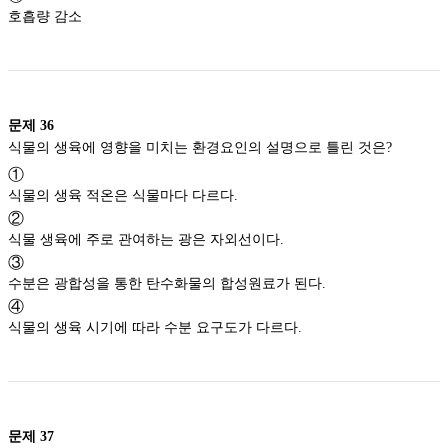
호흡량 감소
문제
36
식물의 생육에 영향을 미치는 환경요인의 설명으로 틀린 것은?
①
식물의 생육 적온은 식물마다 다르다.
②
식물 생육에 주로 관여하는 광은 자외선이다.
③
수분은 광합성을 통한 탄수화물의 합성원료가 된다.
④
식물의 생육 시기에 따라 수분 요구도가 다르다.
문제
37