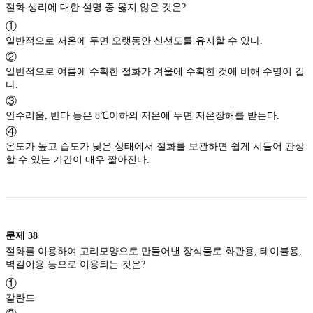
절화 생리에 대한 설명 중 옳지 않은 것은?
①
일반적으로 저온에 두면 오랫동안 신선도를 유지할 수 있다.
②
일반적으로 여름에 수확한 절화가 겨울에 수확한 것에 비해 수명이 길
다.
③
안수리움, 반다 등은 8℃이하의 저온에 두면 저온장해를 받는다.
④
온도가 높고 습도가 낮은 상태에서 절화를 보관하면 쉽게 시들어 관상
할 수 있는 기간이 매우 짧아진다.
문제
38
절화를 이용하여 고리모양으로 만들어낸 장식물로 화관용, 테이블용,
벽걸이용 등으로 이용되는 것은?
①
갈란드