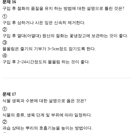
문제
16
구입 후 절화의 품질을 유지 하는 방법에 대한 설명으로 틀린 것은?
①
구입 후 상하거나 시든 잎은 신속히 제거한다.
②
구입 후 열대(아열대) 원산의 절화는 꽃냉장고에 보관하는 것이 좋다.
③
물올림은 줄기의 기부가 3~5cm정도 잠기도록 한다.
④
구입 후 2~24시간정도의 물올림 하는 것이 좋다.
문제
17
식물 생육과 수분에 대한 설명으로 옳은 것은?
①
식물의 종류, 생육 단계 및 부위에 따라 일정하다.
②
과습 상태는 뿌리의 호흡기능을 높이는 방법이다.