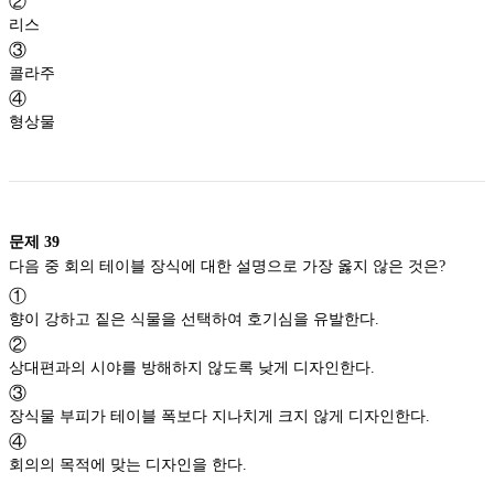
②
리스
③
콜라주
④
형상물
문제
39
다음 중 회의 테이블 장식에 대한 설명으로 가장 옳지 않은 것은?
①
향이 강하고 짙은 식물을 선택하여 호기심을 유발한다.
②
상대편과의 시야를 방해하지 않도록 낮게 디자인한다.
③
장식물 부피가 테이블 폭보다 지나치게 크지 않게 디자인한다.
④
회의의 목적에 맞는 디자인을 한다.