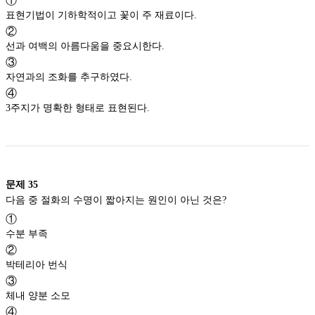
①
표현기법이 기하학적이고 꽃이 주 재료이다.
②
선과 여백의 아름다움을 중요시한다.
③
자연과의 조화를 추구하였다.
④
3주지가 명확한 형태로 표현된다.
문제
35
다음 중 절화의 수명이 짧아지는 원인이 아닌 것은?
①
수분 부족
②
박테리아 번식
③
체내 양분 소모
④