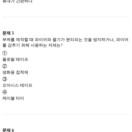
휴대가 간편하다.
문제
5
부케를 제작할 때 와이어와 줄기가 분리되는 것을 방지하거나, 와이어
를 감추기 위해 사용하는 자재는?
①
플로랄 테이프
②
생화용 접착제
③
오아시스 테이프
④
케이블 타이
문제
6