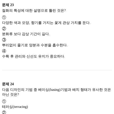
문제
23
절화의 특성에 대한 설명으로 틀린 것은?
①
다양한 색과 모양, 향기를 가지는 꽃게 관상 가치를 둔다.
②
분화류 보다 감상 기간이 길다.
③
뿌리없이 줄기로 양분과 수분을 흡수한다.
④
수확 후 관리와 신선도 유지가 중요하다.
문제
24
다음 디자인의 기법 중 베이싱(basing)기법과 배치 형태가 유사한 것은
아닌 것은?
①
테러싱(terracing)
②