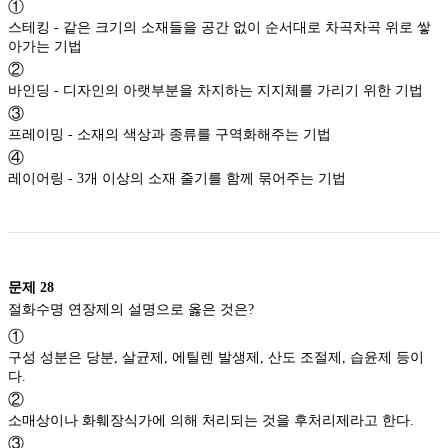
①
스테킹 - 같은 크기의 소재들을 공간 없이 순서대로 차곡차곡 위로 쌓
아가는 기법
②
바인딩 - 디자인의 아랫부분을 차지하는 지지체를 가리기 위한 기법
③
프레이밍 - 소재의 색상과 종류를 구역화해주는 기법
④
레이어링 - 3개 이상의 소재 줄기를 함께 묶어주는 기법
문제
28
절화수명 연장제의 설명으로 옳은 것은?
①
구성 성분은 당분, 살균제, 에틸렌 발생제, 산도 조절제, 습윤제 등이
다.
②
소매상이나 화훼장식가에 의해 처리되는 것을 후처리제라고 한다.
③