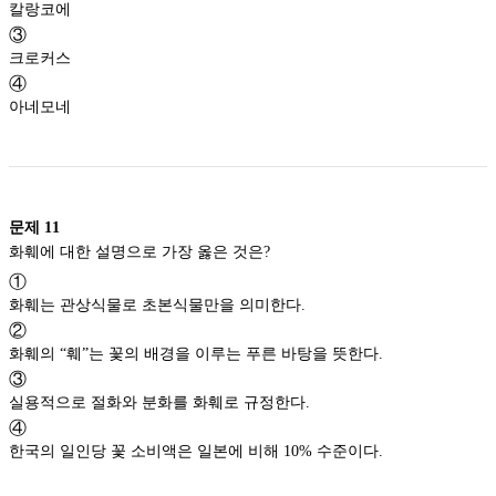
칼랑코에
③
크로커스
④
아네모네
문제
11
화훼에 대한 설명으로 가장 옳은 것은?
①
화훼는 관상식물로 초본식물만을 의미한다.
②
화훼의 “훼”는 꽃의 배경을 이루는 푸른 바탕을 뜻한다.
③
실용적으로 절화와 분화를 화훼로 규정한다.
④
한국의 일인당 꽃 소비액은 일본에 비해 10% 수준이다.