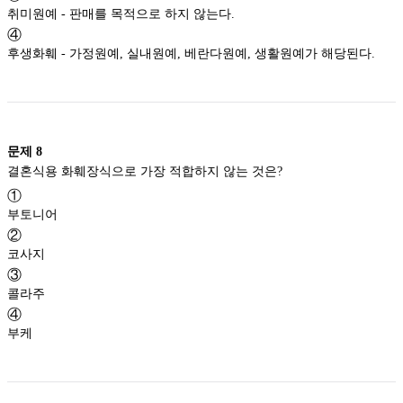
취미원예 - 판매를 목적으로 하지 않는다.
④
후생화훼 - 가정원예, 실내원예, 베란다원예, 생활원예가 해당된다.
문제
8
결혼식용 화훼장식으로 가장 적합하지 않는 것은?
①
부토니어
②
코사지
③
콜라주
④
부케