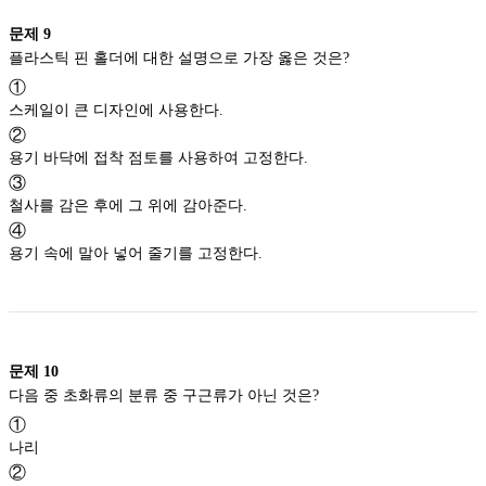
문제
9
플라스틱 핀 홀더에 대한 설명으로 가장 옳은 것은?
①
스케일이 큰 디자인에 사용한다.
②
용기 바닥에 접착 점토를 사용하여 고정한다.
③
철사를 감은 후에 그 위에 감아준다.
④
용기 속에 말아 넣어 줄기를 고정한다.
문제
10
다음 중 초화류의 분류 중 구근류가 아닌 것은?
①
나리
②