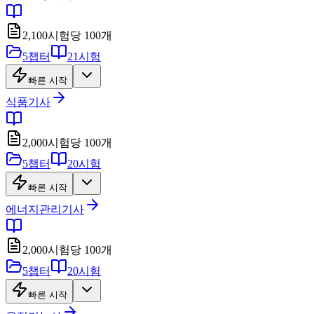
2,100
시험당
100
개
5
챕터
21
시험
빠른 시작
식품기사
2,000
시험당
100
개
5
챕터
20
시험
빠른 시작
에너지관리기사
2,000
시험당
100
개
5
챕터
20
시험
빠른 시작