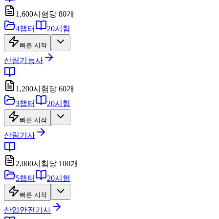
1,600
시험당
80
개
4
챕터
20
시험
빠른 시작
산림기능사
1,200
시험당
60
개
3
챕터
20
시험
빠른 시작
산림기사
2,000
시험당
100
개
5
챕터
20
시험
빠른 시작
산업안전기사