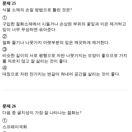
문제
25
식물 소재의 손질 방법으로 틀린 것은?
①
구입한 절화소재에서 시들거나 손상된 부위의 꽃잎과 이은 제거하고
잎이 너무 무성하면 솎아준다.
②
절화 줄기나 나뭇가지 아랫부분의 잎은 깨끗하게 제거한다.
③
비슷한 길이의 서로 평행으로 자란 나뭇가지는 모양이 좋으므로 가지
를 자르지 않고 잘 살리는 것이 좋다.
④
대칭으로 자란 잔가지는 번갈아 쳐내어 공간을 살리는 것이 좋다.
문제
26
다음 중 굴지성이 가장 잘 나타나는 절화는?
①
스프레이국화