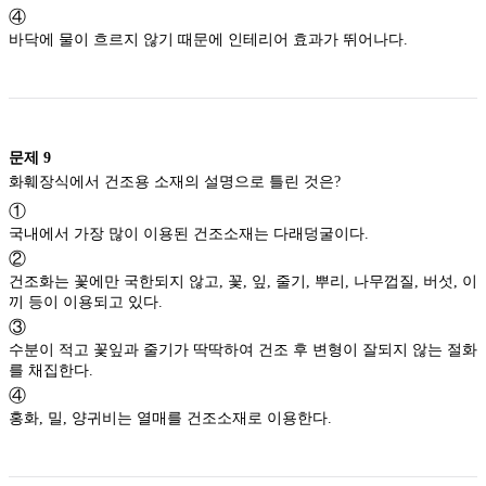
④
바닥에 물이 흐르지 않기 때문에 인테리어 효과가 뛰어나다.
문제
9
화훼장식에서 건조용 소재의 설명으로 틀린 것은?
①
국내에서 가장 많이 이용된 건조소재는 다래덩굴이다.
②
건조화는 꽃에만 국한되지 않고, 꽃, 잎, 줄기, 뿌리, 나무껍질, 버섯, 이
끼 등이 이용되고 있다.
③
수분이 적고 꽃잎과 줄기가 딱딱하여 건조 후 변형이 잘되지 않는 절화
를 채집한다.
④
홍화, 밀, 양귀비는 열매를 건조소재로 이용한다.