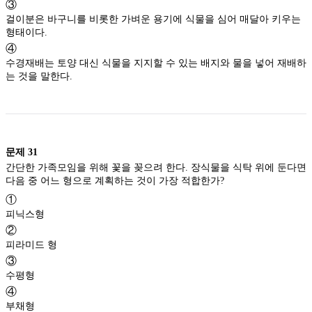
③
걸이분은 바구니를 비롯한 가벼운 용기에 식물을 심어 매달아 키우는
형태이다.
④
수경재배는 토양 대신 식물을 지지할 수 있는 배지와 물을 넣어 재배하
는 것을 말한다.
문제
31
간단한 가족모임을 위해 꽃을 꽂으려 한다. 장식물을 식탁 위에 둔다면
다음 중 어느 형으로 계획하는 것이 가장 적합한가?
①
피닉스형
②
피라미드 형
③
수평형
④
부채형