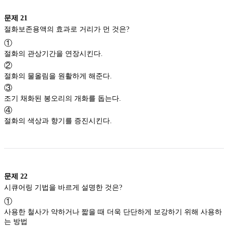
문제
21
절화보존용액의 효과로 거리가 먼 것은?
①
절화의 관상기간을 연장시킨다.
②
절화의 물올림을 원활하게 해준다.
③
조기 채화된 봉오리의 개화를 돕는다.
④
절화의 색상과 향기를 증진시킨다.
문제
22
시큐어링 기법을 바르게 설명한 것은?
①
사용한 철사가 약하거나 짧을 때 더욱 단단하게 보강하기 위해 사용하
는 방법