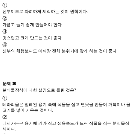
①
신부이므로 화려하게 제작하는 것이 원칙이다.
②
가볍고 들기 쉽게 만들어야 한다.
③
멋스럽고 크게 만드는 것이 좋다.
④
신부의 체형보다도 예식장 전체 분위기에 맞게 하는 것이 좋다.
문제
30
분식물장식에 대한 설명으로 틀린 것은?
①
테라리움은 밀폐된 용기 속에 식물을 심고 연못을 만들어 거북이나 물
고기를 넣어 키우는 것이다.
②
디시가든은 용기에 키가 작고 생육속도가 느린 식물을 심는 분식물장
식이다.