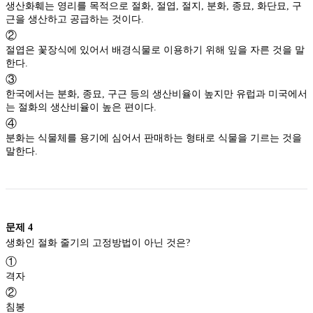
생산화훼는 영리를 목적으로 절화, 절엽, 절지, 분화, 종묘, 화단묘, 구
근을 생산하고 공급하는 것이다.
②
절엽은 꽃장식에 있어서 배경식물로 이용하기 위해 잎을 자른 것을 말
한다.
③
한국에서는 분화, 종묘, 구근 등의 생산비율이 높지만 유럽과 미국에서
는 절화의 생산비율이 높은 편이다.
④
분화는 식물체를 용기에 심어서 판매하는 형태로 식물을 기르는 것을
말한다.
문제
4
생화인 절화 줄기의 고정방법이 아닌 것은?
①
격자
②
침봉