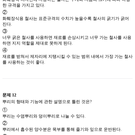
한 규격을 가지고 있다.
②
화훼장식용 철사는 표준규격의 수치가 높을수록 철사의 굵기가 굵어
진다.
③
너무 굵은 철사를 사용하면 재료를 손상시키고 너무 가는 철사를 사용
하면 지지 역할을 제대로 못하게 된다.
④
재료를 받쳐서 제자리에 지탱시킬 수 있는 범위 내에서 가장 가는 철사
를 사용하는 것이 좋다.
문제
12
뿌리의 형태와 기능에 관한 설명으로 틀린 것은?
①
뿌리는 수염뿌리와 덩이뿌리로 나눌 수 있다.
②
뿌리에서 흡수된 양수분은 목부를 통해 줄기와 잎으로 운반된다.