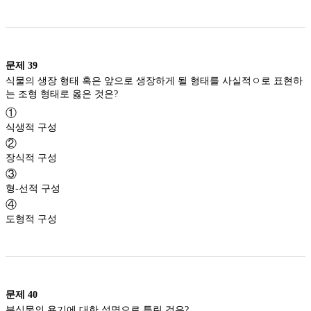
문제
39
식물의 생장 형태 혹은 앞으로 생장하게 될 형태를 사실적ㅇ로 표현하
는 조형 형태로 옳은 것은?
①
식생적 구성
②
장식적 구성
③
형-선적 구성
④
도형적 구성
문제
40
분식물의 용기에 대한 설명으로 틀린 것은?