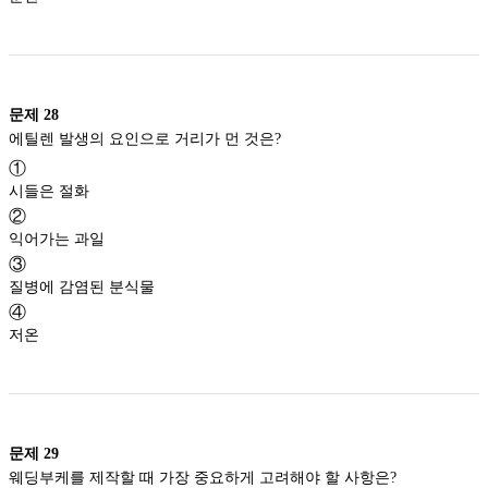
문제
28
에틸렌 발생의 요인으로 거리가 먼 것은?
①
시들은 절화
②
익어가는 과일
③
질병에 감염된 분식물
④
저온
문제
29
웨딩부케를 제작할 때 가장 중요하게 고려해야 할 사항은?