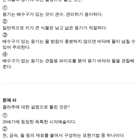
①
용기는 배수구가 있는 것이 관수, 관리하기 용이하다.
②
일반적으로 키가 큰 식물은 낮고 넓은 용기가 적절하다.
③
배수구가 있는 용기는 물 받침이 충분하지 않으면 바닥에 물이 넘칠 수
있어 주의한다.
④
배수구가 없는 용기는 관찰용 파이프를 묻어 용기 바닥의 물을 관찰해
준다.
문제
41
콜라주에 대한 설명으로 틀린 것은?
①
20세기에 등장한 독특한 시각예술이다.
②
천, 금속, 돌 등의 재료를 붙여서 구성하는 표현기법 중 하나이다.