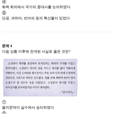
④
화백 회의에서 국가의 중대사를 논의하였다.
⑤
단궁, 과하마, 반어피 등의 특산물이 있었다.
문제
4
다음 상황 이후에 전개된 사실로 옳은 것은?
①
을지문덕이 살수에서 승리하였다.
②