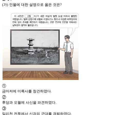
(가) 인물에 대한 설명으로 옳은 것은?
①
금마저에 미륵사를 창건하였다.
②
후당과 오월에 사신을 파견하였다.
③
일리천 전투에서 신검의 군대를 격퇴하였다.