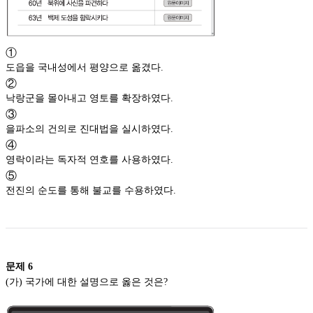
①
도읍을 국내성에서 평양으로 옮겼다.
②
낙랑군을 몰아내고 영토를 확장하였다.
③
을파소의 건의로 진대법을 실시하였다.
④
영락이라는 독자적 연호를 사용하였다.
⑤
전진의 순도를 통해 불교를 수용하였다.
문제
6
(가) 국가에 대한 설명으로 옳은 것은?