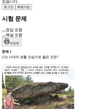
있습니다.
로그인
회원가입
시험 문제
정답 포함
해설 포함
프린트
문제
1
(가) 시대의 생활 모습으로 옳은 것은?