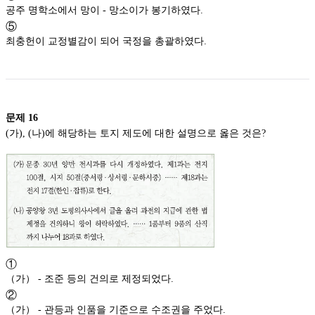
공주 명학소에서 망이 - 망소이가 봉기하였다.
⑤
최충헌이 교정별감이 되어 국정을 총괄하였다.
문제
16
(가), (나)에 해당하는 토지 제도에 대한 설명으로 옳은 것은?
①
（가） - 조준 등의 건의로 제정되었다.
②
（가） - 관등과 인품을 기준으로 수조권을 주었다.