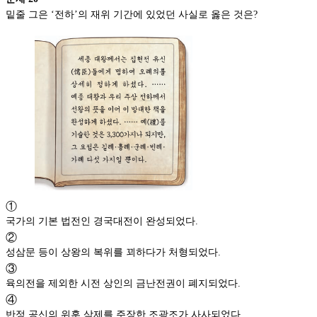
밑줄 그은 ‘전하’의 재위 기간에 있었던 사실로 옳은 것은?
①
국가의 기본 법전인 경국대전이 완성되었다.
②
성삼문 등이 상왕의 복위를 꾀하다가 처형되었다.
③
육의전을 제외한 시전 상인의 금난전권이 폐지되었다.
④
반정 공신의 위훈 삭제를 주장한 조광조가 사사되었다.