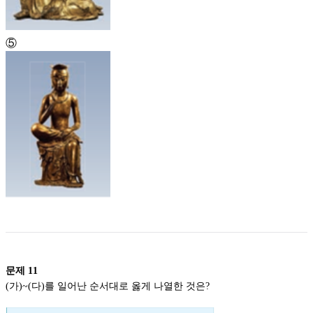
⑤
문제
11
(가)~(다)를 일어난 순서대로 옳게 나열한 것은?