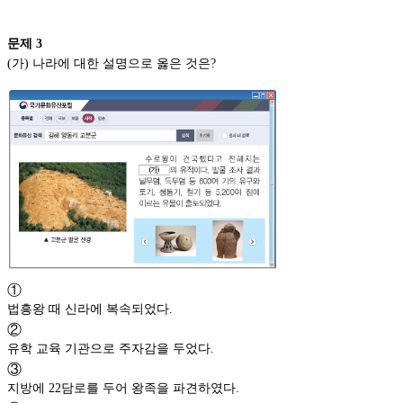
문제
3
(가) 나라에 대한 설명으로 옳은 것은?
①
법흥왕 때 신라에 복속되었다.
②
유학 교육 기관으로 주자감을 두었다.
③
지방에 22담로를 두어 왕족을 파견하였다.