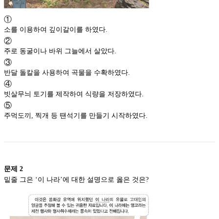
①
소를 이용하여 깊이갈이를 하였다.
②
주로 동굴이나 바위 그늘에서 살았다.
③
반달 돌칼을 사용하여 곡물을 수확하였다.
④
빗살무늬 토기를 제작하여 식량을 저장하였다.
⑤
주먹도끼, 찍개 등 땐석기를 만들기 시작하였다.
문제
2
밑줄 그은 ‘이 나라’에 대한 설명으로 옳은 것은?