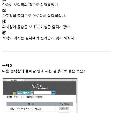
안승이 보덕국의 왕으로 임명되었다.
③
관구검의 공격으로 환도성이 함락되었다.
④
의자왕이 윤충을 보내 대야성을 함락시켰다.
⑤
계백이 이끄는 결사대가 신라군에 맞서 싸웠다.
문제
5
다음 검색창에 들어갈 왕에 대한 설명으로 옳은 것은?