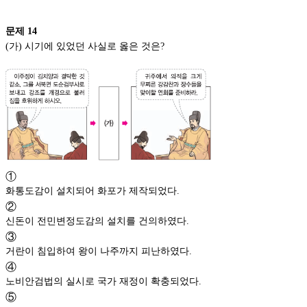
문제
14
(가) 시기에 있었던 사실로 옳은 것은?
①
화통도감이 설치되어 화포가 제작되었다.
②
신돈이 전민변정도감의 설치를 건의하였다.
③
거란이 침입하여 왕이 나주까지 피난하였다.
④
노비안검법의 실시로 국가 재정이 확충되었다.
⑤