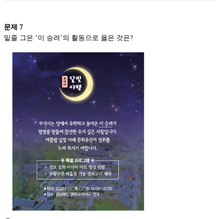
문제
7
밑줄 그은 ‘이 승려’의 활동으로 옳은 것은?