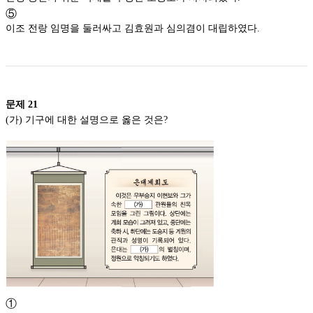
⑤
이조 전랑 임명을 둘러싸고 김효원과 심의겸이 대립하였다.
문제
21
(가) 기구에 대한 설명으로 옳은 것은?
①