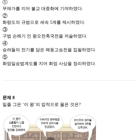
①
무애가를 지어 불교 대중화에 기여하였다.
②
화랑도의 규범으로 세속 5계를 제시하였다.
③
구법 순례기 인 왕오천축국전을 저술하였다.
④
승려들의 전기를 담은 해동고승전을 집필하였다.
⑤
화엄일승법계도를 지어 화엄 사상을 정리하였다.
문제
8
밑줄 그은 ‘이 왕’의 업적으로 옳은 것은?