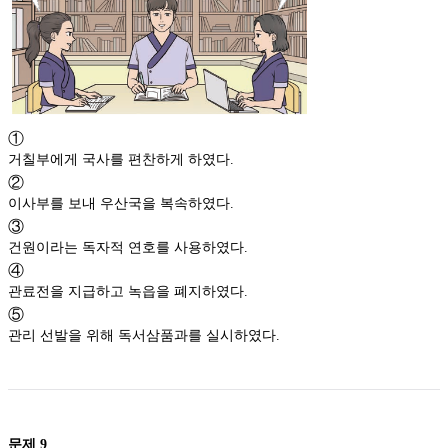
①
거칠부에게 국사를 편찬하게 하였다.
②
이사부를 보내 우산국을 복속하였다.
③
건원이라는 독자적 연호를 사용하였다.
④
관료전을 지급하고 녹읍을 폐지하였다.
⑤
관리 선발을 위해 독서삼품과를 실시하였다.
문제
9