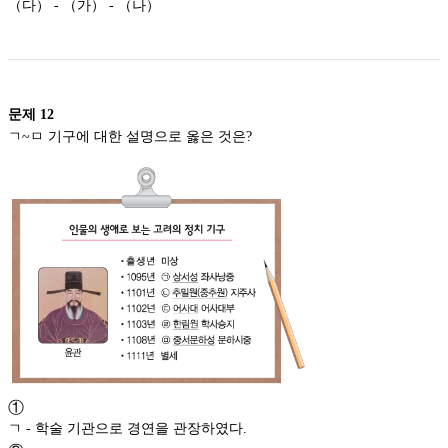
（다） - （가） - （나）
문제
12
ㄱ~ㅁ 기구에 대한 설명으로 옳은 것은?
①
ㄱ - 학술 기관으로 경연을 관장하였다.