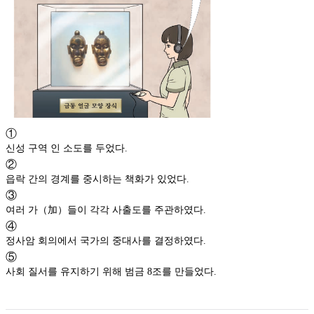
①
신성 구역 인 소도를 두었다.
②
읍락 간의 경계를 중시하는 책화가 있었다.
③
여러 가（加）들이 각각 사출도를 주관하였다.
④
정사암 회의에서 국가의 중대사를 결정하였다.
⑤
사회 질서를 유지하기 위해 범금 8조를 만들었다.