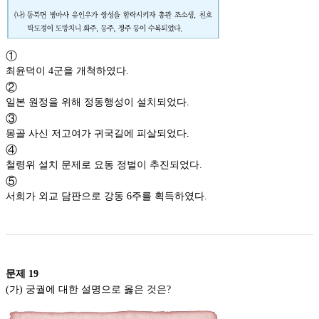
①
최윤덕이 4군을 개척하였다.
②
일본 원정을 위해 정동행성이 설치되었다.
③
몽골 사신 저고여가 귀국길에 피살되었다.
④
철령위 설치 문제로 요동 정벌이 추진되었다.
⑤
서희가 외교 담판으로 강동 6주를 획득하였다.
문제
19
(가) 궁궐에 대한 설명으로 옳은 것은?