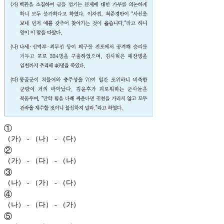
①
（가） - （나） - （다）
②
（가） - （다） - （나）
③
（나） - （가） - （다）
④
（나） - （다） - （가）
⑤