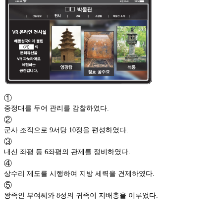
①
중정대를 두어 관리를 감찰하였다.
②
군사 조직으로 9서당 10정을 편성하였다.
③
내신 좌평 등 6좌평의 관제를 정비하였다.
④
상수리 제도를 시행하여 지방 세력을 견제하였다.
⑤
왕족인 부여씨와 8성의 귀족이 지배층을 이루었다.