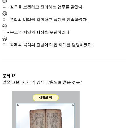
②
ㄴ - 실록을 보관하고 관리하는 업무를 맡았다.
③
ㄷ - 관리의 비리를 감찰하고 풍기를 단속하였다.
④
ㄹ - 수도의 치안과 행정을 주관하였다.
⑤
ㅁ - 화폐와 곡식의 출납에 대한 회계를 담당하였다.
문제
13
밑줄 그은 ‘시기’의 경제 상황으로 옳은 것은?