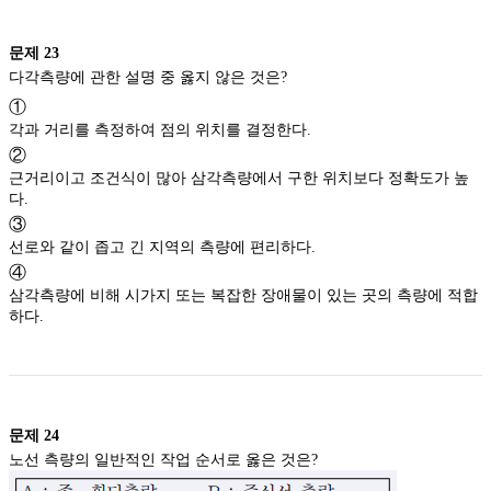
문제
23
다각측량에 관한 설명 중 옳지 않은 것은?
①
각과 거리를 측정하여 점의 위치를 결정한다.
②
근거리이고 조건식이 많아 삼각측량에서 구한 위치보다 정확도가 높
다.
③
선로와 같이 좁고 긴 지역의 측량에 편리하다.
④
삼각측량에 비해 시가지 또는 복잡한 장애물이 있는 곳의 측량에 적합
하다.
문제
24
노선 측량의 일반적인 작업 순서로 옳은 것은?