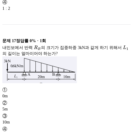
④
1 : 2
문제
17
정답률
0%
·
1
회
R_B
L_1
내민보에서 반력
R
의 크기가 집중하중 3kN과 같게 하기 위해서
L
1
B
의 길이는 얼마이어야 하는가?
①
0m
②
5m
③
10m
④