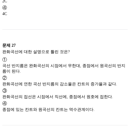
2C
④
4C
문제
27
완화곡선에 대한 설명으로 틀린 것은?
①
곡선 반지름은 완화곡선의 시점에서 무한대, 종점에서 원곡선의 반지
름이 된다.
②
완화곡선에 연한 곡선 반지름의 감소율은 칸트의 증가율과 같다.
③
완화곡선의 접선은 시점에서 직선에, 종점에서 원호에 접한다.
④
종점에 있는 칸트와 원곡선의 칸트는 역수관계이다.