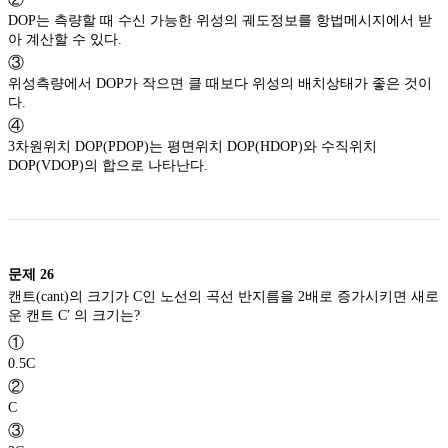
DOP는 측량할 때 수신 가능한 위성의 궤도정보를 항법메시지에서 받
아 계산할 수 있다.
③
위성측량에서 DOP가 작으면 클 때보다 위성의 배치상태가 좋은 것이
다.
④
3차원위치 DOP(PDOP)는 평면위치 DOP(HDOP)와 수직위치
DOP(VDOP)의 합으로 나타난다.
문제
26
캔트(cant)의 크기가 C인 노선의 곡선 반지름을 2배로 증가시키면 새로
운 캔트 C′ 의 크기는?
①
0.5C
②
C
③