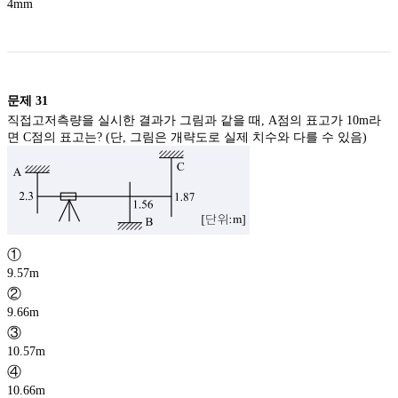
4mm
문제
31
직접고저측량을 실시한 결과가 그림과 같을 때, A점의 표고가 10m라
면 C점의 표고는? (단, 그림은 개략도로 실제 치수와 다를 수 있음)
①
9.57m
②
9.66m
③
10.57m
④
10.66m