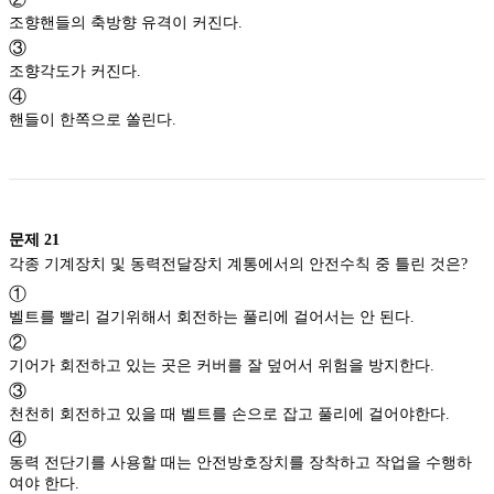
조향핸들의 축방향 유격이 커진다.
③
조향각도가 커진다.
④
핸들이 한쪽으로 쏠린다.
문제
21
각종 기계장치 및 동력전달장치 계통에서의 안전수칙 중 틀린 것은?
①
벨트를 빨리 걸기위해서 회전하는 풀리에 걸어서는 안 된다.
②
기어가 회전하고 있는 곳은 커버를 잘 덮어서 위험을 방지한다.
③
천천히 회전하고 있을 때 벨트를 손으로 잡고 풀리에 걸어야한다.
④
동력 전단기를 사용할 때는 안전방호장치를 장착하고 작업을 수행하
여야 한다.