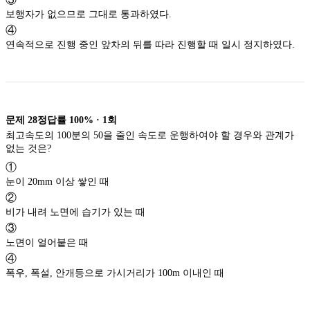
보행자가 없으므로 그대로 통과하였다.
④
연속적으로 진행 중인 앞차의 뒤를 따라 진행할 때 일시 정지하였다.
문제
28
정답률
100%
·
1
회
최고속도의 100분의 50을 줄인 속도로 운행하여야 할 경우와 관계가
없는 것은?
①
눈이 20mm 이상 쌓인 때
②
비가 내려 노면에 습기가 있는 때
③
노면이 얼어붙은 때
④
폭우, 폭설, 안개등으로 가시거리가 100m 이내인 때