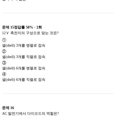
문제
15
정답률
50%
·
2
회
12Ｖ 축전지의 구성으로 맞는 것은?
①
셀(shell) 3개를 병렬로 접속
②
셀(shell) 3개를 직렬로 접속
③
셀(shell) 6개를 병렬로 접속
④
셀(shell) 6개를 직렬로 접속
문제
16
AC 발전기에서 다이오드의 역할은?