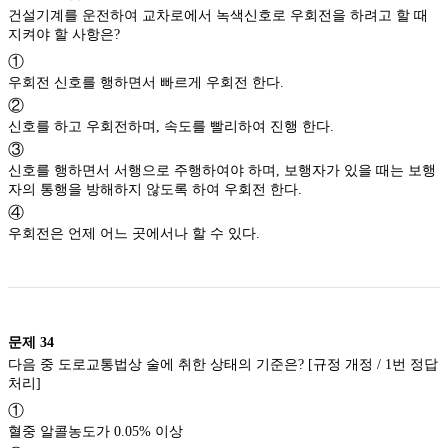
건설기계를 운전하여 교차로에서 녹색신호로 우회전을 하려고 할 때
지켜야 할 사항은?
①
우회전 신호를 행하면서 빠르게 우회전 한다.
②
신호를 하고 우회전하며, 속도를 빨리하여 진행 한다.
③
신호를 행하면서 서행으로 주행하여야 하며, 보행자가 있을 때는 보행
자의 통행을 방해하지 않도록 하여 우회전 한다.
④
우회전은 언제 어느 곳에서나 할 수 있다.
문제
34
다음 중 도로교통법상 술에 취한 상태의 기준은? [규정 개정 / 1번 정답
처리]
①
혈중 알콜농도가 0.05% 이상