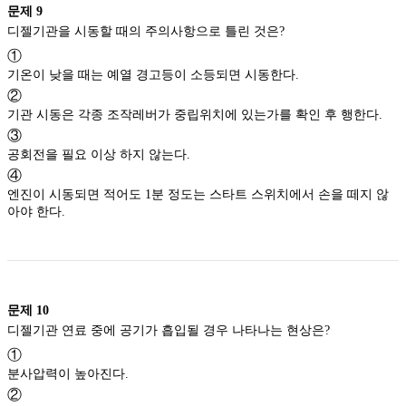
문제
9
디젤기관을 시동할 때의 주의사항으로 틀린 것은?
①
기온이 낮을 때는 예열 경고등이 소등되면 시동한다.
②
기관 시동은 각종 조작레버가 중립위치에 있는가를 확인 후 행한다.
③
공회전을 필요 이상 하지 않는다.
④
엔진이 시동되면 적어도 1분 정도는 스타트 스위치에서 손을 떼지 않
아야 한다.
문제
10
디젤기관 연료 중에 공기가 흡입될 경우 나타나는 현상은?
①
분사압력이 높아진다.
②