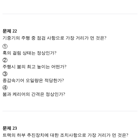
문제
22
기중기의 주행 중 점검 사항으로 가장 거리가 먼 것은?
①
훅의 걸림 상태는 정상인가?
②
주행시 붐의 최고 높이는 어떤가?
③
종감속기어 오일량은 적당한가?
④
붐과 케리어의 간격은 정상인가?
문제
23
트랙의 하부 추진장치에 대한 조치사항으로 가장 거리가 먼 것은?