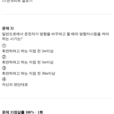
13:콘크리트 살포기
문제
32
일반도로에서 운전자가 방향을 바꾸려고 할 때의 방향지시등을 켜야
하는 시기는?
①
회전하려고 하는 지점 전 2m이상
②
회전하려고 하는 지점 전 5m이상
③
회전하려고 하는 지점 전 30m이상
④
자신의 판단대로
문제
33
정답률
100%
·
1
회