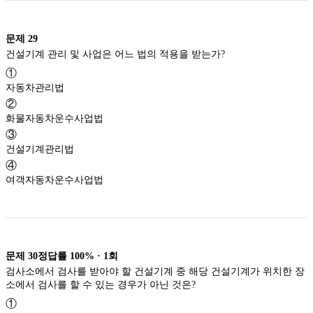
문제
29
건설기계 관리 및 사업은 어느 법의 적용을 받는가?
①
자동차관리법
②
화물자동차운수사업법
③
건설기계관리법
④
여객자동차운수사업법
문제
30
정답률
100%
·
1
회
검사소에서 검사를 받아야 할 건설기계 중 해당 건설기계가 위치한 장
소에서 검사를 할 수 있는 경우가 아닌 것은?
①