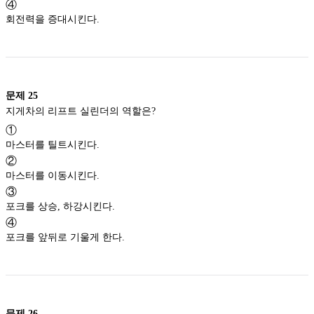
④
회전력을 증대시킨다.
문제
25
지게차의 리프트 실린더의 역할은?
①
마스터를 틸트시킨다.
②
마스터를 이동시킨다.
③
포크를 상승, 하강시킨다.
④
포크를 앞뒤로 기울게 한다.
문제
26