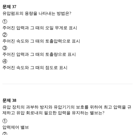
문제
37
유압펌프의 용량을 나타내는 방법은?
①
주어진 압력과 그 때의 오일 무게로 표시
②
주어진 속도와 그 때의 토출압력으로 표시
③
주어진 압력과 그 때의 토출량으로 표시
④
주어진 속도와 그 때의 점도로 표시
문제
38
유압 장치의 과부하 방지와 유압기기의 보호를 위하여 최고 압력을 규
제하고 유압 회로내의 필요한 압력을 유지하는 밸브는?
①
압력제어 밸브
②