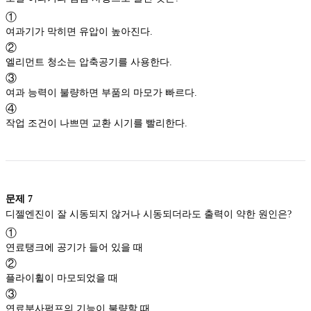
①
여과기가 막히면 유압이 높아진다.
②
엘리먼트 청소는 압축공기를 사용한다.
③
여과 능력이 불량하면 부품의 마모가 빠르다.
④
작업 조건이 나쁘면 교환 시기를 빨리한다.
문제
7
디젤엔진이 잘 시동되지 않거나 시동되더라도 출력이 약한 원인은?
①
연료탱크에 공기가 들어 있을 때
②
플라이휠이 마모되었을 때
③
연료분사펌프의 기능이 불량할 때