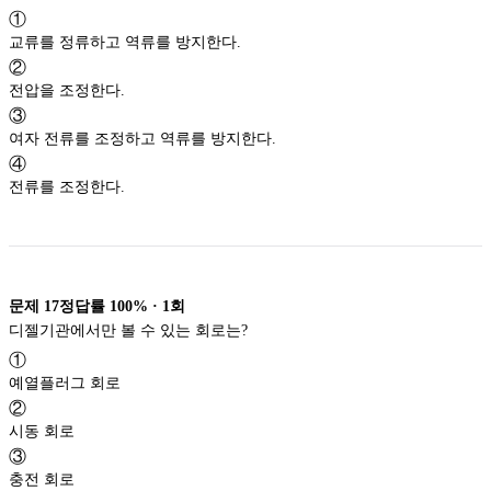
①
교류를 정류하고 역류를 방지한다.
②
전압을 조정한다.
③
여자 전류를 조정하고 역류를 방지한다.
④
전류를 조정한다.
문제
17
정답률
100%
·
1
회
디젤기관에서만 볼 수 있는 회로는?
①
예열플러그 회로
②
시동 회로
③
충전 회로