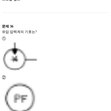
문제
36
유압 압력계의 기호는?
①
②