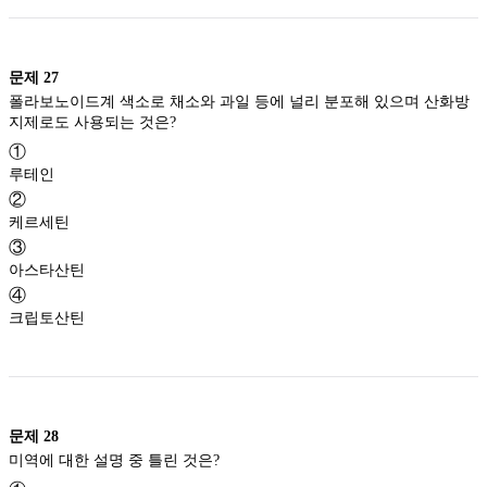
문제
27
폴라보노이드계 색소로 채소와 과일 등에 널리 분포해 있으며 산화방
지제로도 사용되는 것은?
①
루테인
②
케르세틴
③
아스타산틴
④
크립토산틴
문제
28
미역에 대한 설명 중 틀린 것은?