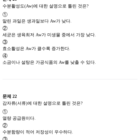
수분활성도(Aw)에 대한 설명으로 틀린 것은?
①
말린 과일은 생과일보다 Aw가 낮다.
②
세균은 생육최저 Aw가 미생물 중에서 가장 낮다.
③
효소활성은 Aw가 클수록 증가한다.
④
소금이나 설탕은 가공식품의 Aw를 낮출 수 있다.
문제
22
감자류(서류)에 대한 설명으로 틀린 것은?
①
열량 공급원이다.
②
수분함량이 적어 저장성이 우수하다.
③