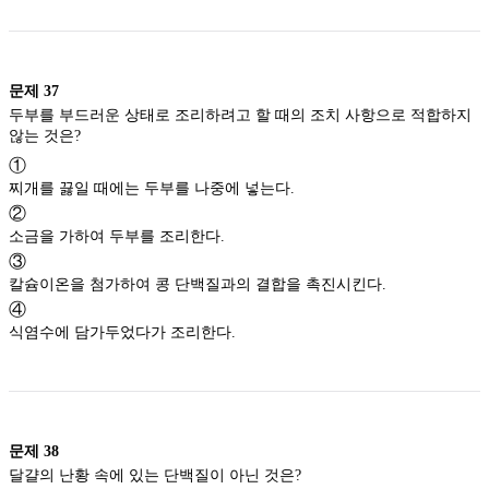
문제
37
두부를 부드러운 상태로 조리하려고 할 때의 조치 사항으로 적합하지
않는 것은?
①
찌개를 끓일 때에는 두부를 나중에 넣는다.
②
소금을 가하여 두부를 조리한다.
③
칼슘이온을 첨가하여 콩 단백질과의 결합을 촉진시킨다.
④
식염수에 담가두었다가 조리한다.
문제
38
달걀의 난황 속에 있는 단백질이 아닌 것은?