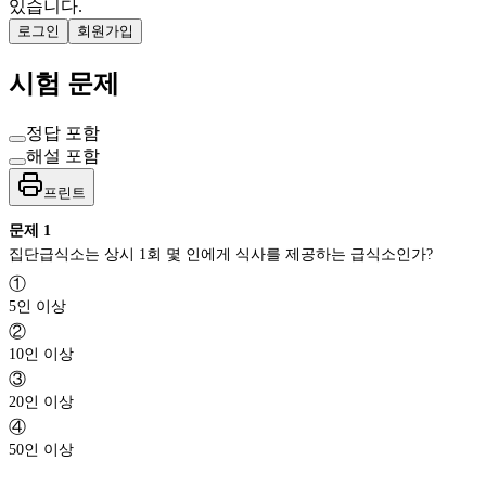
있습니다.
로그인
회원가입
시험 문제
정답 포함
해설 포함
프린트
문제
1
집단급식소는 상시 1회 몇 인에게 식사를 제공하는 급식소인가?
①
5인 이상
②
10인 이상
③
20인 이상
④
50인 이상