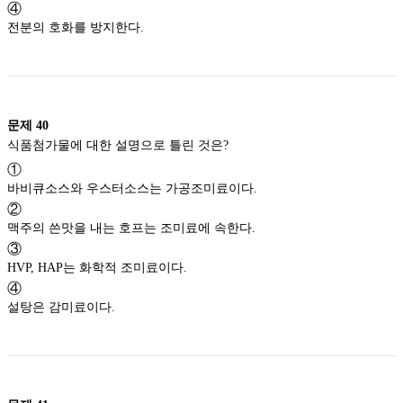
④
전분의 호화를 방지한다.
문제
40
식품첨가물에 대한 설명으로 틀린 것은?
①
바비큐소스와 우스터소스는 가공조미료이다.
②
맥주의 쓴맛을 내는 호프는 조미료에 속한다.
③
HVP, HAP는 화학적 조미료이다.
④
설탕은 감미료이다.