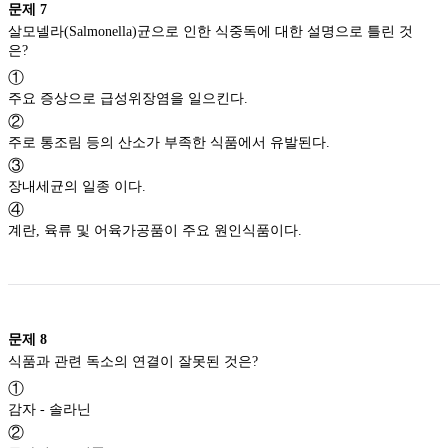
문제
7
살모넬라(Salmonella)균으로 인한 식중독에 대한 설명으로 틀린 것
은?
①
주요 증상으로 급성위장염을 일으킨다.
②
주로 통조림 등의 산소가 부족한 식품에서 유발된다.
③
장내세균의 일종 이다.
④
계란, 육류 및 어육가공품이 주요 원인식품이다.
문제
8
식품과 관련 독소의 연결이 잘못된 것은?
①
감자 - 솔라닌
②