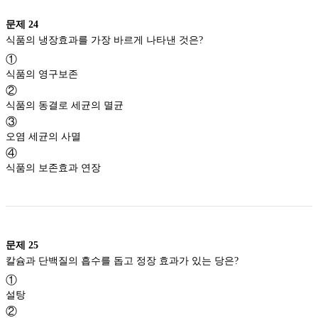
문제
24
식품의 냉장효과를 가장 바르게 나타낸 것은?
①
식품의 영구보존
②
식품의 동결로 세균의 멸균
③
오염 세균의 사멸
④
식품의 보존효과 연장
문제
25
칼슘과 단백질의 흡수를 돕고 정장 효과가 있는 당은?
①
설탕
②