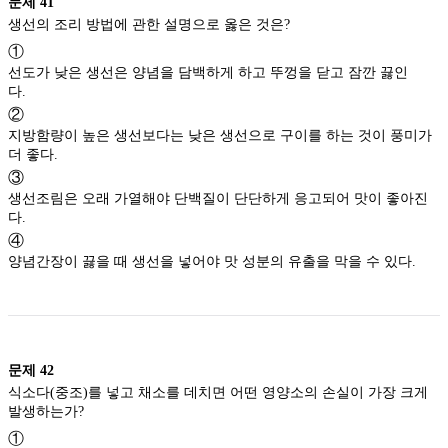
문제
41
생선의 조리 방법에 관한 설명으로 옳은 것은?
①
선도가 낮은 생선은 양념을 담백하게 하고 뚜껑을 닫고 잠깐 끓인
다.
②
지방함량이 높은 생선보다는 낮은 생선으로 구이를 하는 것이 풍미가
더 좋다.
③
생선조림은 오래 가열해야 단백질이 단단하게 응고되어 맛이 좋아진
다.
④
양념간장이 끓을 때 생선을 넣어야 맛 성분의 유출을 막을 수 있다.
문제
42
식소다(중조)를 넣고 채소를 데치면 어떤 영양소의 손실이 가장 크게
발생하는가?
①