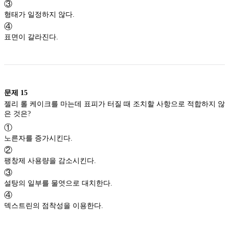
③
형태가 일정하지 않다.
④
표면이 갈라진다.
문제
15
젤리 롤 케이크를 마는데 표피가 터질 때 조치할 사항으로 적합하지 않
은 것은?
①
노른자를 증가시킨다.
②
팽창제 사용량을 감소시킨다.
③
설탕의 일부를 물엿으로 대치한다.
④
덱스트린의 점착성을 이용한다.