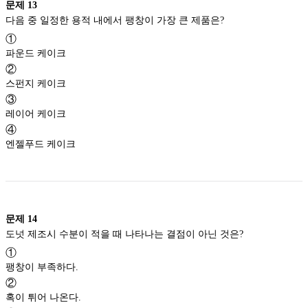
문제
13
다음 중 일정한 용적 내에서 팽창이 가장 큰 제품은?
①
파운드 케이크
②
스펀지 케이크
③
레이어 케이크
④
엔젤푸드 케이크
문제
14
도넛 제조시 수분이 적을 때 나타나는 결점이 아닌 것은?
①
팽창이 부족하다.
②
혹이 튀어 나온다.