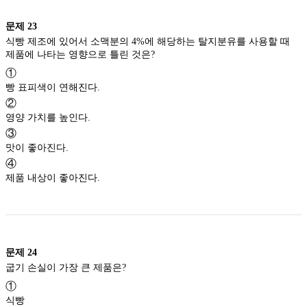
문제
23
식빵 제조에 있어서 소맥분의 4%에 해당하는 탈지분유를 사용할 때
제품에 나타는 영향으로 틀린 것은?
①
빵 표피색이 연해진다.
②
영양 가치를 높인다.
③
맛이 좋아진다.
④
제품 내상이 좋아진다.
문제
24
굽기 손실이 가장 큰 제품은?
①
식빵