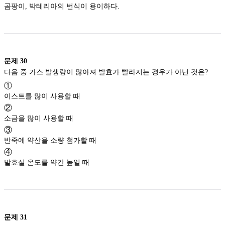
곰팡이, 박테리아의 번식이 용이하다.
문제
30
다음 중 가스 발생량이 많아져 발효가 빨라지는 경우가 아닌 것은?
①
이스트를 많이 사용할 때
②
소금을 많이 사용할 때
③
반죽에 약산을 소량 첨가할 때
④
발효실 온도를 약간 높일 때
문제
31