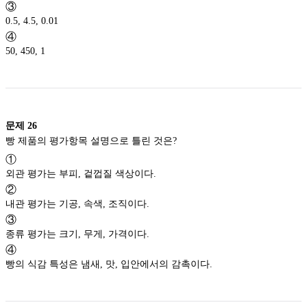
③
0.5, 4.5, 0.01
④
50, 450, 1
문제
26
빵 제품의 평가항목 설명으로 틀린 것은?
①
외관 평가는 부피, 겉껍질 색상이다.
②
내관 평가는 기공, 속색, 조직이다.
③
종류 평가는 크기, 무게, 가격이다.
④
빵의 식감 특성은 냄새, 맛, 입안에서의 감촉이다.