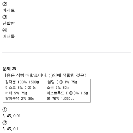
②
바게트
③
단팥빵
④
버터롤
문제
25
다음은 식빵 배합표이다. ( )안에 적합한 것은?
①
5, 45, 0.01
②
5, 45, 0.1