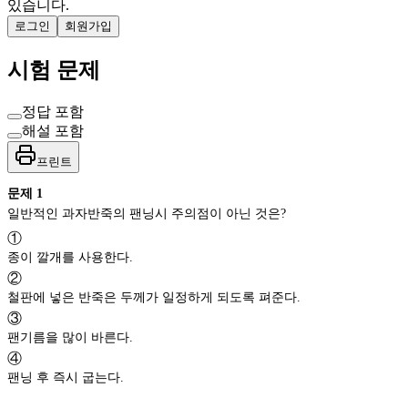
있습니다.
로그인
회원가입
시험 문제
정답 포함
해설 포함
프린트
문제
1
일반적인 과자반죽의 팬닝시 주의점이 아닌 것은?
①
종이 깔개를 사용한다.
②
철판에 넣은 반죽은 두께가 일정하게 되도록 펴준다.
③
팬기름을 많이 바른다.
④
팬닝 후 즉시 굽는다.