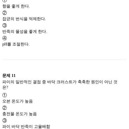
①
향을 좋게 한다.
②
잡균의 번식을 억제한다.
③
반죽의 물성을 좋게 한다.
④
pH를 조절한다.
문제
11
파이의 일반적인 결점 중 바닥 크러스트가 축축한 원인이 아닌 것
은?
①
오븐 온도가 높음
②
충전물 온도가 높음
③
파이 바닥 반죽이 고율배합