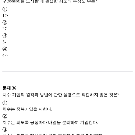
구(sphere)를 도시할 때 필요한 최소의 투상도 수는?
①
1개
②
2개
③
3개
④
4개
문제
36
치수 기입의 원칙과 방법에 관한 설명으로 적합하지 않은 것은?
①
치수는 중복기입을 피한다.
②
치수는 되도록 공정마다 배열을 분리하여 기입한다.
③