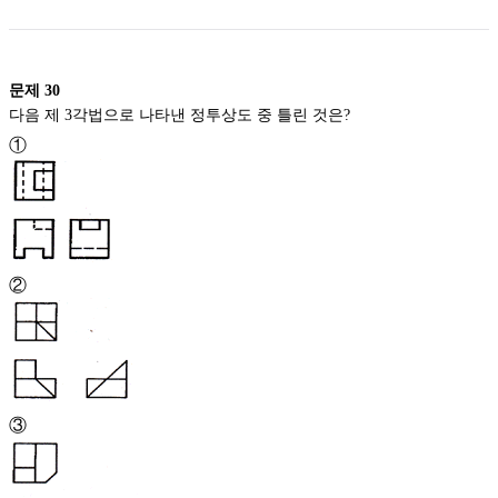
문제
30
다음 제 3각법으로 나타낸 정투상도 중 틀린 것은?
①
②
③