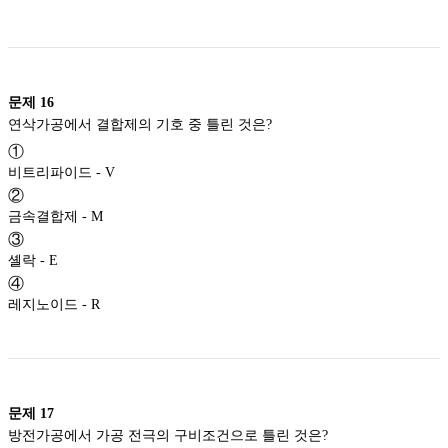
문제
16
연삭가공에서 결합제의 기호 중 틀린 것은?
①
비트리파이드 - V
②
금속결합제 - M
③
셸락 - E
④
레지노이드 - R
문제
17
방전가공에서 가공 전극의 구비조건으로 틀린 것은?