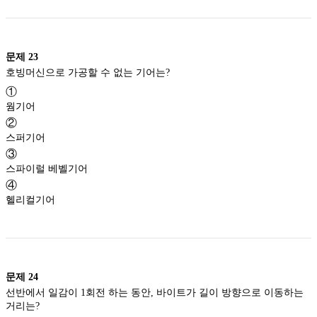
문제
23
호빙머신으로 가공할 수 없는 기어는?
①
웜기어
②
스퍼기어
③
스파이럴 베벨기어
④
헬리컬기어
문제
24
선반에서 일감이 1회전 하는 동안, 바이트가 길이 방향으로 이동하는
거리는?