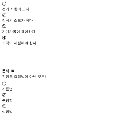
①
전기 저항이 크다.
②
전극의 소모가 적다
③
기계가공이 용이하다.
④
가격이 저렴해야 한다.
문제
18
진원도 측정법이 아닌 것은?
①
지름법
②
수평법
③
삼점법