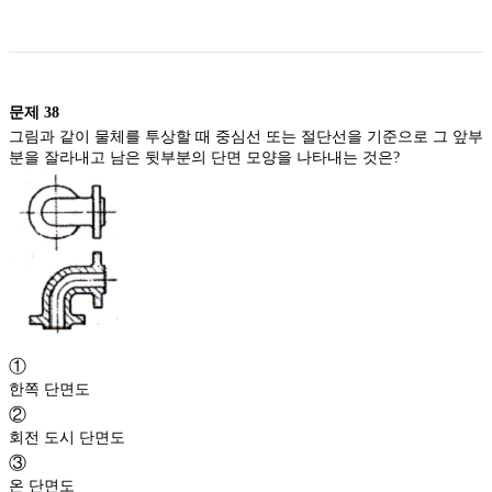
문제
38
그림과 같이 물체를 투상할 때 중심선 또는 절단선을 기준으로 그 앞부
분을 잘라내고 남은 뒷부분의 단면 모양을 나타내는 것은?
①
한쪽 단면도
②
회전 도시 단면도
③
온 단면도