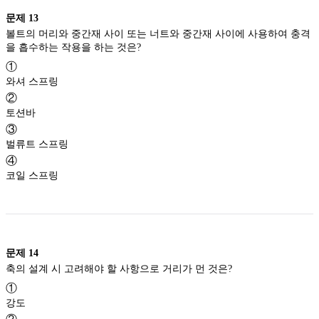
문제
13
볼트의 머리와 중간재 사이 또는 너트와 중간재 사이에 사용하여 충격
을 흡수하는 작용을 하는 것은?
①
와셔 스프링
②
토션바
③
벌류트 스프링
④
코일 스프링
문제
14
축의 설계 시 고려해야 할 사항으로 거리가 먼 것은?
①
강도