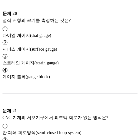
문제
20
절삭 저항의 크기를 측정하는 것은?
①
다이얼 게이지(dial gauge)
②
서피스 게이지(surface gauge)
③
스트레인 게이지(strain gauge)
④
게이지 블록(gauge block)
문제
21
CNC 기계의 서보기구에서 피드백 회로가 없는 방식은?
①
반 폐쇄 회로방식(semi-closed loop system)
②