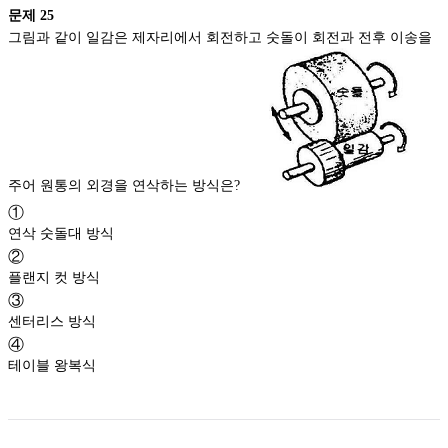
문제
25
그림과 같이 일감은 제자리에서 회전하고 숫돌이 회전과 전후 이송을
주어 원통의 외경을 연삭하는 방식은?
①
연삭 숫돌대 방식
②
플랜지 컷 방식
③
센터리스 방식
④
테이블 왕복식