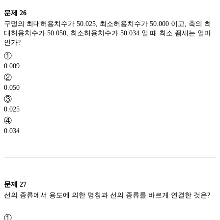
문제
26
구멍의 최대허용치수가 50.025, 최소허용치수가 50.000 이고, 축의 최
대허용치수가 50.050, 최소허용치수가 50.034 일 때 최소 죔새는 얼마
인가?
①
0.009
②
0.050
③
0.025
④
0.034
문제
27
선의 종류에서 용도에 의한 명칭과 선의 종류를 바르게 연결한 것은?
①