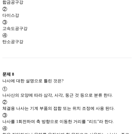
합금공구강
②
다이스강
③
고속도공구강
④
탄소공구강
문제
8
나사에 대한 설명으로 틀린 것은?
①
나사산의 모양에 따라 삼각, 사각, 둥근 것 등으로 분류 한다.
②
체결용 나사는 기계 부품의 접합 또는 위치 조정에 사용 된다.
③
나사를 1회전하여 축 방향으로 이동한 거리를 “리드”라 한다.
④