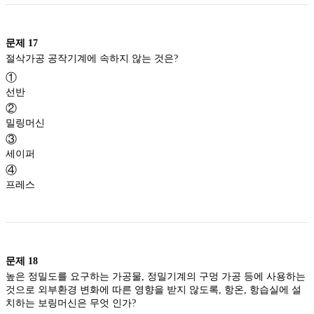
문제
17
절삭가공 공작기계에 속하지 않는 것은?
①
선반
②
밀링머신
③
세이퍼
④
프레스
문제
18
높은 정밀도를 요구하는 가공물, 정밀기계의 구멍 가공 등에 사용하는
것으로 외부환경 변화에 따른 영향을 받지 않도록, 항온, 항습실에 설
치하는 보링머신은 무엇 인가?