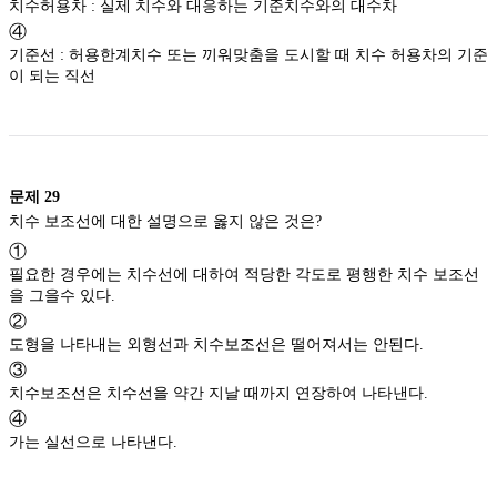
치수허용차 : 실제 치수와 대응하는 기준치수와의 대수차
④
기준선 : 허용한계치수 또는 끼워맞춤을 도시할 때 치수 허용차의 기준
이 되는 직선
문제
29
치수 보조선에 대한 설명으로 옳지 않은 것은?
①
필요한 경우에는 치수선에 대하여 적당한 각도로 평행한 치수 보조선
을 그을수 있다.
②
도형을 나타내는 외형선과 치수보조선은 떨어져서는 안된다.
③
치수보조선은 치수선을 약간 지날 때까지 연장하여 나타낸다.
④
가는 실선으로 나타낸다.