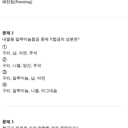
패턴팅(Patenting)
문제
2
내열용 알루미늄합금 중에 Y합금의 성분은?
①
구리, 납, 아연, 주석
②
구리, 니켈, 망간, 주석
③
구리, 알루미늄, 납, 아연
④
구리, 알루미늄, 니켈, 마그네슘
문제
3