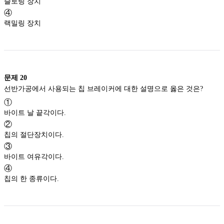
슬로팅 장치
④
랙밀링 장치
문제
20
선반가공에서 사용되는 칩 브레이커에 대한 설명으로 옳은 것은?
①
바이트 날 끝각이다.
②
칩의 절단장치이다.
③
바이트 여유각이다.
④
칩의 한 종류이다.