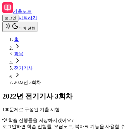
기출노트
시작하기
로그인
테마 전환
홈
과목
전기기사
2022
년
3회차
2022
년
전기기사
3회차
100
문제로 구성된 기출 시험
💡 학습 진행률을 저장하시겠어요?
로그인하면 학습 진행률, 오답노트, 북마크 기능을 사용할 수