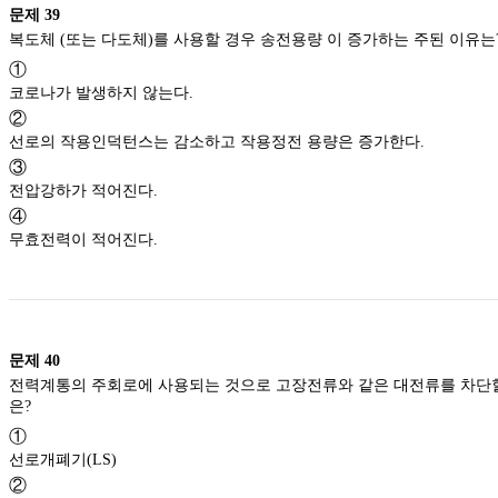
문제
39
복도체 (또는 다도체)를 사용할 경우 송전용량 이 증가하는 주된 이유는
①
코로나가 발생하지 않는다.
②
선로의 작용인덕턴스는 감소하고 작용정전 용량은 증가한다.
③
전압강하가 적어진다.
④
무효전력이 적어진다.
문제
40
전력계통의 주회로에 사용되는 것으로 고장전류와 같은 대전류를 차단할
은?
①
선로개폐기(LS)
②