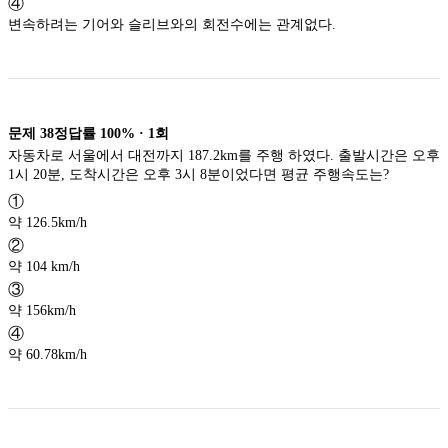
④
변속하려는 기어와 슬리브와의 회전수에는 관계없다.
문제
38
정답률
100%
·
1
회
자동차로 서울에서 대전까지 187.2km를 주행 하였다. 출발시간은 오후
1시 20분, 도착시간은 오후 3시 8분이었다면 평균 주행속도는?
①
약 126.5km/h
②
약 104 km/h
③
약 156km/h
④
약 60.78km/h