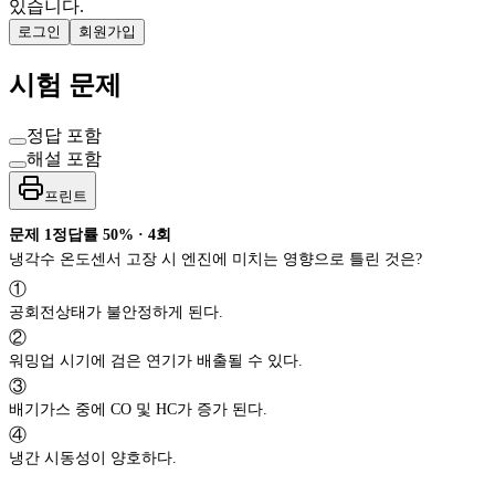
있습니다.
로그인
회원가입
시험 문제
정답 포함
해설 포함
프린트
문제
1
정답률
50%
·
4
회
냉각수 온도센서 고장 시 엔진에 미치는 영향으로 틀린 것은?
①
공회전상태가 불안정하게 된다.
②
워밍업 시기에 검은 연기가 배출될 수 있다.
③
배기가스 중에 CO 및 HC가 증가 된다.
④
냉간 시동성이 양호하다.