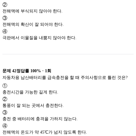
②
전해액에 부식되지 않아야 한다.
③
전해액의 확산이 잘 되어야 한다.
④
극판에서 이물질을 내뿜지 않아야 한다.
문제
42
정답률
100%
·
1
회
자동차용 납산배터리를 급속충전을 할 때 주의사항으로 틀린 것은?
①
충전시간을 가능한 길게 한다.
②
통풍이 잘 되는 곳에서 충전한다.
③
충전 중 배터리에 충격을 가하지 않는다.
④
전해액의 온도가 약 45℃가 넘지 않도록 한다.