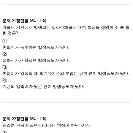
문제
21
정답률
0%
·
1
회
가솔린 기관에서 발생되는 질소산화물에 대한 특징을 설명한 것 중 틀
린 것은?
①
혼합비가 농후하면 발생농도가 낮다.
②
점화시기가 빠르면 발생농도가 낮다.
③
혼합비가 일정할 때 흡기다기관의 부압은 강한 편이 발생농도가 낮다.
④
기관의 압축비가 낮은 편이 발생농도가 낮다.
문제
22
정답률
0%
·
1
회
피스톤 간극이 크면 나타나는 현상이 아닌 것은?