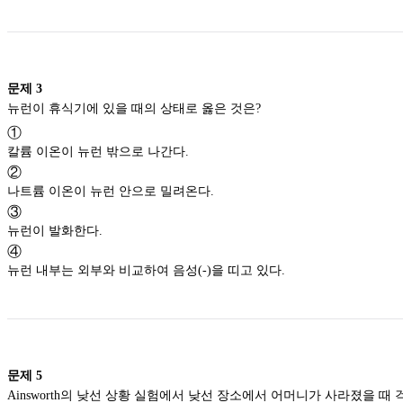
문제
3
뉴런이 휴식기에 있을 때의 상태로 옳은 것은?
①
칼륨 이온이 뉴런 밖으로 나간다.
②
나트륨 이온이 뉴런 안으로 밀려온다.
③
뉴런이 발화한다.
④
뉴런 내부는 외부와 비교하여 음성(-)을 띠고 있다.
문제
5
Ainsworth의 낮선 상황 실험에서 낮선 장소에서 어머니가 사라졌을 때