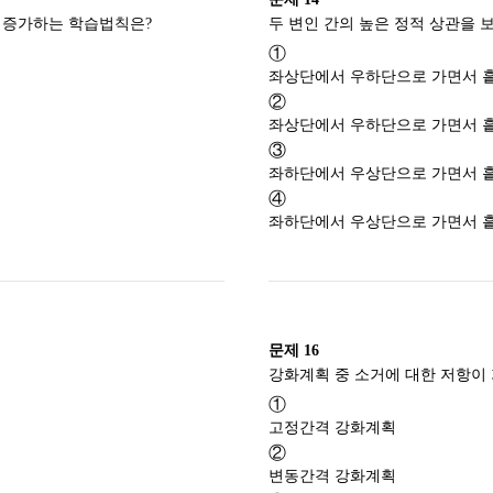
무작위적 반응 중에서 긍정적 결과가 뒤따르는 반응들을 통해서 행동이 증가하는 학습법칙은?
①
좌상단에서 우하단으로 가면서 흩
②
좌상단에서 우하단으로 가면서 흩
③
좌하단에서 우상단으로 가면서 흩
④
좌하단에서 우상단으로 가면서 흩
문제
16
①
고정간격 강화계획
②
변동간격 강화계획