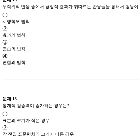
①
시행착오 법칙
②
효과의 법칙
③
연습의 법칙
④
연합의 법칙
문제
15
통계적 검증력이 증가하는 경우는?
①
표본의 크기가 작은 경우
②
각 전집 표준편차의 크기가 다른 경우