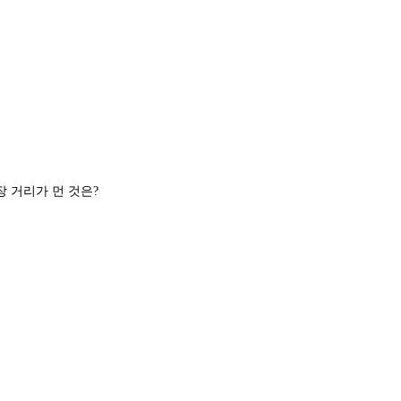
호감에 영향을 미치는 요인과 가장 거리가 먼 것은?