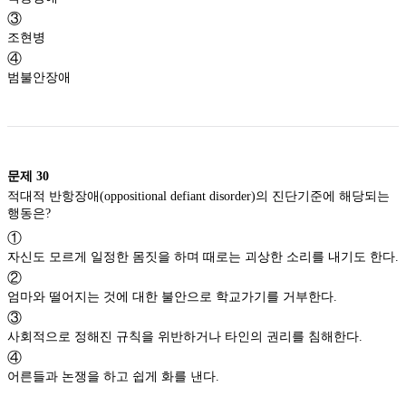
③
조현병
④
범불안장애
문제
30
적대적 반항장애(oppositional defiant disorder)의 진단기준에 해당되는
행동은?
①
자신도 모르게 일정한 몸짓을 하며 때로는 괴상한 소리를 내기도 한다.
②
엄마와 떨어지는 것에 대한 불안으로 학교가기를 거부한다.
③
사회적으로 정해진 규칙을 위반하거나 타인의 권리를 침해한다.
④
어른들과 논쟁을 하고 쉽게 화를 낸다.