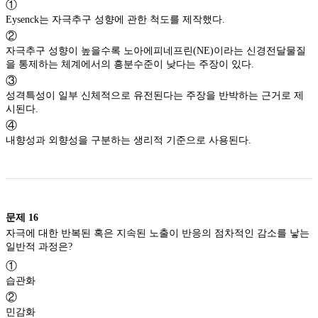
①
Eysenck는 자극추구 성향에 관한 척도를 제작했다.
②
자극추구 성향이 높을수록 노아에피네프린(NE)이라는 신경전달물질
을 통제하는 체계에서의 흥분수준이 낮다는 주장이 있다.
③
성격특성이 일부 신체적으로 유전된다는 주장을 반박하는 근거로 제
시된다.
④
내향성과 외향성을 구분하는 생리적 기준으로 사용된다.
문제
16
자극에 대한 반복된 혹은 지속된 노출이 반응의 점차적인 감소를 낳는
일반적 과정은?
①
습관화
②
민감화