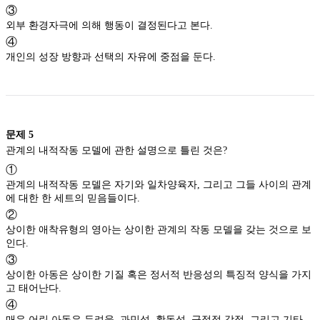
③
외부 환경자극에 의해 행동이 결정된다고 본다.
④
개인의 성장 방향과 선택의 자유에 중점을 둔다.
문제
5
관계의 내적작동 모델에 관한 설명으로 틀린 것은?
①
관계의 내적작동 모델은 자기와 일차양육자, 그리고 그들 사이의 관계
에 대한 한 세트의 믿음들이다.
②
상이한 애착유형의 영아는 상이한 관계의 작동 모델을 갖는 것으로 보
인다.
③
상이한 아동은 상이한 기질 혹은 정서적 반응성의 특징적 양식을 가지
고 태어난다.
④
매우 어린 아동은 두려움, 과민성, 활동성, 긍정적 감정, 그리고 기타