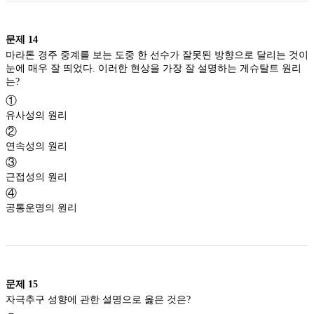
문제
14
마라톤 경주 중계를 보는 도중 한 선수가 잘못된 방향으로 달리는 것이
눈에 매우 잘 띄었다. 이러한 현상을 가장 잘 설명하는 게슈탈트 원리
는?
①
유사성의 원리
②
연속성의 원리
③
근접성의 원리
④
공통운명의 원리
문제
15
자극추구 성향에 관한 설명으로 옳은 것은?