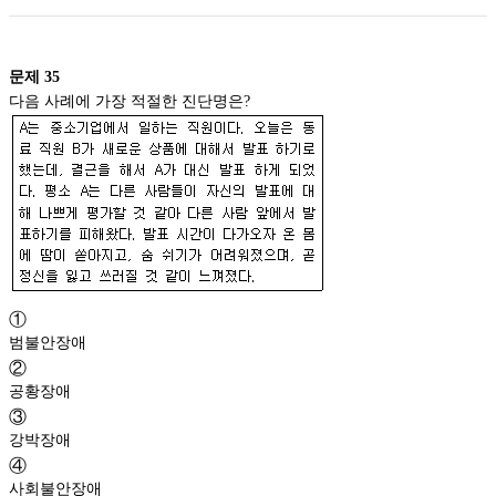
문제
35
다음 사례에 가장 적절한 진단명은?
①
범불안장애
②
공황장애
③
강박장애
④
사회불안장애