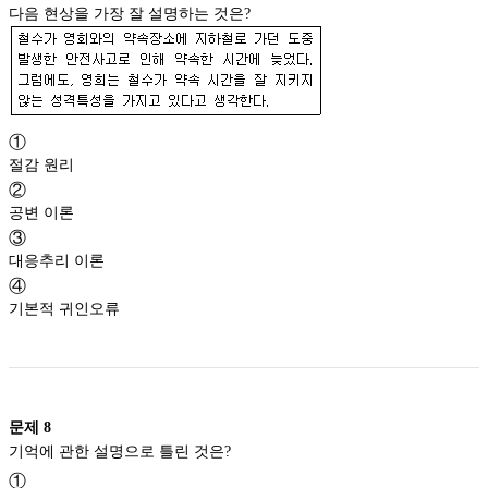
다음 현상을 가장 잘 설명하는 것은?
①
절감 원리
②
공변 이론
③
대응추리 이론
④
기본적 귀인오류
문제
8
기억에 관한 설명으로 틀린 것은?
①