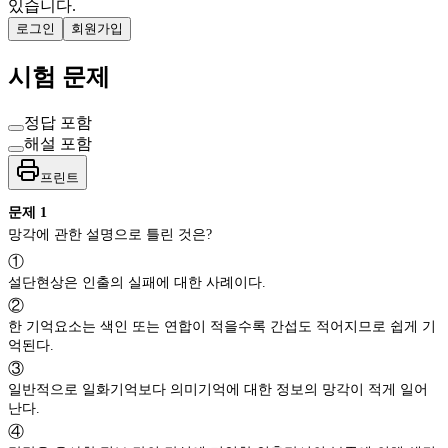
있습니다.
로그인
회원가입
시험 문제
정답 포함
해설 포함
프린트
문제
1
망각에 관한 설명으로 틀린 것은?
①
설단현상은 인출의 실패에 대한 사례이다.
②
한 기억요소는 색인 또는 연합이 적을수록 간섭도 적어지므로 쉽게 기
억된다.
③
일반적으로 일화기억보다 의미기억에 대한 정보의 망각이 적게 일어
난다.
④