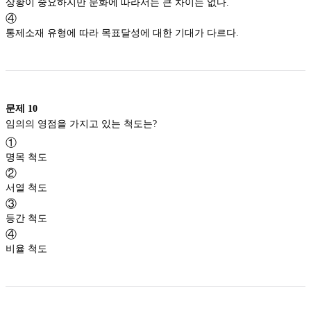
상황이 중요하지만 문화에 따라서는 큰 차이는 없다.
④
통제소재 유형에 따라 목표달성에 대한 기대가 다르다.
문제
10
임의의 영점을 가지고 있는 척도는?
①
명목 척도
②
서열 척도
③
등간 척도
④
비율 척도