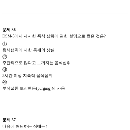
문제
36
DSM-5에서 제시한 폭식 삽화에 관한 설명으로 옳은 것은?
①
음식섭취에 대한 통제의 상실
②
주관적으로 많다고 느껴지는 음식섭취
③
3시간 이상 지속적 음식섭취
④
부적절한 보상행동(purging)의 사용
문제
37
다음에 해당하는 장애는?