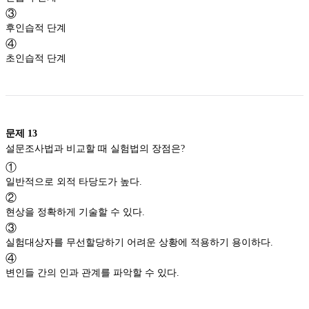
③
후인습적 단계
④
초인습적 단계
문제
13
설문조사법과 비교할 때 실험법의 장점은?
①
일반적으로 외적 타당도가 높다.
②
현상을 정확하게 기술할 수 있다.
③
실험대상자를 무선할당하기 어려운 상황에 적용하기 용이하다.
④
변인들 간의 인과 관계를 파악할 수 있다.