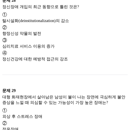
문제
28
정신장애 개입의 최근 동향으로 틀린 것은?
①
탈시설화(deinstitutionalization)의 감소
②
향정신성 약물의 발전
③
심리치료 서비스 이용의 증가
④
정신건강에 대한 예방적 접근의 강조
문제
29
대형 화재현장에서 살아남은 남성이 불이 나는 장면에 극심하게 불안
증상을 느낄 때 의심할 수 있는 가능성이 가장 높은 장애는?
①
외상 후 스트레스 장애
②
적응장애