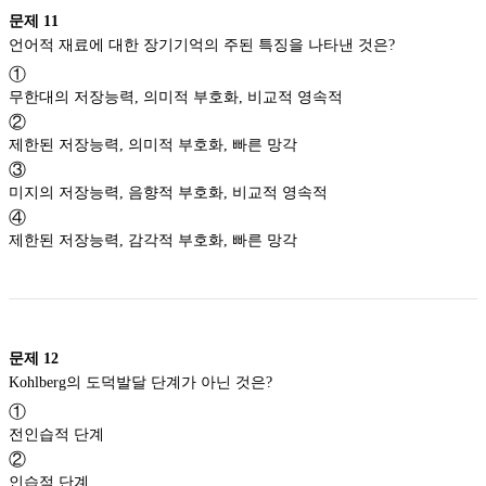
문제
11
언어적 재료에 대한 장기기억의 주된 특징을 나타낸 것은?
①
무한대의 저장능력, 의미적 부호화, 비교적 영속적
②
제한된 저장능력, 의미적 부호화, 빠른 망각
③
미지의 저장능력, 음향적 부호화, 비교적 영속적
④
제한된 저장능력, 감각적 부호화, 빠른 망각
문제
12
Kohlberg의 도덕발달 단계가 아닌 것은?
①
전인습적 단계
②
인습적 단계