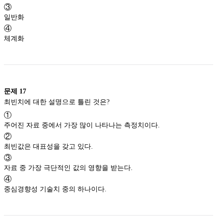
③
일반화
④
체계화
문제
17
최빈치에 대한 설명으로 틀린 것은?
①
주어진 자료 중에서 가장 많이 나타나는 측정치이다.
②
최빈값은 대표성을 갖고 있다.
③
자료 중 가장 극단적인 값의 영향을 받는다.
④
중심경향성 기술치 중의 하나이다.