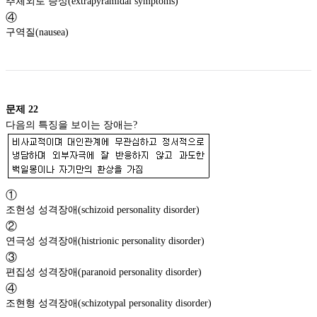
추체외로 증상(extrapyramidal symptoms)
④
구역질(nausea)
문제
22
다음의 특징을 보이는 장애는?
①
조현성 성격장애(schizoid personality disorder)
②
연극성 성격장애(histrionic personality disorder)
③
편집성 성격장애(paranoid personality disorder)
④
조현형 성격장애(schizotypal personality disorder)