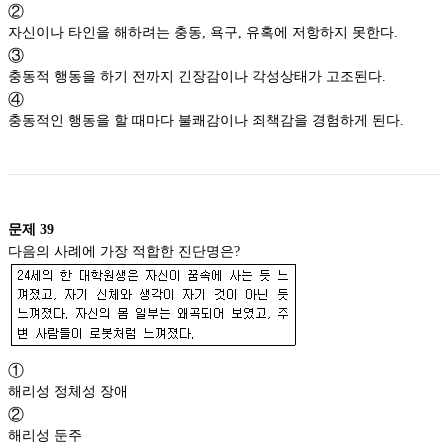
②
자신이나 타인을 해하려는 충동, 욕구, 유혹에 저항하지 못한다.
③
충동적 행동을 하기 전까지 긴장감이나 각성상태가 고조된다.
④
충동적인 행동을 할 때마다 불쾌감이나 죄책감을 경험하게 된다.
문제
39
다음의 사례에 가장 적합한 진단명은?
①
해리성 정체성 장애
②
해리성 둔주