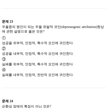
문제
23
우울증의 원인이 되는 우울 유발적 귀인(depressogenic attribution)현상
에 관한 설명으로 옳은 것은?
①
성공을 외부적, 안정적, 특수적 요인에 귀인한다.
②
성공을 내부적, 안정적, 특수적 요인에 귀인한다.
③
실패를 외부적, 안정적, 특수적 요인에 귀인한다.
④
실패를 내부적, 안정적, 전반적 요인에 귀인한다.
문제
24
순환성 장애의 특징이 아닌 것은?