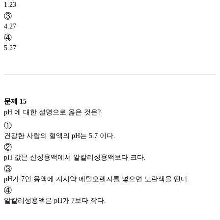
1.23
③
4.27
④
5.27
문제
15
pH 에 대한 설명으로 옳은 것은?
①
건강한 사람의 혈액의 pH는 5.7 이다.
②
pH 값은 산성용액에서 알칼리성용액보다 크다.
③
pH가 7인 용액에 지시약 메틸오렌지를 넣으면 노란색을 띤다.
④
알칼리성용액은 pH가 7보다 작다.