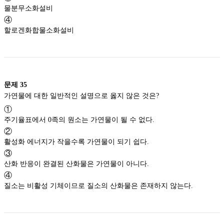
물분무소화설비
④
할로겐화합물소화설비
문제
35
가연물에 대한 일반적인 설명으로 옳지 않은 것은?
①
주기율표에서 0족의 원소는 가연물이 될 수 없다.
②
활성화 에너지가 작을수록 가연물이 되기 쉽다.
③
산화 반응이 완결된 산화물은 가연물이 아니다.
④
질소는 비활성 기체이므로 질소의 산화물은 존재하지 않는다.