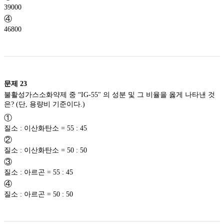
39000
④
46800
문제
23
불활성가스소화약제 중 “IG-55" 의 성분 및 그 비율을 옳게 나타낸 것
은? (단, 용량비 기준이다.)
①
질소 : 이산화탄소 = 55 : 45
②
질소 : 이산화탄소 = 50 : 50
③
질소 : 아르곤 = 55 : 45
④
질소 : 아르곤 = 50 : 50