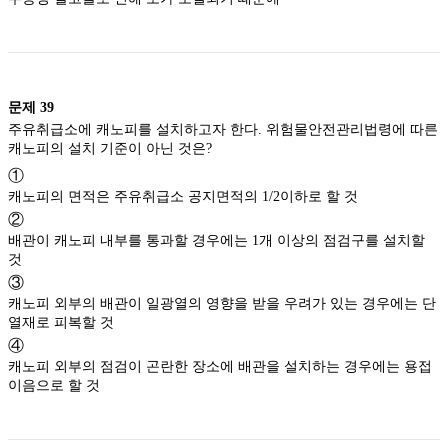
문제
39
주유취급소에 캐노피를 설치하고자 한다. 위험물안전관리법령에 따른
캐노피의 설치 기준이 아닌 것은?
①
캐노피의 면적은 주유취급소 공지면적의 1/2이하로 할 것
②
배관이 캐노피 내부를 통과할 경우에는 1개 이상의 점검구를 설치할
것
③
캐노피 외부의 배관이 일광열의 영향을 받을 우려가 있는 경우에는 단
열재로 피복할 것
④
캐노피 외부의 점검이 곤란한 장소에 배관을 설치하는 경우에는 용접
이음으로 할 것