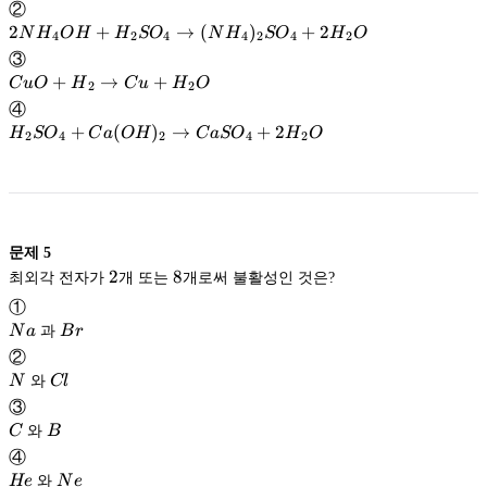
{NaOH}
②
\rightarrow
2 {NH}_4{OH}+{H}_2{SO}_4
2
+
→
(
)
+
2
N
H
O
H
H
SO
N
H
SO
H
O
4
2
4
4
2
4
2
{NaCl}+
\rightarrow({NH}_4)_2{SO}_4+2{H}_2{O}
③
{H}_2{O}
{CuO}+
+
→
+
C
u
O
H
C
u
H
O
2
2
{H}_2
④
\rightarrow
{H}_2{SO}_4+{Ca}
+
(
)
→
+
2
H
SO
C
a
O
H
C
a
SO
H
O
2
4
2
4
2
{Cu}+
({OH})_2 \rightarrow
{H}_2{O}
{CaSO}_4+2{H}_2{O}
문제
5
2
2
8
8
최외각 전자가
개 또는
개로써 불활성인 것은?
①
Na
Br
N
a
과
B
r
②
N
Cl
N
와
Cl
③
C
B
C
와
B
④
He
Ne
He
와
N
e