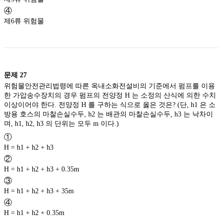
④
제6류 위험물
문제
27
위험물안전관리법령에 따른 옥내소화전설비의 기준에서 펌프를 이용
한 가압송수장치의 경우 펌프의 전양정 H 는 소정의 산식에 의한 수치
이상이어야 한다. 전양정 H 를 구하는 식으로 옳은 것은? (단, h1 은 소
방용 호스의 마찰손실수두, h2 는 배관의 마찰손실수두, h3 는 낙차이
며, h1, h2, h3 의 단위는 모두 m 이다.)
①
H = h1 + h2 + h3
②
H = h1 + h2 + h3 + 0.35m
③
H = h1 + h2 + h3 + 35m
④
H = h1 + h2 + 0.35m