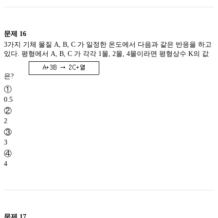
문제
16
3가지 기체 물질 A, B, C 가 일정한 온도에서 다음과 같은 반응을 하고
있다. 평형에서 A, B, C 가 각각 1몰, 2몰, 4몰이라면 평형상수 K의 값
은?
①
0.5
②
2
③
3
④
4
문제
17