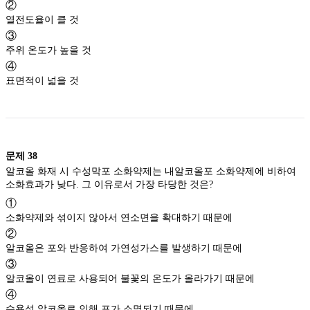
②
열전도율이 클 것
③
주위 온도가 높을 것
④
표면적이 넓을 것
문제
38
알코올 화재 시 수성막포 소화약제는 내알코올포 소화약제에 비하여
소화효과가 낮다. 그 이유로서 가장 타당한 것은?
①
소화약제와 섞이지 않아서 연소면을 확대하기 때문에
②
알코올은 포와 반응하여 가연성가스를 발생하기 때문에
③
알코올이 연료로 사용되어 불꽃의 온도가 올라가기 때문에
④
수용성 알코올로 인해 포가 소멸되기 때문에