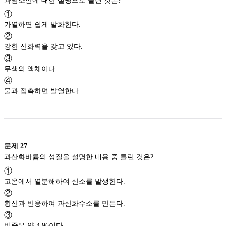
과염소산에 대한 설명으로 틀린 것은?
①
가열하면 쉽게 발화한다.
②
강한 산화력을 갖고 있다.
③
무색의 액체이다.
④
물과 접촉하면 발열한다.
문제
27
과산화바륨의 성질을 설명한 내용 중 틀린 것은?
①
고온에서 열분해하여 산소를 발생한다.
②
황산과 반응하여 과산화수소를 만든다.
③
비중은 약 4.96이다.