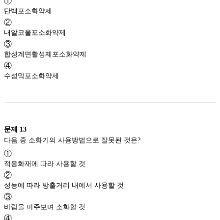
①
단백포소화약제
②
내알코올포소화약제
③
합성계면활성제포소화약제
④
수성막포소화약제
문제
13
다음 중 소화기의 사용방법으로 잘못된 것은?
①
적응화재에 따라 사용할 것
②
성능에 따라 방출거리 내에서 사용할 것
③
바람을 마주보며 소화할 것
④