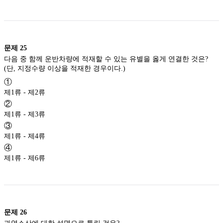
문제
25
다음 중 함께 운반차량에 적재할 수 있는 유별을 옳게 연결한 것은?
(단, 지정수량 이상을 적재한 경우이다.)
①
제1류 - 제2류
②
제1류 - 제3류
③
제1류 - 제4류
④
제1류 - 제6류
문제
26