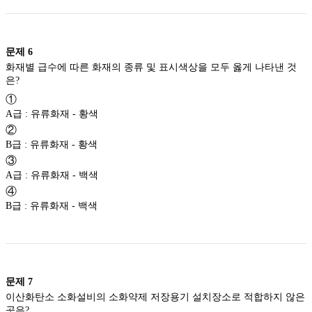
문제
6
화재별 급수에 따른 화재의 종류 및 표시색상을 모두 옳게 나타낸 것
은?
①
A급 : 유류화재 - 황색
②
B급 : 유류화재 - 황색
③
A급 : 유류화재 - 백색
④
B급 : 유류화재 - 백색
문제
7
이산화탄소 소화설비의 소화약제 저장용기 설치장소로 적합하지 않은
곳은?