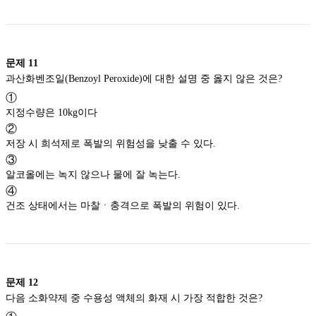
문제
11
과산화벤조일(Benzoyl Peroxide)에 대한 설명 중 옳지 않은 것은?
①
지정수량은 10kg이다
②
저장 시 희석제로 폭발의 위험성을 낮출 수 있다.
③
알코올에는 녹지 않으나 물에 잘 녹는다.
④
건조 상태에서는 마찰ㆍ충격으로 폭발의 위험이 있다.
문제
12
다음 소화약제 중 수용성 액체의 화재 시 가장 적합한 것은?