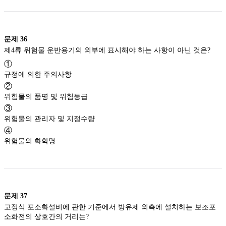
문제
36
제4류 위험물 운반용기의 외부에 표시해야 하는 사항이 아닌 것은?
①
규정에 의한 주의사항
②
위험물의 품명 및 위험등급
③
위험물의 관리자 및 지정수량
④
위험물의 화학명
문제
37
고정식 포소화설비에 관한 기준에서 방유제 외측에 설치하는 보조포
소화전의 상호간의 거리는?