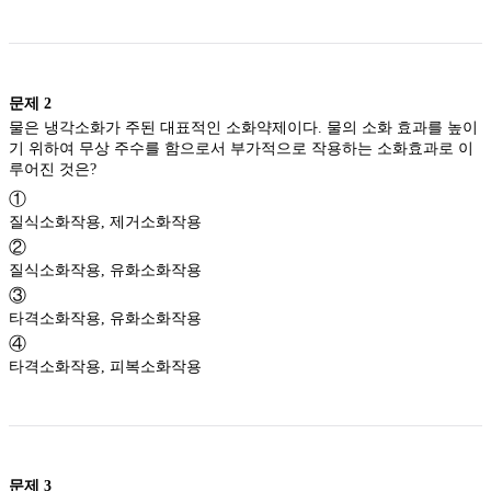
문제
2
물은 냉각소화가 주된 대표적인 소화약제이다. 물의 소화 효과를 높이
기 위하여 무상 주수를 함으로서 부가적으로 작용하는 소화효과로 이
루어진 것은?
①
질식소화작용, 제거소화작용
②
질식소화작용, 유화소화작용
③
타격소화작용, 유화소화작용
④
타격소화작용, 피복소화작용
문제
3