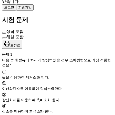
있습니다.
로그인
회원가입
시험 문제
정답 포함
해설 포함
프린트
문제
1
다음 중 휘발유에 화재가 발생하였을 경우 소화방법으로 가장 적합한
것은?
①
물을 이용하여 제거소화 한다.
②
이산화탄소를 이용하여 질식소화한다.
③
강산화제를 이용하여 촉매소화 한다.
④
산소를 이용하여 희석소화 한다.