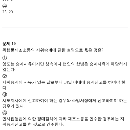
④
25, 20
문제
10
위험물제조소등의 지위승계에 관한 설명으로 옳은 것은?
①
양도는 승계사유이지만 상속이나 법인의 합병은 승계사유에 해당하지
않는다.
②
지위승계의 사유가 있는 날로부터 14일 이내에 승계신고를 하여야 한
다.
③
시도지사에게 신고하여야 하는 경우와 소방서장에게 신고하여야 하는
경우가 있다.
④
민사집행법에 의한 경매절차에 따라 제조소등을 인수한 경우에는 지
위승계신고를 한 것으로 간주한다.