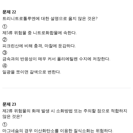
문제
22
트리니트로톨루엔에 대한 설명으로 옳지 않은 것은?
①
제5류 위험물 중 니트로화합물에 속한다.
②
피크린산에 비해 충격, 마찰에 둔감하다.
③
금속과의 반응성이 매우 커서 폴리에틸렌 수지에 저장한다.
④
일광을 쪼이면 갈색으로 변한다.
문제
23
제2류 위험물의 화재 발생 시 소화방법 또는 주의할 점으로 적합하지
않은 것은?
①
마그네슘의 경우 이산화탄소를 이용한 질식소화는 위험하다.