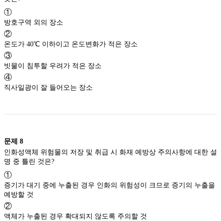
①
방호구역 외의 장소
②
온도가 40℃ 이하이고 온도변화가 적은 장소
③
빗물이 침투할 우려가 적은 장소
④
직사일광이 잘 들어오는 장소
문제
8
인화성액체 위험물의 저장 및 취급 시 화재 예방상 주의사항에 대한 설
명 중 틀린 것은?
①
증기가 대기 중에 누출된 경우 인화의 위험성이 크므로 증기의 누출을
예방할 것
②
액체가 누출된 경우 확대되지 않도록 주의할 것