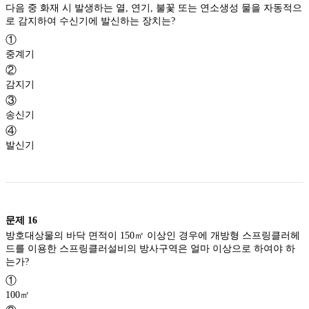
다음 중 화재 시 발생하는 열, 연기, 불꽃 또는 연소생성 물을 자동적으
로 감지하여 수신기에 발신하는 장치는?
①
중계기
②
감지기
③
송신기
④
발신기
문제
16
방호대상물의 바닥 면적이 150㎡ 이상인 경우에 개방형 스프링클러헤
드를 이용한 스프링클러설비의 방사구역은 얼마 이상으로 하여야 하
는가?
①
100㎡