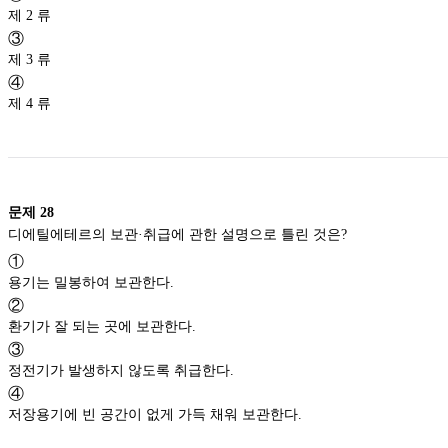
제 2 류
③
제 3 류
④
제 4 류
문제
28
디에틸에테르의 보관·취급에 관한 설명으로 틀린 것은?
①
용기는 밀봉하여 보관한다.
②
환기가 잘 되는 곳에 보관한다.
③
정전기가 발생하지 않도록 취급한다.
④
저장용기에 빈 공간이 없게 가득 채워 보관한다.