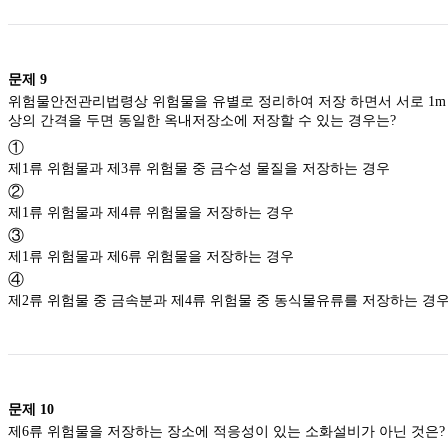
문제
9
위험물안전관리법령상 위험물을 유별로 정리하여 저장 하면서 서로 1m
상의 간격을 두면 동일한 옥내저장소에 저장할 수 있는 경우는?
①
제1류 위험물과 제3류 위험물 중 금수성 물질을 저장하는 경우
②
제1류 위험물과 제4류 위험물을 저장하는 경우
③
제1류 위험물과 제6류 위험물을 저장하는 경우
④
제2류 위험물 중 금속분과 제4류 위험물 중 동식물유류를 저장하는 경
문제
10