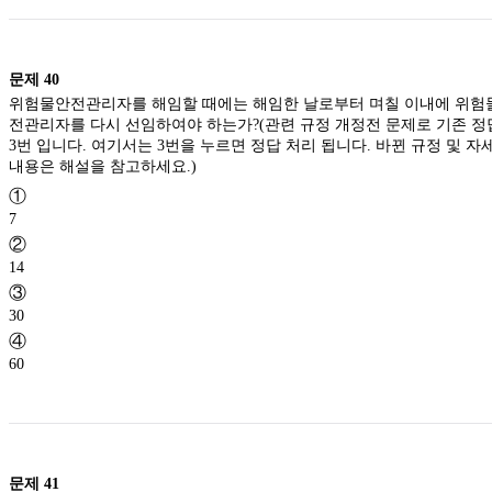
문제
40
위험물안전관리자를 해임할 때에는 해임한 날로부터 며칠 이내에 위험
전관리자를 다시 선임하여야 하는가?(관련 규정 개정전 문제로 기존 정
3번 입니다. 여기서는 3번을 누르면 정답 처리 됩니다. 바뀐 규정 및 자
내용은 해설을 참고하세요.)
①
7
②
14
③
30
④
60
문제
41