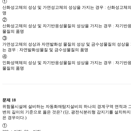
①
산화성고체의 성상 및 가연성고체의 성상을 가지는 경우 : 산화성고체의
명
②
산화성고체의 성상 및 자기반응성물질의 성상을 가지는 경우 : 자기반
물질의 품명
③
가연성고체의 성상과 자연발화성 물질의 성상 및 금수성물질의 성상을
는 경우 : 자연발화성물질 및 금수성물질의 품명
④
인화성액체의 성상 및 자기반응성물질의 성상을 가지는 경우 : 자기반
물질의 품명
문제
18
위험물시설에 설비하는 자동화재탐지설비의 하나의 경계구역 면적과 그
변의 길이의 기준으로 옳은 것은? (단, 광전식분리형 감지기를 설치하지
은 경우이다.)
①