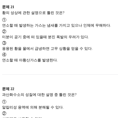
문제
21
황의 성상에 관한 설명으로 틀린 것은?
①
연소할 때 발생하는 가스는 냄새를 가지고 있으나 인체에 무해하다.
②
미분이 공기 중에 떠 있을때 분진 폭발의 우려가 있다.
③
용융된 황을 물에서 급냉하면 고무 상황을 얻을 수 있다.
④
연소할 때 아황산가스를 발생한다.
문제
22
과산화수소의 성질에 대한 설명 중 틀린 것은?
①
알칼리성 용액에 의해 분해될 수 있다.
②