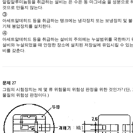
알킬알루미늄등을 취급하는 설비는 은·수은·동·마그네슘 을 성분으로 
것으로 만들지 않는다.
③
아세트알데히드 등을 취급하는 탱크에는 냉각장치 또는 보냉장치 및 
기체 봉압장치를 설치한다.
④
아세트알데히드 등을 취급하는 설비의 주의에는 누설범위를 국한하기 
설비와 누설되었을 때 안정한 장소에 설치된 저장실에 유입시킬 수 있는
비를 갖춘다.
문제
27
그림의 시험장치는 제 몇 류 위험물의 위험성 판정을 위한 것인가? (단,
물질의 위험성 판정이다.)