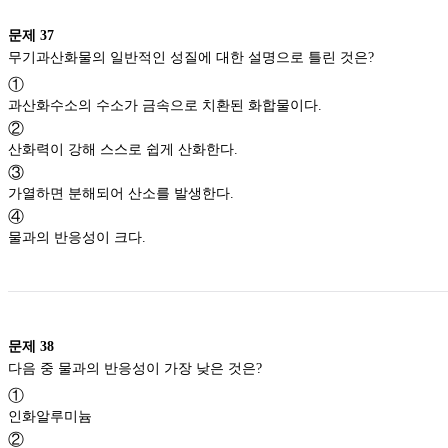
문제
37
무기과산화물의 일반적인 성질에 대한 설명으로 틀린 것은?
①
과산화수소의 수소가 금속으로 치환된 화합물이다.
②
산화력이 강해 스스로 쉽게 산화한다.
③
가열하면 분해되어 산소를 발생한다.
④
물과의 반응성이 크다.
문제
38
다음 중 물과의 반응성이 가장 낮은 것은?
①
인화알루미늄
②