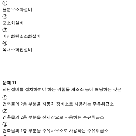
①
물분무소화설비
②
포소화설비
③
이산화탄소소화설비
④
옥내소화전설비
문제
11
피난설비를 설치하여야 하는 위험물 제조소 등에 해당하는 것은
①
건축물의 2층 부분을 자동차 정비소로 사용하는 주유취급소
②
건축물의 2층 부분을 전시장으로 사용하는 주유취급소
③
건축물의 1층 부분을 주유사무소로 사용하는 주유취급소