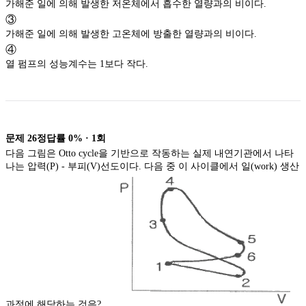
가해준 일에 의해 발생한 저온체에서 흡수한 열량과의 비이다.
③
가해준 일에 의해 발생한 고온체에 방출한 열량과의 비이다.
④
열 펌프의 성능계수는 1보다 작다.
문제
26
정답률
0%
·
1
회
다음 그림은 Otto cycle을 기반으로 작동하는 실제 내연기관에서 나타
나는 압력(P) - 부피(V)선도이다. 다음 중 이 사이클에서 일(work) 생산
과정에 해당하는 것은?