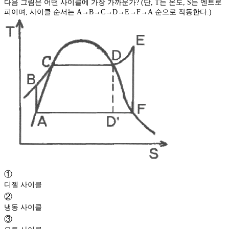
다음 그림은 어떤 사이클에 가장 가까운가? (단, T는 온도, S는 엔트로
피이며, 사이클 순서는 A→B→C→D→E→F→A 순으로 작동한다.)
①
디젤 사이클
②
냉동 사이클
③