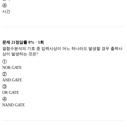
④
시간
문제
21
정답률
0%
·
1
회
결함수분석의 기호 중 입력사상이 어느 하나라도 발생할 경우 출력사
상이 발생하는 것은?
①
NOR GATE
②
AND GATE
③
OR GATE
④
NAND GATE