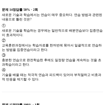
문제
14
정답률
50%
·
2
회
새로운 기술과 학습에서는 연습이 매우 중요하다. 연습 방법과 관련된
내용으로 틀린 것은?
①
새로운 기술을 학습하는 경우에는 일반적으로 배분연습보다 집중연습
이 효과적이다.
②
교육훈련과정에서는 학습자료를 한꺼번에 묶어서 일괄적으로 연습하
는 방법을 집중연습이라고 한다.
③
충분한 연습으로 완전학습한 후에도 일정량 연습을 계속하는 것을 초
과학습이라고 한다.
④
기술을 배울 때는 적극적 연습과 피드백이 있어야 부적절하고 비효과
적 반응을 제기할 수 있다.
문제
15
정답률
100%
·
1
회