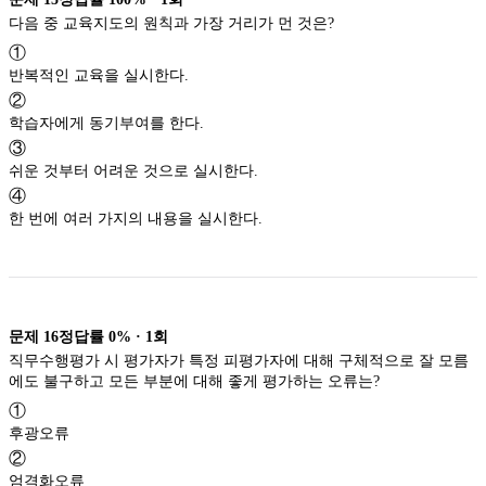
다음 중 교육지도의 원칙과 가장 거리가 먼 것은?
①
반복적인 교육을 실시한다.
②
학습자에게 동기부여를 한다.
③
쉬운 것부터 어려운 것으로 실시한다.
④
한 번에 여러 가지의 내용을 실시한다.
문제
16
정답률
0%
·
1
회
직무수행평가 시 평가자가 특정 피평가자에 대해 구체적으로 잘 모름
에도 불구하고 모든 부분에 대해 좋게 평가하는 오류는?
①
후광오류
②
엄격화오류