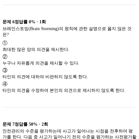
문제
6
정답률
0%
·
1
회
브레인스토밍(Brain Storming)의 원칙에 관한 설명으로 옳지 않은 것
은?
①
최대한 많은 양의 의견을 제시한다.
②
누구나 자유롭게 의견을 제시할 수 있다.
③
타인의 의견에 대하여 비판하지 않도록 한다.
④
타인의 의견을 수정하여 본인의 의견으로 제시하지 않도록 한다.
문제
7
정답률
50%
·
2
회
안전관리의 수준을 평가하는데 사고가 일어나는 시점을 전후하여 평
가를 한다. 다음 중 사고가 일어나기 전의 수준을 평가하는 사전평가활