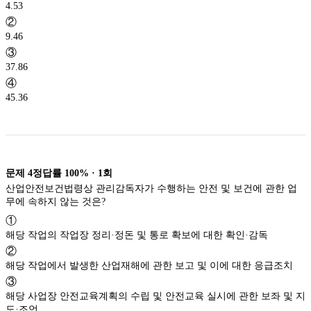
4.53
②
9.46
③
37.86
④
45.36
문제
4
정답률
100%
·
1
회
산업안전보건법령상 관리감독자가 수행하는 안전 및 보건에 관한 업
무에 속하지 않는 것은?
①
해당 작업의 작업장 정리·정돈 및 통로 확보에 대한 확인·감독
②
해당 작업에서 발생한 산업재해에 관한 보고 및 이에 대한 응급조치
③
해당 사업장 안전교육계획의 수립 및 안전교육 실시에 관한 보좌 및 지
도·조언