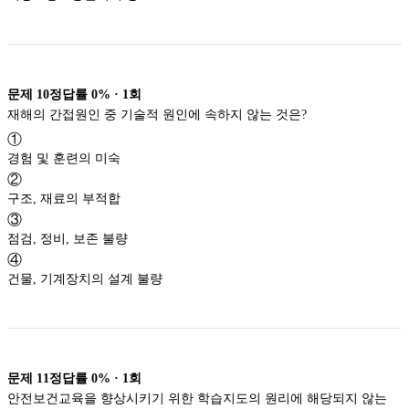
문제
10
정답률
0%
·
1
회
재해의 간접원인 중 기술적 원인에 속하지 않는 것은?
①
경험 및 훈련의 미숙
②
구조, 재료의 부적합
③
점검, 정비, 보존 불량
④
건물, 기계장치의 설계 불량
문제
11
정답률
0%
·
1
회
안전보건교육을 향상시키기 위한 학습지도의 원리에 해당되지 않는