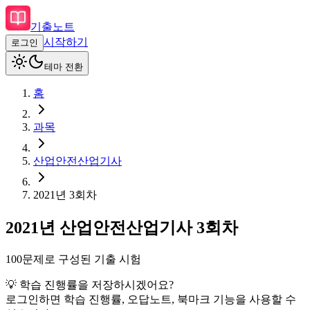
기출노트
시작하기
로그인
테마 전환
홈
과목
산업안전산업기사
2021
년
3회차
2021
년
산업안전산업기사
3회차
100
문제로 구성된 기출 시험
💡 학습 진행률을 저장하시겠어요?
로그인하면 학습 진행률, 오답노트, 북마크 기능을 사용할 수