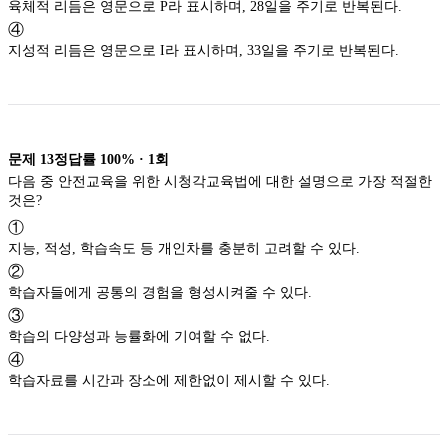
육체적 리듬은 영문으로 P라 표시하며, 28일을 주기로 반복된다.
④
지성적 리듬은 영문으로 I라 표시하며, 33일을 주기로 반복된다.
문제
13
정답률
100%
·
1
회
다음 중 안전교육을 위한 시청각교육법에 대한 설명으로 가장 적절한
것은?
①
지능, 적성, 학습속도 등 개인차를 충분히 고려할 수 있다.
②
학습자들에게 공통의 경험을 형성시켜줄 수 있다.
③
학습의 다양성과 능률화에 기여할 수 없다.
④
학습자료를 시간과 장소에 제한없이 제시할 수 있다.