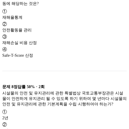
동에 해당하는 것은?
①
재해율통계
②
안전활동율 관리
③
재해손실 비용 산정
④
Safe-T-Score 산정
문제
8
정답률
50%
·
2
회
시설물의 안전 및 유지관리에 관한 특별법상 국토교통부장관은 시설
물이 안전하게 유지관리 될 수 있도록 하기 위하여 몇 년마다 시설물의
안전 및 유지관리에 관한 기본계획을 수립·시행하여야 하는가?
①
2년
②