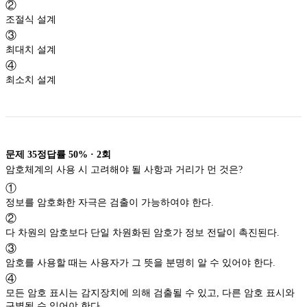
②
조절식 설계
③
최대치 설계
④
최소치 설계
문제
35
정답률
50%
·
2
회
암호체계의 사용 시 고려해야 될 사항과 거리가 먼 것은?
①
정보를 암호화한 자극은 검출이 가능하여야 한다.
②
다 차원의 암호보다 단일 차원화된 암호가 정보 전달이 촉진된다.
③
암호를 사용할 때는 사용자가 그 뜻을 분명히 알 수 있어야 한다.
④
모든 암호 표시는 감지장치에 의해 검출될 수 있고, 다른 암호 표시와
구별될 수 있어야 한다.