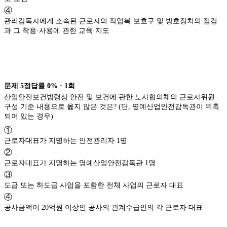
④
관리감독자에게 소속된 근로자의 작업복·보호구 및 방호장치의 점검
과 그 착용·사용에 관한 교육·지도
문제
5
정답률
0%
·
1
회
산업안전보건법령상 안전 및 보건에 관한 노사협의체의 근로자위원
구성 기준 내용으로 옳지 않은 것은? (단, 명예산업안전감독관이 위촉
되어 있는 경우)
①
근로자대표가 지명하는 안전관리자 1명
②
근로자대표가 지명하는 명예산업안전감독관 1명
③
도급 또는 하도급 사업을 포함한 전체 사업의 근로자 대표
④
공사금액이 20억원 이상인 공사의 관계수급인의 각 근로자 대표