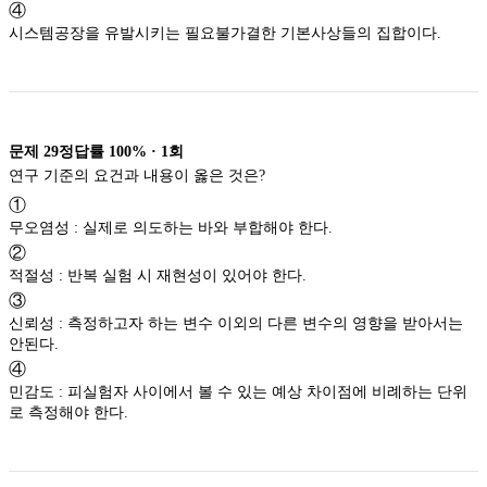
④
시스템공장을 유발시키는 필요불가결한 기본사상들의 집합이다.
문제
29
정답률
100%
·
1
회
연구 기준의 요건과 내용이 옳은 것은?
①
무오염성 : 실제로 의도하는 바와 부합해야 한다.
②
적절성 : 반복 실험 시 재현성이 있어야 한다.
③
신뢰성 : 측정하고자 하는 변수 이외의 다른 변수의 영향을 받아서는
안된다.
④
민감도 : 피실험자 사이에서 볼 수 있는 예상 차이점에 비례하는 단위
로 측정해야 한다.