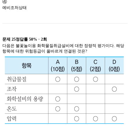
④
예비조처상태
문제
25
정답률
50%
·
2
회
다음은 불꽃놀이용 화학물질취급설비에 대한 정량적 평가이다. 해당
항목에 대한 위험등급이 올바르게 연결된 것은?