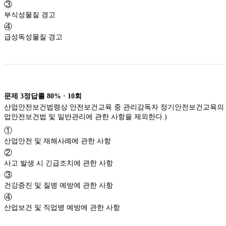
③
부식성물질 경고
④
급성독성물질 경고
문제
3
정답률
80%
·
10
회
산업안전보건법령상 안전보건교육 중 관리감독자 정기안전보건교육의 교
업안전보건법 및 일반관리에 관한 사항을 제외한다.)
①
산업안전 및 재해사례에 관한 사항
②
사고 발생 시 긴급조치에 관한 사항
③
건강증진 및 질병 예방에 관한 사항
④
산업보건 및 직업병 예방에 관한 사항