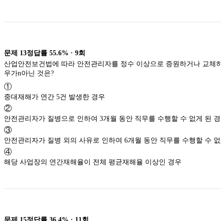
문제
13
정답률
55.6%
·
9
회
산업안전보건법에 따라 안전관리자를 정수 이상으로 증원하거나 교체하여
우가n아닌 것은?
①
중대재해가 연간 5건 발생한 경우
②
안전관리자가 질병으로 인하여 3개월 동안 직무를 수행할 수 없게 된 
③
안전관리자가 질병 외의 사유로 인하여 6개월 동안 직무를 수행할 수 없
④
해당 사업장의 연간재해율이 전체 평균재해율 이상인 경우
문제
15
정답률
36.4%
·
11
회