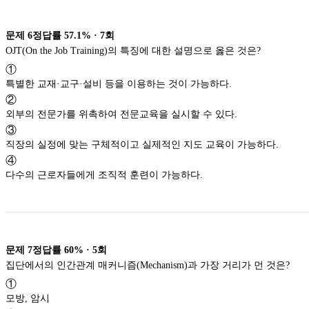
문제
6
정답률
57.1%
·
7
회
OJT(On the Job Training)의 특징에 대한 설명으로 옳은 것은?
①
특별한 교재·교구·설비 등을 이용하는 것이 가능하다.
②
외부의 전문가를 위촉하여 전문교육을 실시할 수 있다.
③
직장의 실정에 맞는 구체적이고 실제적인 지도 교육이 가능하다.
④
다수의 근로자들에게 조직적 훈련이 가능하다.
문제
7
정답률
60%
·
5
회
집단에서의 인간관계 매커니즘(Mechanism)과 가장 거리가 먼 것은?
①
모방, 암시