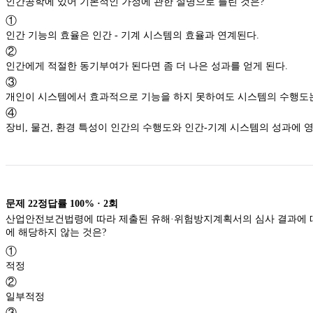
인간공학에 있어 기본적인 가정에 관한 설명으로 틀린 것은?
①
인간 기능의 효율은 인간 - 기계 시스템의 효율과 연계된다.
②
인간에게 적절한 동기부여가 된다면 좀 더 나은 성과를 얻게 된다.
③
개인이 시스템에서 효과적으로 기능을 하지 못하여도 시스템의 수행도
④
장비, 물건, 환경 특성이 인간의 수행도와 인간-기계 시스템의 성과에 영
문제
22
정답률
100%
·
2
회
산업안전보건법령에 따라 제출된 유해·위험방지계획서의 심사 결과에 
에 해당하지 않는 것은?
①
적정
②
일부적정
③