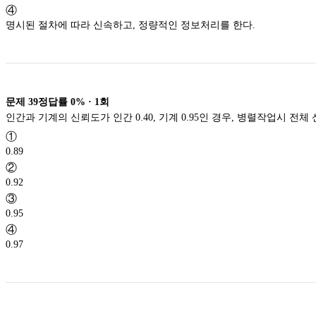
④
명시된 절차에 따라 신속하고, 정량적인 정보처리를 한다.
문제
39
정답률
0%
·
1
회
인간과 기계의 신뢰도가 인간 0.40, 기계 0.95인 경우, 병렬작업시 전체
①
0.89
②
0.92
③
0.95
④
0.97