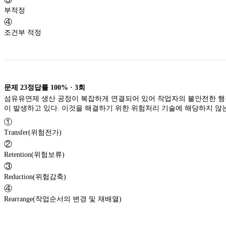
부적정
④
조건부 적정
문제
23
정답률
100%
·
3
회
섬유유연제 생산 공정이 복잡하게 연결되어 있어 작업자의 불안전한 행
이 발생하고 있다. 이것을 해결하기 위한 위험처리 기술에 해당하지 않는
①
Transfer(위험전가)
②
Retention(위험보류)
③
Reduction(위험감축)
④
Rearrange(작업순서의 변경 및 재배열)