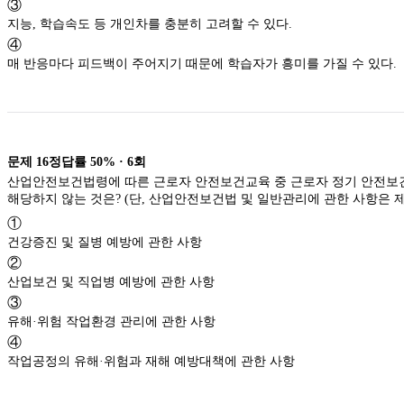
③
지능, 학습속도 등 개인차를 충분히 고려할 수 있다.
④
매 반응마다 피드백이 주어지기 때문에 학습자가 흥미를 가질 수 있다.
문제
16
정답률
50%
·
6
회
산업안전보건법령에 따른 근로자 안전보건교육 중 근로자 정기 안전
해당하지 않는 것은? (단, 산업안전보건법 및 일반관리에 관한 사항은 제
①
건강증진 및 질병 예방에 관한 사항
②
산업보건 및 직업병 예방에 관한 사항
③
유해·위험 작업환경 관리에 관한 사항
④
작업공정의 유해·위험과 재해 예방대책에 관한 사항