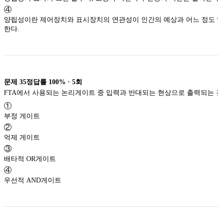
④
양립성이란 제어장치와 표시장치의 연관성이 인간의 예상과 어느 정도 
한다.
문제
35
정답률
100%
·
5
회
FTA에서 사용되는 논리게이트 중 입력과 반대되는 현상으로 출력되는 
①
부정 게이트
②
억제 게이트
③
배타적 OR게이트
④
우선적 AND게이트