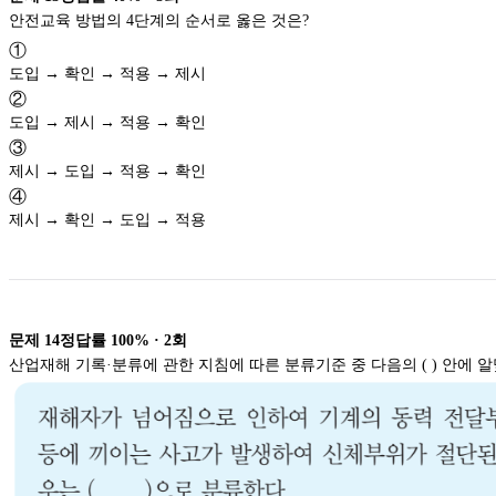
안전교육 방법의 4단계의 순서로 옳은 것은?
①
도입 → 확인 → 적용 → 제시
②
도입 → 제시 → 적용 → 확인
③
제시 → 도입 → 적용 → 확인
④
제시 → 확인 → 도입 → 적용
문제
14
정답률
100%
·
2
회
산업재해 기록·분류에 관한 지침에 따른 분류기준 중 다음의 ( ) 안에 