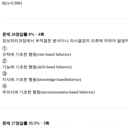
R(t)=0.9981
문제
26
정답률
0%
·
4
회
정보처리과정에서 부적절한 분석이나 의사결정의 오류에 의하여 발생하
①
규칙에 기초한 행동(rule-based behavior)
②
기능에 기초한 행동(skill-based behavior)
③
지식에 기초한 행동(knowledge-basedbehavior)
④
무의식에 기초한 행동(unconsciousness-based behavior)
문제
27
정답률
33.3%
·
3
회