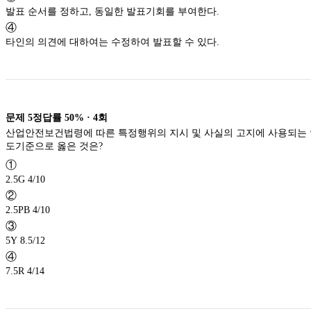
발표 순서를 정하고, 동일한 발표기회를 부여한다.
④
타인의 의견에 대하여는 수정하여 발표할 수 있다.
문제
5
정답률
50%
·
4
회
산업안전보건법령에 따른 특정행위의 지시 및 사실의 고지에 사용되는
도기준으로 옳은 것은?
①
2.5G 4/10
②
2.5PB 4/10
③
5Y 8.5/12
④
7.5R 4/14