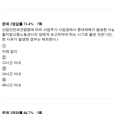
문제
2
정답률
71.4%
·
7
회
산업안전보건법령에 따라 사업주가 사업장에서 중대재해가 발생한 사실
할지방고용노동관서의 장에게 보고하여야 하는 시기로 옳은 것은? (단,
한 사유가 발생한 경우는 제외한다.)
①
지체 없이
②
12시간 이내
③
24시간 이내
④
48시간 이내
문제
3
정답률
66.7%
·
3
회