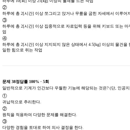
하루에 10[회] 이상 25[kg] 이상의 물체를 드는 작업
②
하루에 총 2[시간] 이상 쪼그리고 앉거나 무릎을 굽힌 자세에서 이루어
③
하루에 총 2[시간] 이상 집중적으로 자료입력 등을 위해 키보드 또는 
업
④
하루에 총 2[시간] 이상 지지되지 않은 상태에서 4.5[kg] 이상의 물건을
일한 힘으로 쥐는 작업
문제
38
정답률
100%
·
5
회
일반적으로 기계가 인간보다 우월한 기능에 해당되는 것은? (단, 인공지
①
귀납적으로 추리한다.
②
원칙을 적용하여 다양한 문제를 해결한다.
③
다양한 경험을 토대로 하여 의사 결정을 한다.