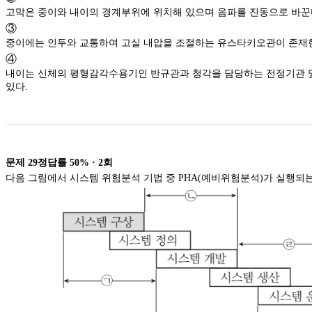
고막은 중이와 내이의 경계부위에 위치해 있으며 음파를 진동으로 바꾼
③
중이에는 인두와 교통하여 고실 내압을 조절하는 유스타키오관이 존재
④
내이는 신체의 평형감각수용기인 반규관과 청각을 담당하는 전정기관 
있다.
문제
29
정답률
50%
·
2
회
다음 그림에서 시스템 위험분석 기법 중 PHA(예비위험분석)가 실행되