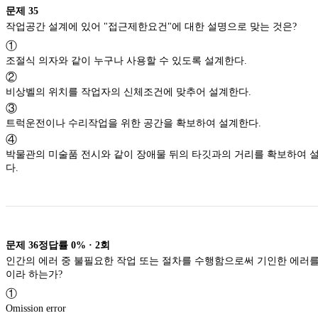
문제
35
작업공간 설계에 있어 "접근제한요건"에 대한 설명으로 맞는 것은?
①
조절식 의자와 같이 누구나 사용할 수 있도록 설계한다.
②
비상벨의 위치를 작업자의 신체조건에 맞추어 설계한다.
③
트럭운전이나 수리작업을 위한 공간을 확보하여 설계한다.
④
박물관의 미술품 전시와 같이 장애물 뒤의 타깃과의 거리를 확보하여 
다.
문제
36
정답률
0%
·
2
회
인간의 에러 중 불필요한 작업 또는 절차를 수행함으로써 기인한 에러를
이라 하는가?
①
Omission error