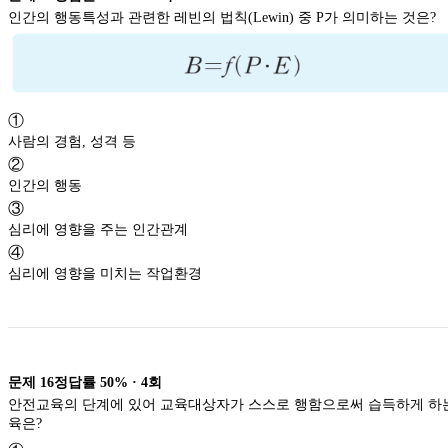
인간의 행동특성과 관련한 레빈의 법칙(Lewin) 중 P가 의미하는 것은?
①
사람의 경험, 성격 등
②
인간의 행동
③
심리에 영향을 주는 인간관계
④
심리에 영향을 미치는 작업환경
문제
16
정답률
50%
·
4
회
안전교육의 단계에 있어 교육대상자가 스스로 행함으로써 습득하게 하
육은?