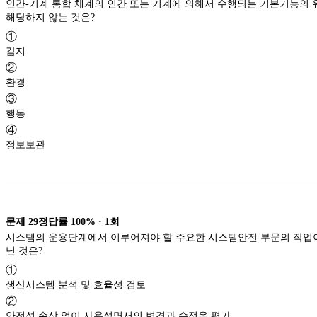
인간-기계 통합 체계의 인간 또는 기계에 의해서 수행되는 기본기능의
해당하지 않는 것은?
①
감지
②
환경
③
행동
④
정보보관
문제
29
정답률
100%
·
1
회
시스템의 운용단계에서 이루어져야 할 주요한 시스템안전 부문의 작업
닌 것은?
①
생산시스템 분석 및 효율성 검토
②
안전성 손상 없이 사용설명서의 변경과 수정을 평가