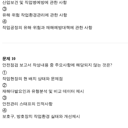
산업보건 및 직업병예방에 관한 사항
③
유해·위험 작업환경관리에 관한 사항
④
작업공정의 유해·위험과 재해예방대책에 관한 사항
문제
10
안전점검 보고서 작성내용 중 주요사항에 해당되지 않는 것은?
①
작업현장의 현 배치 상태와 문제점
②
재해다발요인과 유형분석 및 비교 데이터 제시
③
안전관리 스태프의 인적사항
④
보호구, 방호장치 작업환경 실태와 개선제시