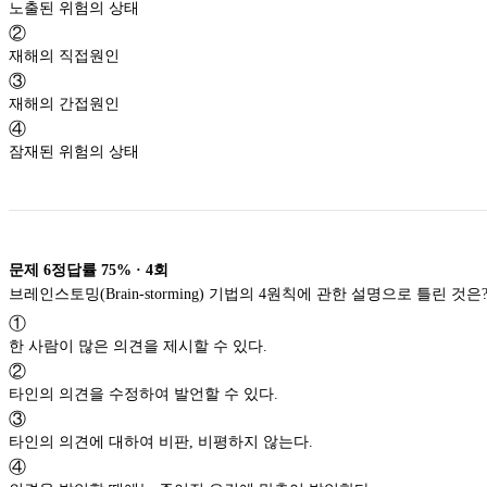
노출된 위험의 상태
②
재해의 직접원인
③
재해의 간접원인
④
잠재된 위험의 상태
문제
6
정답률
75%
·
4
회
브레인스토밍(Brain-storming) 기법의 4원칙에 관한 설명으로 틀린 것은
①
한 사람이 많은 의견을 제시할 수 있다.
②
타인의 의견을 수정하여 발언할 수 있다.
③
타인의 의견에 대하여 비판, 비평하지 않는다.
④