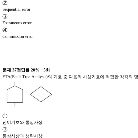
②
Sequential error
③
Extraneous error
④
Commission error
문제
37
정답률
20%
·
5
회
FTA(Fault Tree Analysis)의 기호 중 다음의 사상기호에 적합한 각각의
①
전이기호와 통상사상
②
통상사상과 생략사상