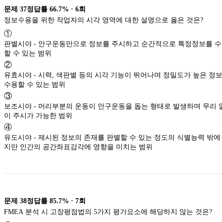
문제
37
정답률
66.7%
·
6
회
정보수용을 위한 작업자의 시각 영역에 대한 설명으로 옳은 것은?
①
판별시야 - 안구운동만으로 정보를 주시하고 순간적으로 특정정보를 
할 수 있는 범위
②
유효시야 - 시력, 색판별 등의 시각 기능이 뛰어나며 정밀도가 높은 정
수용할 수 있는 범위
③
보조시야 - 머리부분의 운동이 안구운동을 돕는 형태로 발생하며 무리 
이 주시가 가능한 범위
④
유도시야 - 제시된 정보의 존재를 판별할 수 있는 정도의 식별능력 밖에
지만 인간의 공간좌표감각에 영향을 미치는 범위
문제
38
정답률
85.7%
·
7
회
FMEA 분석 시 고장평점법의 5가지 평가요소에 해당하지 않는 것은?