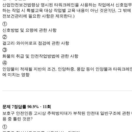
산업안전보건법령상 명시된 타워크레인을 사용하는 작업에서 신호업
하는 작업 시 특별교육 대상 작업별 교육 내용이 아닌 것은?(단, 그 밖에
전보건관리에 필요한 사항은 제외한다.)
①
신호방법 및 요령에 관한 사항
②
걸고리·와이어로프 점검에 관한 사항
③
화물의 취급 및 안전작업방법에 관한 사항
④
인양물이 적재될 지반의 조건, 인양하중, 풍압 등이 인양물과 타워크레
에 미치는 영향
문제
7
정답률
90.9%
·
11
회
보호구 안전인증 고시상 추락방지대가 부착된 안전대 일반구조에 관한
용 중 틀린 것은?
①