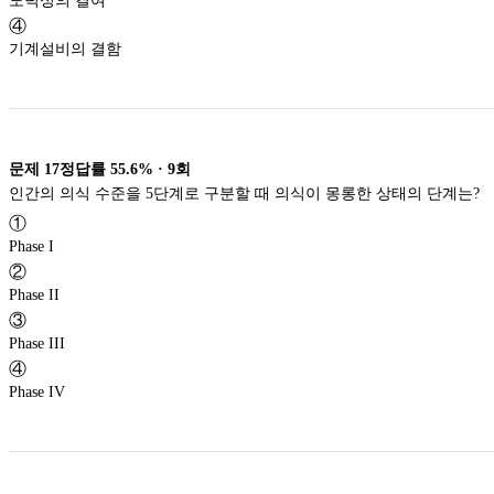
도덕성의 결여
④
기계설비의 결함
문제
17
정답률
55.6%
·
9
회
인간의 의식 수준을 5단계로 구분할 때 의식이 몽롱한 상태의 단계는?
①
Phase I
②
Phase II
③
Phase III
④
Phase IV