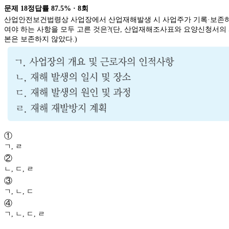
문제
18
정답률
87.5%
·
8
회
산업안전보건법령상 사업장에서 산업재해발생 시 사업주가 기록·보존
여야 하는 사항을 모두 고른 것은?(단, 산업재해조사표와 요양신청서의
본은 보존하지 않았다.)
①
ㄱ, ㄹ
②
ㄴ, ㄷ, ㄹ
③
ㄱ, ㄴ, ㄷ
④
ㄱ, ㄴ, ㄷ, ㄹ