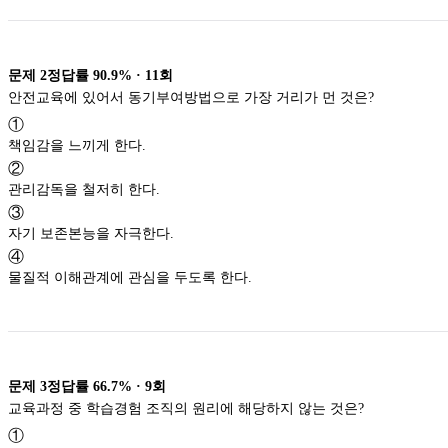
문제
2
정답률
90.9%
·
11
회
안전교육에 있어서 동기부여방법으로 가장 거리가 먼 것은?
①
책임감을 느끼게 한다.
②
관리감독을 철저히 한다.
③
자기 보존본능을 자극한다.
④
물질적 이해관계에 관심을 두도록 한다.
문제
3
정답률
66.7%
·
9
회
교육과정 중 학습경험 조직의 원리에 해당하지 않는 것은?
①