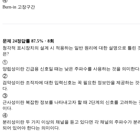
④
Burn-in 고장구간
문제
24
정답률
87.5%
·
8
회
청각적 표시장치의 설계 시 적용하는 일반 원리에 대한 설명으로 틀린 
은?
①
양립성이란 긴급용 신호일 때는 낮은 주파수를 사용하는 것을 의미한다
②
검약성이란 조작자에 대한 입력신호는 꼭 필요한 정보만을 제공하는 
다.
③
근사성이란 복잡한 정보를 나타내고자 할 때 2단계의 신호를 고려하는 
이다.
④
분리성이란 두 가지 이상의 채널을 듣고 있다면 각 채널의 주파수가 분
되어 있어야 한다는 의미이다.