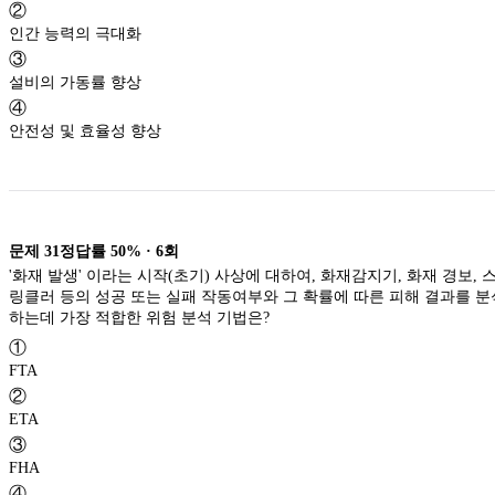
②
인간 능력의 극대화
③
설비의 가동률 향상
④
안전성 및 효율성 향상
문제
31
정답률
50%
·
6
회
'화재 발생' 이라는 시작(초기) 사상에 대하여, 화재감지기, 화재 경보, 
링클러 등의 성공 또는 실패 작동여부와 그 확률에 따른 피해 결과를 분
하는데 가장 적합한 위험 분석 기법은?
①
FTA
②
ETA
③
FHA
④