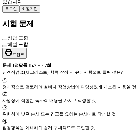
있습니다.
로그인
회원가입
시험 문제
정답 포함
해설 포함
프린트
문제
1
정답률
85.7%
·
7
회
안전점검표(체크리스트) 항목 작성 시 유의사항으로 틀린 것은?
①
정기적으로 검토하여 설비나 작업방법이 타당성있게 개조된 내용일 것
②
사업장에 적합한 독자적 내용을 가지고 작성할 것
③
위험성이 낮은 순서 또는 긴급을 요하는 순서대로 작성할 것
④
점검항목을 이해하기 쉽게 구체적으로 표현할 것