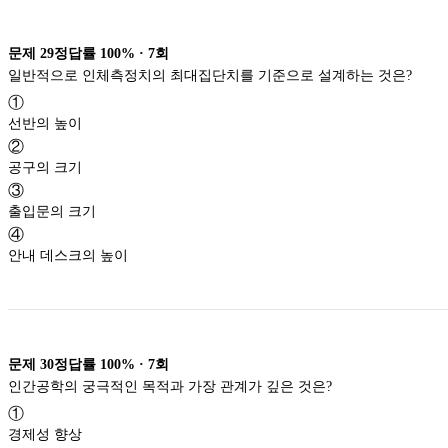
문제
29
정답률
100%
·
7
회
일반적으로 인체측정치의 최대집단치를 기준으로 설계하는 것은?
①
선반의 높이
②
공구의 크기
③
출입문의 크기
④
안내 데스크의 높이
문제
30
정답률
100%
·
7
회
인간공학의 궁극적인 목적과 가장 관계가 깊은 것은?
①
경제성 향상