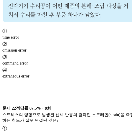
①
time error
②
omission error
③
command error
④
extraneous error
문제
22
정답률
87.5%
·
8
회
스트레스의 영향으로 발생된 신체 반응의 결과인 스트레인(strain)을 측
하는 척도가 잘못 연결된 것은?
①