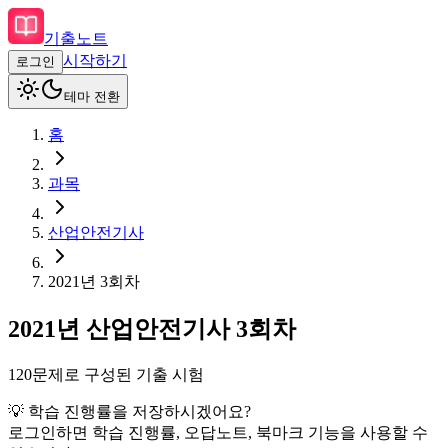
기출노트
시작하기
로그인
테마 전환
홈
과목
산업안전기사
2021
년
3회차
2021
년
산업안전기사
3회차
120
문제로 구성된 기출 시험
💡 학습 진행률을 저장하시겠어요?
로그인하면 학습 진행률, 오답노트, 북마크 기능을 사용할 수