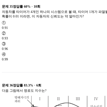
문제
35
정답률
60%
·
10
회
자동차를 타이어가 4개인 하나의 시스템으로 볼 때, 타이어 1개가 파열
확률이 0.01 이라면, 이 자동자의 신뢰도는 약 얼마인가?
①
0.91
②
0.93
③
0.96
④
0.99
문제
36
정답률
83.3%
·
6
회
다음 그림에서 명료도 지수는?