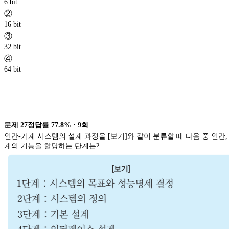
6 bit
②
16 bit
③
32 bit
④
64 bit
문제
27
정답률
77.8%
·
9
회
인간-기계 시스템의 설계 과정을 [보기]와 같이 분류할 때 다음 중 인간,
계의 기능을 할당하는 단계는?