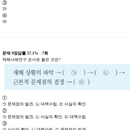
③
29
④
58
문제
9
정답률
57.1%
·
7
회
재해사례연구 순서로 옳은 것은?
①
㉠ 문제점의 발견, ㉡ 대책수립, ㉢ 사실의 확인
②
㉠ 문제점의 발견, ㉡ 사실의 확인, ㉢ 대책수립
③
㉠ 사실의 확인, ㉡ 대책수립, ㉢ 문제점의 발견