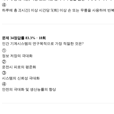
④
하루에 총 2[시간] 이상 시간당 5[회] 이상 손 또는 무릎을 사용하여 
문제
34
정답률
83.3%
·
18
회
인간 기계시스템의 연구목적으로 가장 적절한 것은?
①
정보 저장의 극대화
②
운전시 피로의 평준화
③
시스템의 신뢰성 극대화
④
안전의 극대화 및 생산능률의 향상