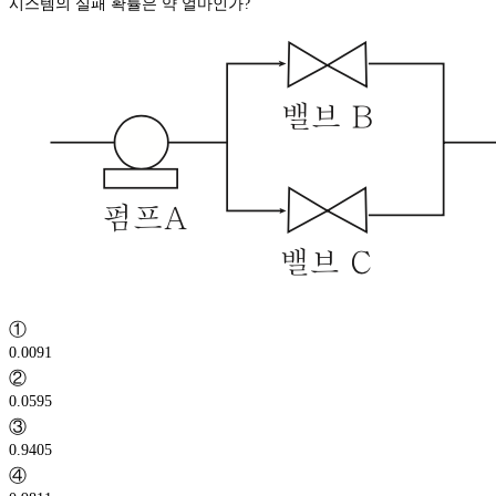
시스템의 실패 확률은 약 얼마인가?
①
0.0091
②
0.0595
③
0.9405
④