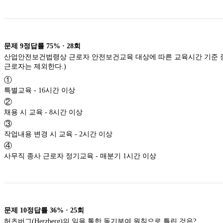
R
문제
9
정답률
75%
·
28
회
산업안전보건법령상 근로자 안전보건교육 대상에 따른 교육시간 기준 중 
근로자는 제외한다.)
①
특별교육 - 16시간 이상
②
채용 시 교육 - 8시간 이상
③
작업내용 변경 시 교육 - 2시간 이상
④
사무직 종사 근로자 정기교육 - 매분기 1시간 이상
문제
10
정답률
36%
·
25
회
허츠버그(Herzberg)의 일을 통한 동기부여 원칙으로 틀린 것은?