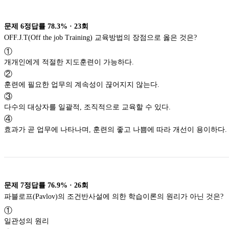
문제
6
정답률
78.3%
·
23
회
OFF.J.T(Off the job Training) 교육방법의 장점으로 옳은 것은?
①
개개인에게 적절한 지도훈련이 가능하다.
②
훈련에 필요한 업무의 계속성이 끊어지지 않는다.
③
다수의 대상자를 일괄적, 조직적으로 교육할 수 있다.
④
효과가 곧 업무에 나타나며, 훈련의 좋고 나쁨에 따라 개선이 용이하다.
문제
7
정답률
76.9%
·
26
회
파블로프(Pavlov)의 조건반사설에 의한 학습이론의 원리가 아닌 것은?
①
일관성의 원리