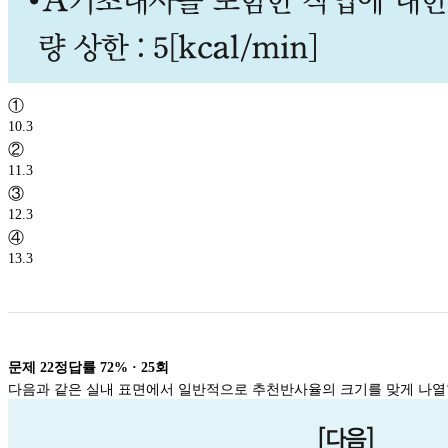
①
10.3
②
11.3
③
12.3
④
13.3
문제
22
정답률
72%
·
25
회
다음과 같은 실내 표면에서 일반적으로 추천반사율의 크기를 맞게 나열