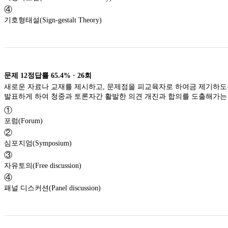
④
기호형태설(Sign-gestalt Theory)
문제
12
정답률
65.4%
·
26
회
새로운 자료나 교재를 제시하고, 문제점을 피교육자로 하여금 제기하도
발표하게 하여 청중과 토론자간 활발한 의견 개진과 합의를 도출해가는
①
포럼(Forum)
②
심포지엄(Symposium)
③
자유토의(Free discussion)
④
패널 디스커션(Panel discussion)