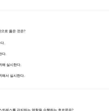
어린나무가꾸기 작업에 대한 설명으로 옳은 것은?
다.
한다.
위해 실시한다.
위해서 실시한다.
수목이 외부 환경으로부터 받은 스트레스를 감지하는 역할을 수행하는 호르몬은?