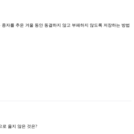
분 종자를 추운 겨울 동안 동결하지 않고 부패하지 않도록 저장하는 방법
산림 토양에서 부식에 대한 설명으로 옳지 않은 것은?