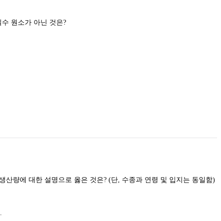
수목에 필요한 무기영양원으로 필수 원소가 아닌 것은?
생산량에 대한 설명으로 옳은 것은? (단, 수종과 연령 및 입지는 동일함)
.