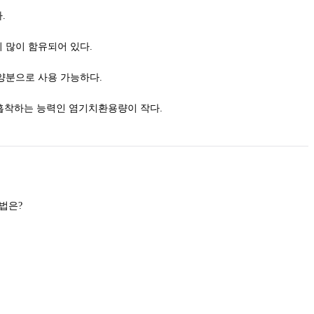
.
 많이 함유되어 있다.
양분으로 사용 가능하다.
 흡착하는 능력인 염기치환용량이 작다.
음수 갱신에 가장 불리한 작업 방법은?