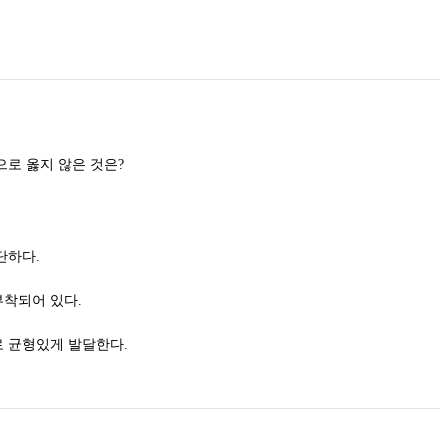
우량한 침엽수 묘목에 대한 설명으로 옳지 않은 것은?
단하다.
착되어 있다.
 균형있게 발달한다.