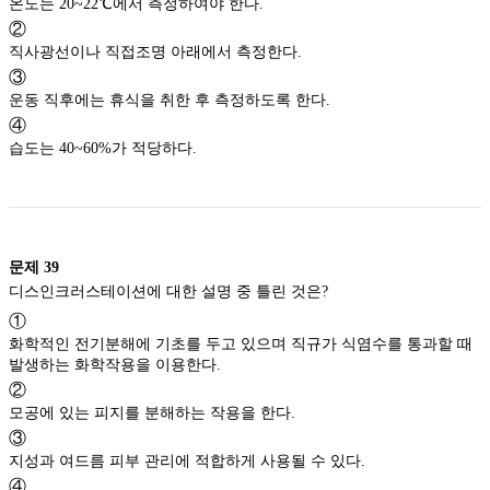
온도는 20~22℃에서 측정하여야 한다.
②
직사광선이나 직접조명 아래에서 측정한다.
③
운동 직후에는 휴식을 취한 후 측정하도록 한다.
④
습도는 40~60%가 적당하다.
문제
39
디스인크러스테이션에 대한 설명 중 틀린 것은?
①
화학적인 전기분해에 기초를 두고 있으며 직규가 식염수를 통과할 때
발생하는 화학작용을 이용한다.
②
모공에 있는 피지를 분해하는 작용을 한다.
③
지성과 여드름 피부 관리에 적합하게 사용될 수 있다.
④