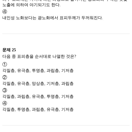
노출에 의하여 야기되기도 한다.
④
내인성 노화보다는 광노화에서 표피두께가 두꺼워진다.
문제
25
다음 중 표피층을 순서대로 나열한 것은?
①
각질층, 유극층, 투명층, 과립층, 기저층
②
각질층, 유극층, 망상층, 기저층, 과립층
③
각질층, 과립층, 유극층, 투명층, 기저층
④
각질층, 투명층, 과립층, 유극층, 기저층