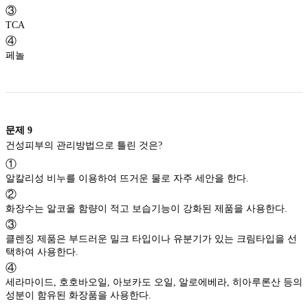
③
TCA
④
페놀
문제
9
건성피부의 관리방법으로 틀린 것은?
①
알칼리성 비누를 이용하여 뜨거운 물로 자주 세안을 한다.
②
화장수는 알코올 함량이 적고 보습기능이 강화된 제품을 사용한다.
③
클렌징 제품은 부드러운 밀크 타입이나 유분기가 있는 크림타입을 선
택하여 사용한다.
④
세라마이드, 호호바오일, 아보카도 오일, 알로에베라, 히아루론산 등의
성분이 함유된 화장품을 사용한다.