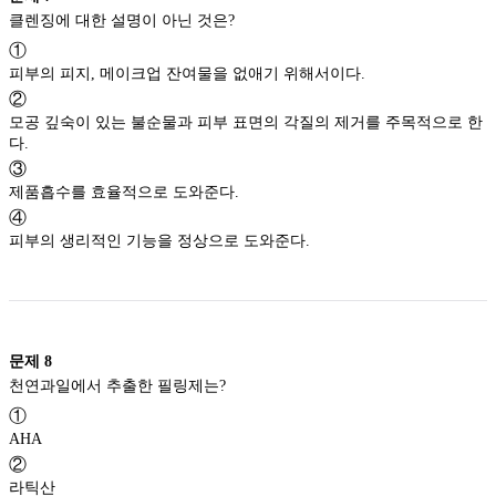
클렌징에 대한 설명이 아닌 것은?
①
피부의 피지, 메이크업 잔여물을 없애기 위해서이다.
②
모공 깊숙이 있는 불순물과 피부 표면의 각질의 제거를 주목적으로 한
다.
③
제품흡수를 효율적으로 도와준다.
④
피부의 생리적인 기능을 정상으로 도와준다.
문제
8
천연과일에서 추출한 필링제는?
①
AHA
②
라틱산