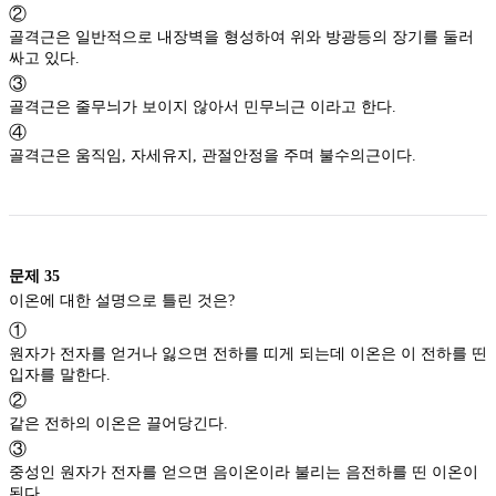
②
골격근은 일반적으로 내장벽을 형성하여 위와 방광등의 장기를 둘러
싸고 있다.
③
골격근은 줄무늬가 보이지 않아서 민무늬근 이라고 한다.
④
골격근은 움직임, 자세유지, 관절안정을 주며 불수의근이다.
문제
35
이온에 대한 설명으로 틀린 것은?
①
원자가 전자를 얻거나 잃으면 전하를 띠게 되는데 이온은 이 전하를 띤
입자를 말한다.
②
같은 전하의 이온은 끌어당긴다.
③
중성인 원자가 전자를 얻으면 음이온이라 불리는 음전하를 띤 이온이
된다.