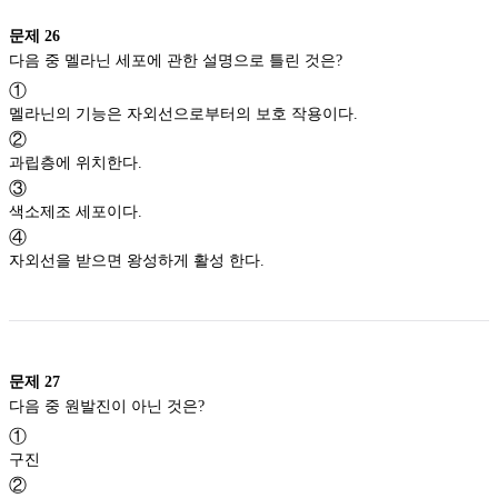
문제
26
다음 중 멜라닌 세포에 관한 설명으로 틀린 것은?
①
멜라닌의 기능은 자외선으로부터의 보호 작용이다.
②
과립층에 위치한다.
③
색소제조 세포이다.
④
자외선을 받으면 왕성하게 활성 한다.
문제
27
다음 중 원발진이 아닌 것은?
①
구진
②