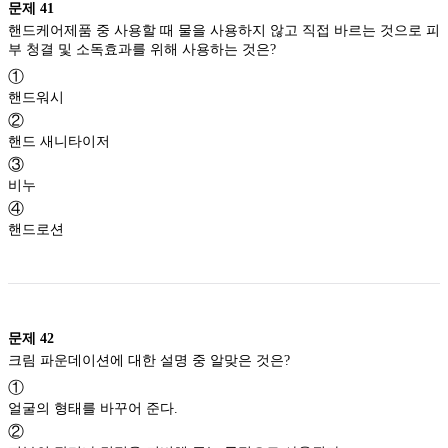
문제
41
핸드케어제품 중 사용할 때 물을 사용하지 않고 직접 바르는 것으로 피
부 청결 및 소독효과를 위해 사용하는 것은?
①
핸드워시
②
핸드 새니타이저
③
비누
④
핸드로션
문제
42
크림 파운데이션에 대한 설명 중 알맞은 것은?
①
얼굴의 형태를 바꾸어 준다.
②