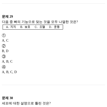
문제
29
다음 중 뼈의 기능으로 맞는 것을 모두 나열한 것은?
①
A, C
②
B, D
③
A, B, C
④
A, B, C, D
문제
30
세포에 대한 설명으로 틀린 것은?