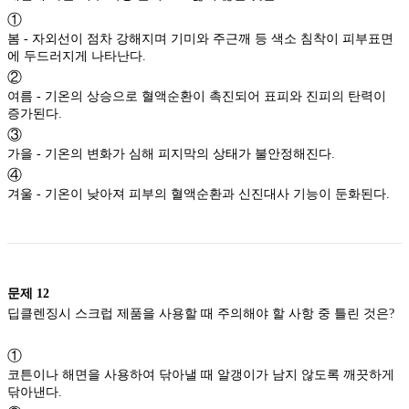
①
봄 - 자외선이 점차 강해지며 기미와 주근깨 등 색소 침착이 피부표면
에 두드러지게 나타난다.
②
여름 - 기온의 상승으로 혈액순환이 촉진되어 표피와 진피의 탄력이
증가된다.
③
가을 - 기온의 변화가 심해 피지막의 상태가 불안정해진다.
④
겨울 - 기온이 낮아져 피부의 혈액순환과 신진대사 기능이 둔화된다.
문제
12
딥클렌징시 스크럽 제품을 사용할 때 주의해야 할 사항 중 틀린 것은?
①
코튼이나 해면을 사용하여 닦아낼 때 알갱이가 남지 않도록 깨끗하게
닦아낸다.