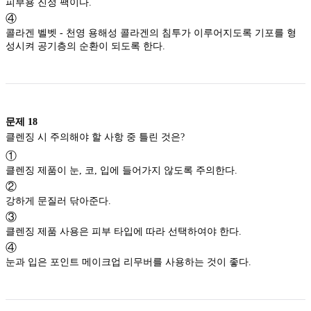
피부용 진정 팩이다.
④
콜라겐 벨벳 - 천영 용해성 콜라겐의 침투가 이루어지도록 기포를 형
성시켜 공기층의 순환이 되도록 한다.
문제
18
클렌징 시 주의해야 할 사항 중 틀린 것은?
①
클렌징 제품이 눈, 코, 입에 들어가지 않도록 주의한다.
②
강하게 문질러 닦아준다.
③
클렌징 제품 사용은 피부 타입에 따라 선택하여야 한다.
④
눈과 입은 포인트 메이크업 리무버를 사용하는 것이 좋다.