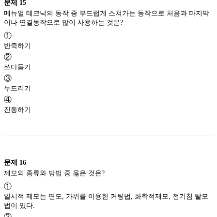
문제
15
메뉴얼 테크닉의 동작 중 부드럽게 스쳐가는 동작으로 처음과 마지막
이나 연결동작으로 많이 사용하는 것은?
①
반죽하기
②
쓰다듬기
③
두드리기
④
진동하기
문제
16
제모의 종류와 방법 중 옳은 것은?
①
일시적 제모는 면도, 가위를 이용한 커팅법, 화학적제모, 전기침 탈모
법이 있다.
②