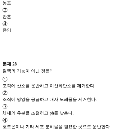
농포
③
반흔
④
종양
문제
28
혈액의 기능이 아닌 것은?
①
조직에 산소를 운반하고 이산화탄소를 제거한다.
②
조직에 영양을 공급하고 대사 노폐물을 제거한다.
③
체내의 유분을 조절하고 ph를 낮춘다.
④
호르몬이나 기타 세포 분비물을 필요한 곳으로 운반한다.