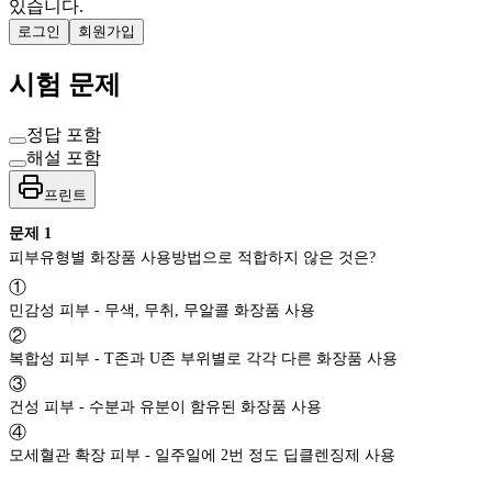
있습니다.
로그인
회원가입
시험 문제
정답 포함
해설 포함
프린트
문제
1
피부유형별 화장품 사용방법으로 적합하지 않은 것은?
①
민감성 피부 - 무색, 무취, 무알콜 화장품 사용
②
복합성 피부 - T존과 U존 부위별로 각각 다른 화장품 사용
③
건성 피부 - 수분과 유분이 함유된 화장품 사용
④
모세혈관 확장 피부 - 일주일에 2번 정도 딥클렌징제 사용