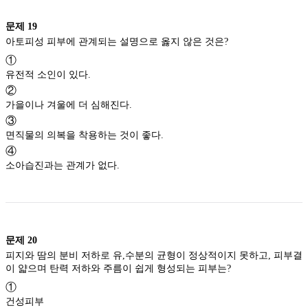
문제
19
아토피성 피부에 관계되는 설명으로 옳지 않은 것은?
①
유전적 소인이 있다.
②
가을이나 겨울에 더 심해진다.
③
면직물의 의복을 착용하는 것이 좋다.
④
소아습진과는 관계가 없다.
문제
20
피지와 땀의 분비 저하로 유,수분의 균형이 정상적이지 못하고, 피부결
이 얇으며 탄력 저하와 주름이 쉽게 형성되는 피부는?
①
건성피부