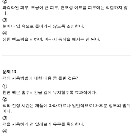
②
과각화된 피부, 모공이 큰 피부, 면포성 여드름 피부에는 적합하지 않
다.
③
눈이나 입 속으로 들어가지 않도록 조심한다.
④
심한 핸드링을 피하며, 마사지 동작을 해서는 안 된다.
문제
13
팩의 사용방법에 대한 내용 중 틀린 것은?
①
천연 팩은 흡수시간을 길게 유지할수록 효과적이다.
②
팩의 진정 시간은 제품에 따라 다르나 일반적으로10~20분 정도의 범위
이다.
③
팩을 사용하기 전 알레르기 유무를 확인한다.
④