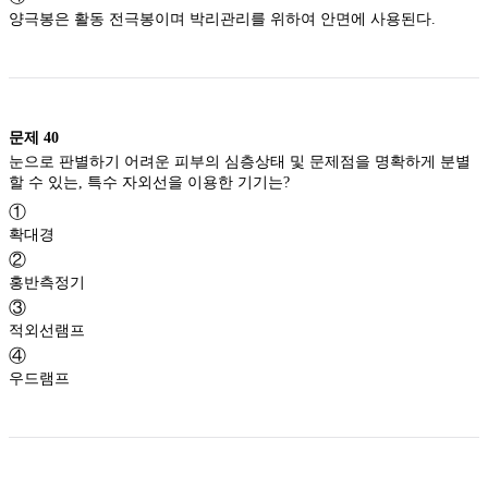
양극봉은 활동 전극봉이며 박리관리를 위하여 안면에 사용된다.
문제
40
눈으로 판별하기 어려운 피부의 심층상태 및 문제점을 명확하게 분별
할 수 있는, 특수 자외선을 이용한 기기는?
①
확대경
②
홍반측정기
③
적외선램프
④
우드램프