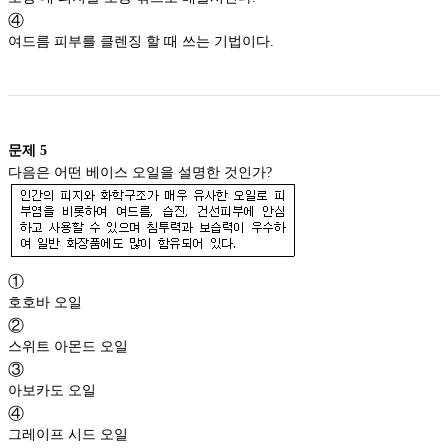
④
여드름 피부를 클렌징 할 때 쓰는 기법이다.
문제
5
다음은 어떤 베이스 오일을 설명한 것인가?
①
호호바 오일
②
스위트 아몬드 오일
③
아보카도 오일
④
그레이프 시드 오일