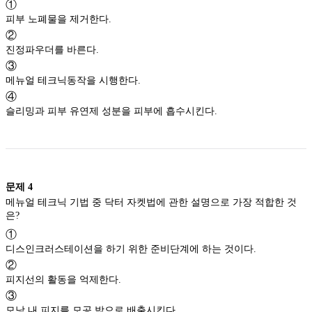
①
피부 노폐물을 제거한다.
②
진정파우더를 바른다.
③
메뉴얼 테크닉동작을 시행한다.
④
슬리밍과 피부 유연제 성분을 피부에 흡수시킨다.
문제
4
메뉴얼 테크닉 기법 중 닥터 자켓법에 관한 설명으로 가장 적합한 것
은?
①
디스인크러스테이션을 하기 위한 준비단계에 하는 것이다.
②
피지선의 활동을 억제한다.
③
모낭 내 피지를 모공 밖으로 배출시킨다.