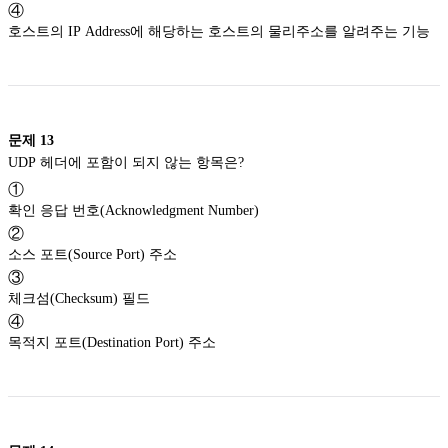
④
호스트의 IP Address에 해당하는 호스트의 물리주소를 알려주는 기능
문제
13
UDP 헤더에 포함이 되지 않는 항목은?
①
확인 응답 번호(Acknowledgment Number)
②
소스 포트(Source Port) 주소
③
체크섬(Checksum) 필드
④
목적지 포트(Destination Port) 주소