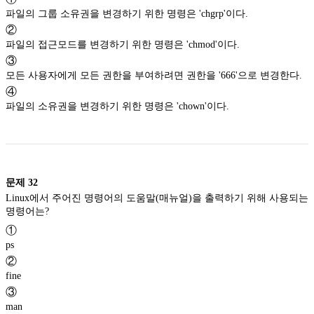
파일의 그룹 소유권을 변경하기 위한 명령은 'chgrp'이다.
②
파일의 접근모드를 변경하기 위한 명령은 'chmod'이다.
③
모든 사용자에게 모든 권한을 부여하려면 권한을 '666'으로 변경한다.
④
파일의 소유권을 변경하기 위한 명령은 'chown'이다.
문제
32
Linux에서 주어진 명령어의 도움말(매뉴얼)을 출력하기 위해 사용되는
명령어는?
①
ps
②
fine
③
man