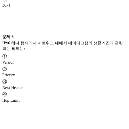
30개
문제
6
IPv6 헤더 형식에서 네트워크 내에서 데이터그램의 생존기간과 관련
되는 필드는?
①
Version
②
Priority
③
Next Header
④
Hop Limit