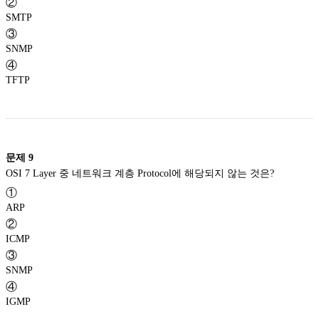
②
SMTP
③
SNMP
④
TFTP
문제
9
OSI 7 Layer 중 네트워크 계층 Protocol에 해당되지 않는 것은?
①
ARP
②
ICMP
③
SNMP
④
IGMP