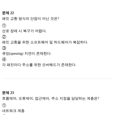
문제
22
패킷 교환 방식의 단점이 아닌 것은?
①
선로 장애 시 복구가 어렵다.
②
패킷 교환을 위한 소프트웨어 및 하드웨어가 복잡하다.
③
큐잉(queuing) 지연이 존재한다.
④
각 패킷마다 주소를 위한 오버헤드가 존재한다.
문제
23
흐름제어, 오류제어, 접근제어, 주소 지정을 담당하는 계층은?
①
네트워크 계층