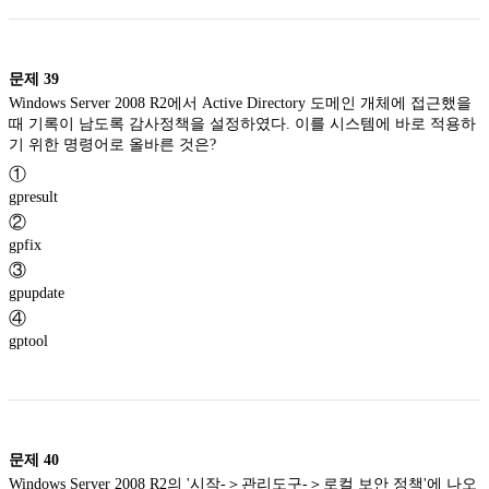
문제
39
Windows Server 2008 R2에서 Active Directory 도메인 개체에 접근했을
때 기록이 남도록 감사정책을 설정하였다. 이를 시스템에 바로 적용하
기 위한 명령어로 올바른 것은?
①
gpresult
②
gpfix
③
gpupdate
④
gptool
문제
40
Windows Server 2008 R2의 '시작-＞관리도구-＞로컬 보안 정책'에 나오