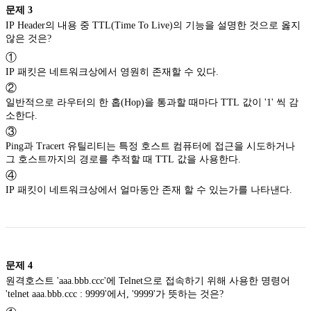
문제
3
IP Header의 내용 중 TTL(Time To Live)의 기능을 설명한 것으로 옳지
않은 것은?
①
IP 패킷은 네트워크상에서 영원히 존재할 수 있다.
②
일반적으로 라우터의 한 홉(Hop)을 통과할 때마다 TTL 값이 '1' 씩 감
소한다.
③
Ping과 Tracert 유틸리티는 특정 호스트 컴퓨터에 접근을 시도하거나
그 호스트까지의 경로를 추적할 때 TTL 값을 사용한다.
④
IP 패킷이 네트워크상에서 얼마동안 존재 할 수 있는가를 나타낸다.
문제
4
원격호스트 'aaa.bbb.ccc'에 Telnet으로 접속하기 위해 사용한 명령어
'telnet aaa.bbb.ccc : 9999'에서, '9999'가 뜻하는 것은?