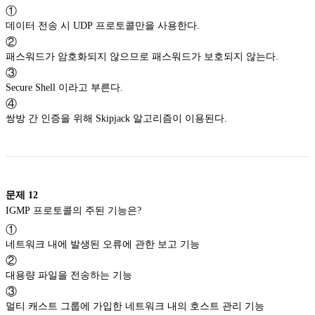
①
데이터 전송 시 UDP 프로토콜만을 사용한다.
②
패스워드가 암호화되지 않으므로 패스워드가 보호되지 않는다.
③
Secure Shell 이라고 부른다.
④
쌍방 간 인증을 위해 Skipjack 알고리즘이 이용된다.
문제
12
IGMP 프로토콜의 주된 기능은?
①
네트워크 내에 발생된 오류에 관한 보고 기능
②
대용량 파일을 전송하는 기능
③
멀티 캐스트 그룹에 가입한 네트워크 내의 호스트 관리 기능