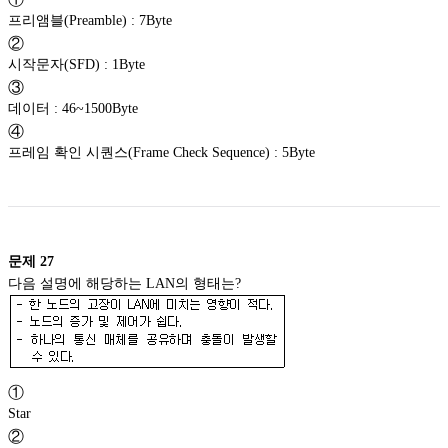
프리앰블(Preamble) : 7Byte
②
시작문자(SFD) : 1Byte
③
데이터 : 46~1500Byte
④
프레임 확인 시퀀스(Frame Check Sequence) : 5Byte
문제
27
다음 설명에 해당하는 LAN의 형태는?
①
Star
②