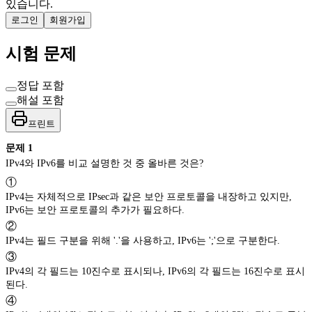
있습니다.
로그인
회원가입
시험 문제
정답 포함
해설 포함
프린트
문제
1
IPv4와 IPv6를 비교 설명한 것 중 올바른 것은?
①
IPv4는 자체적으로 IPsec과 같은 보안 프로토콜을 내장하고 있지만,
IPv6는 보안 프로토콜의 추가가 필요하다.
②
IPv4는 필드 구분을 위해 '.'을 사용하고, IPv6는 ';'으로 구분한다.
③
IPv4의 각 필드는 10진수로 표시되나, IPv6의 각 필드는 16진수로 표시
된다.
④