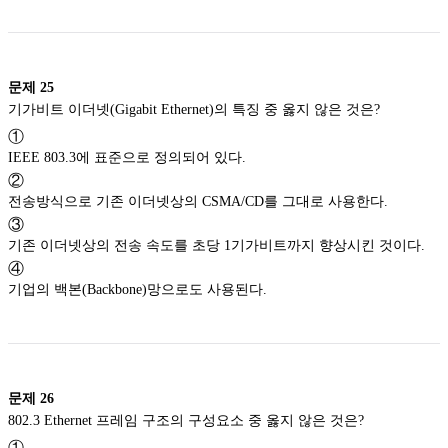
문제
25
기가비트 이더넷(Gigabit Ethernet)의 특징 중 옳지 않은 것은?
①
IEEE 803.3에 표준으로 정의되어 있다.
②
전송방식으로 기존 이더넷상의 CSMA/CD를 그대로 사용한다.
③
기존 이더넷상의 전송 속도를 초당 1기가비트까지 향상시킨 것이다.
④
기업의 백본(Backbone)망으로도 사용된다.
문제
26
802.3 Ethernet 프레임 구조의 구성요소 중 옳지 않은 것은?
①