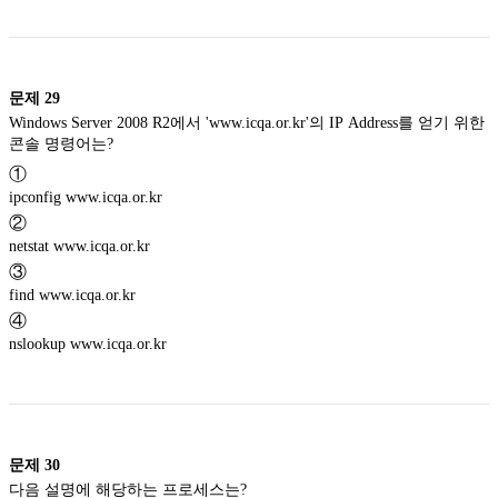
문제
29
Windows Server 2008 R2에서 'www.icqa.or.kr'의 IP Address를 얻기 위한
콘솔 명령어는?
①
ipconfig www.icqa.or.kr
②
netstat www.icqa.or.kr
③
find www.icqa.or.kr
④
nslookup www.icqa.or.kr
문제
30
다음 설명에 해당하는 프로세스는?