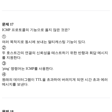
문제
17
ICMP 프로토콜의 기능으로 옳지 않은 것은?
①
여러 목적지로 동시에 보내는 멀티캐스팅 기능이 있다.
②
두 호스트간의 연결의 신뢰성을 테스트하기 위한 반향과 회답 메시지
를 지원한다.
③
'ping' 명령어는 ICMP를 사용한다.
④
원래의 데이터그램이 TTL을 초과하여 버려지게 되면 시간 초과 에러
메시지를 보낸다.
문제
18