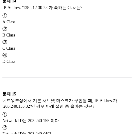
문제
14
IP Address '138.212.30.25'가 속하는 Class는?
①
A Class
②
B Class
③
C Class
④
D Class
문제
15
네트워크상에서 기본 서브넷 마스크가 구현될 때, IP Address가
'203.240.155.32'인 경우 아래 설명 중 올바른 것은?
①
Network ID는 203.240.155 이다.
②
Network ID는 203.240 이다.