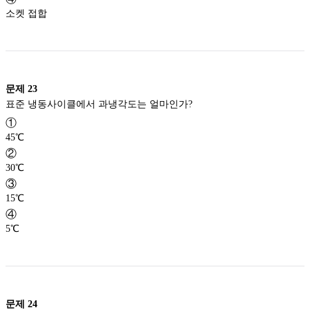
소켓 접합
문제
23
표준 냉동사이클에서 과냉각도는 얼마인가?
①
45℃
②
30℃
③
15℃
④
5℃
문제
24