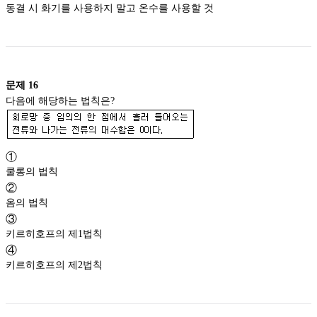
동결 시 화기를 사용하지 말고 온수를 사용할 것
문제
16
다음에 해당하는 법칙은?
①
쿨롱의 법칙
②
옴의 법칙
③
키르히호프의 제1법칙
④
키르히호프의 제2법칙