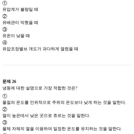
①
유압계가 불량일 때
②
유배관이 막혔을 때
③
유온이 낮을 때
④
유압조정밸브 개도가 과다하게 열렸을 때
문제
26
냉동에 대한 설명으로 가장 적합한 것은?
①
물질의 온도를 인위적으로 주위의 온도보다 낮게 하는 것을 말한다.
②
열이 높은데서 낮은 곳으로 흐르는 것을 말한다.
③
물체 자체의 열을 이용하여 일정한 온도를 유지하는 것을 말한다.