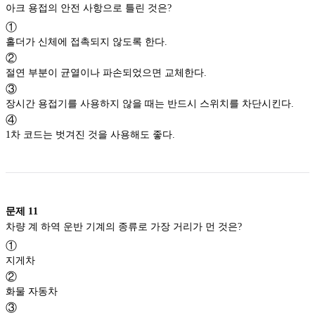
아크 용접의 안전 사항으로 틀린 것은?
①
홀더가 신체에 접촉되지 않도록 한다.
②
절연 부분이 균열이나 파손되었으면 교체한다.
③
장시간 용접기를 사용하지 않을 때는 반드시 스위치를 차단시킨다.
④
1차 코드는 벗겨진 것을 사용해도 좋다.
문제
11
차량 계 하역 운반 기계의 종류로 가장 거리가 먼 것은?
①
지게차
②
화물 자동차
③