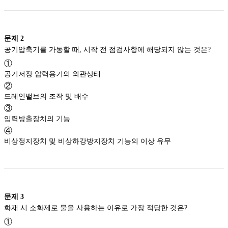
문제
2
공기압축기를 가동할 때, 시작 전 점검사항에 해당되지 않는 것은?
①
공기저장 압력용기의 외관상태
②
드레인밸브의 조작 및 배수
③
입력방출장치의 기능
④
비상정지장치 및 비상하강방지장치 기능의 이상 유무
문제
3
화재 시 소화제로 물을 사용하는 이유로 가장 적당한 것은?
①