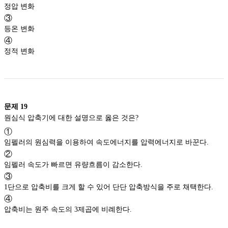
정압 변화
③
등온 변화
④
정적 변화
문제
19
원심식 압축기에 대한 설명으로 옳은 것은?
①
임펠러의 원심력을 이용하여 속도에너지를 압력에너지로 바꾼다.
②
임펠러 속도가 빠르면 유량흐름이 감소한다.
③
1단으로 압축비를 크게 할 수 있어 단단 압축방식을 주로 채택한다.
④
압축비는 원주 속도의 3제곱에 비례한다.