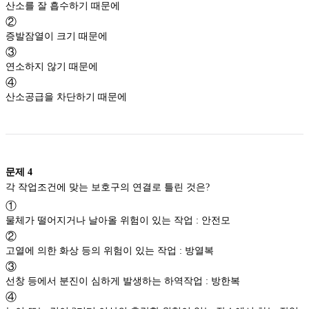
산소를 잘 흡수하기 때문에
②
증발잠열이 크기 때문에
③
연소하지 않기 때문에
④
산소공급을 차단하기 때문에
문제
4
각 작업조건에 맞는 보호구의 연결로 틀린 것은?
①
물체가 떨어지거나 날아올 위험이 있는 작업 : 안전모
②
고열에 의한 화상 등의 위험이 있는 작업 : 방열복
③
선창 등에서 분진이 심하게 발생하는 하역작업 : 방한복
④