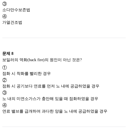
③
소다만수보존법
④
가열건조법
문제
8
보일러의 역화(back fire)의 원인이 아닌 것은?
①
점화 시 착화를 빨리한 경우
②
점화 시 공기보다 연료를 먼저 노 내에 공급하였을 경우
③
노 내의 미연소가스가 충만해 있을 때 점화하였을 경우
④
연료 밸브를 급개하여 과다한 양을 노 내에 공급하였을 경우