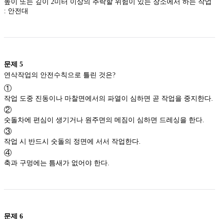
높이 또는 깊이 2미터 이상의 추락할 위험이 있는 장소에서 하는 작업
: 안전대
문제
5
연삭작업의 안전수칙으로 틀린 것은?
①
작업 도중 진동이나 마찰면에서의 파열이 심하면 곧 작업을 중지한다.
②
숫돌차에 편심이 생기거나 원주면의 메짐이 심하면 드레싱을 한다.
③
작업 시 반드시 숫돌의 정면에 서서 작업한다.
④
축과 구멍에는 틈새가 없어야 한다.
문제
6