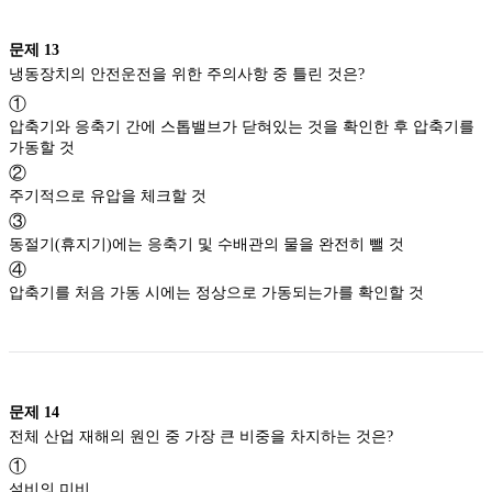
문제
13
냉동장치의 안전운전을 위한 주의사항 중 틀린 것은?
①
압축기와 응축기 간에 스톱밸브가 닫혀있는 것을 확인한 후 압축기를
가동할 것
②
주기적으로 유압을 체크할 것
③
동절기(휴지기)에는 응축기 및 수배관의 물을 완전히 뺄 것
④
압축기를 처음 가동 시에는 정상으로 가동되는가를 확인할 것
문제
14
전체 산업 재해의 원인 중 가장 큰 비중을 차지하는 것은?
①
설비의 미비