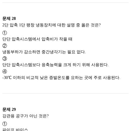
문제
28
2단 압축 1단 팽창 냉동장치에 대한 설명 중 옳은 것은?
①
단단 압축시스템에서 압축비가 작을 때
②
냉동부하가 감소하면 중간냉각기는 필요 없다.
③
단단 압축시스템보다 응축능력을 크게 하기 위해 사용된다.
④
-30℃ 이하의 비교적 낮은 증발온도를 요하는 곳에 주로 사용된다.
문제
29
강관용 공구가 아닌 것은?
①
파이프 바이스