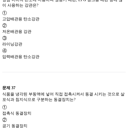
이 사용하는 강관은?
①
고압배관용 탄소강관
②
저온배관용 강관
③
라이닝강관
④
압력배관용 탄소강관
문제
37
식품을 냉각된 부동액에 넣어 직접 접촉시켜서 동결 시키는 것으로 살
포식과 침지식으로 구분하는 동결장치는?
①
접촉식 동결장치
②
공기 동결장치