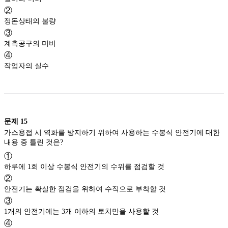
②
정돈상태의 불량
③
계측공구의 미비
④
작업자의 실수
문제
15
가스용접 시 역화를 방지하기 위하여 사용하는 수봉식 안전기에 대한
내용 중 틀린 것은?
①
하루에 1회 이상 수봉식 안전기의 수위를 점검할 것
②
안전기는 확실한 점검을 위하여 수직으로 부착할 것
③
1개의 안전기에는 3개 이하의 토치만을 사용할 것
④