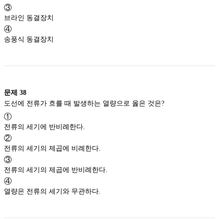
③
브라인 동결장치
④
송풍식 동결장치
문제
38
도선에 전류가 흐를 때 발생하는 열량으로 옳은 것은?
①
전류의 세기에 반비례한다.
②
전류의 세기의 제곱에 비례한다.
③
전류의 세기의 제곱에 반비례한다.
④
열량은 전류의 세기와 무관하다.