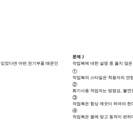
문제
2
 있었다면 어떤 전기부품 때문인
①
작업복의 스타일은 착용자의 연령,
②
화기사용 작업자는 방염성, 불연
③
작업복은 항상 깨끗이 하여야 한
④
작업복은 몸에 맞고 동작이 편하며