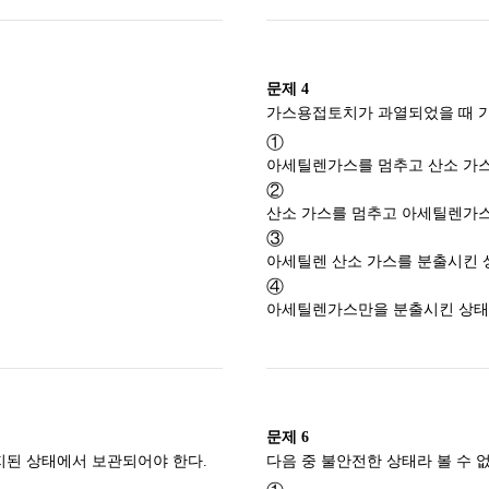
문제
4
①
아세틸렌가스를 멈추고 산소 가스
②
산소 가스를 멈추고 아세틸렌가스
③
아세틸렌 산소 가스를 분출시킨 
④
아세틸렌가스만을 분출시킨 상태로
문제
6
지된 상태에서 보관되어야 한다.