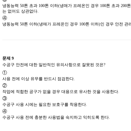
냉동능력 50톤 초과 100톤 이하(냉매가 프레온인 경우 100톤 초과 200
는 없어도 상관없다.
④
냉동능력 50톤 이하(냉매가 프레온인 경우 100톤 이하)인 경우 안전 
문제
9
수공구 안전에 대한 일반적인 유의사항으로 잘못된 것은?
①
사용 전에 이상 유무를 반드시 점검한다.
②
작업에 적합한 공구가 없을 경우 대용으로 유사한 것을 사용한다.
③
수공구 사용 시에는 필요한 보호구를 착용한다.
④
수공구 사용 전에 충분한 사용법을 숙지하고 익히도록 한다.