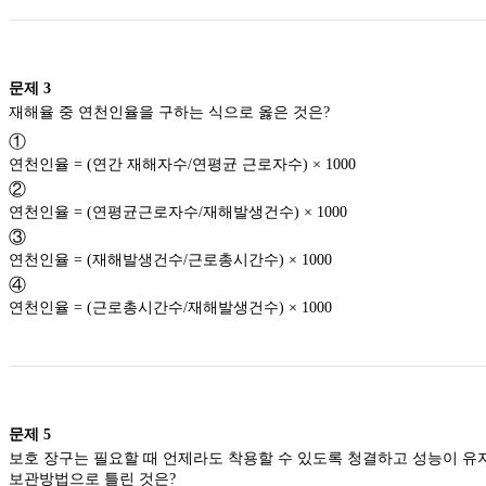
문제
3
재해율 중 연천인율을 구하는 식으로 옳은 것은?
①
연천인율 = (연간 재해자수/연평균 근로자수) × 1000
②
연천인율 = (연평균근로자수/재해발생건수) × 1000
③
연천인율 = (재해발생건수/근로총시간수) × 1000
④
연천인율 = (근로총시간수/재해발생건수) × 1000
문제
5
보호 장구는 필요할 때 언제라도 착용할 수 있도록 청결하고 성능이 유
보관방법으로 틀린 것은?