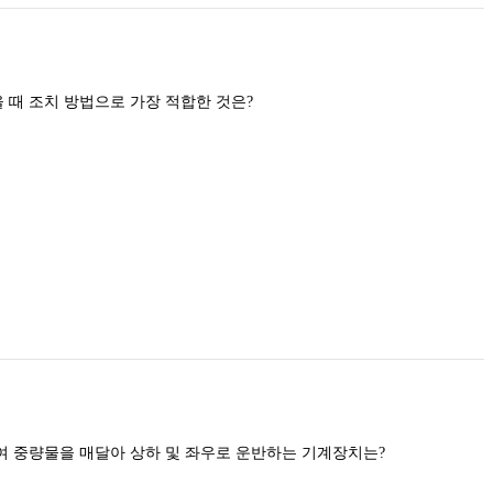
산소용접 중 역화현상이 일어났을 때 조치 방법으로 가장 적합한 것은?
양중기의 종류 중 동력을 사용하여 중량물을 매달아 상하 및 좌우로 운반하는 기계장치는?