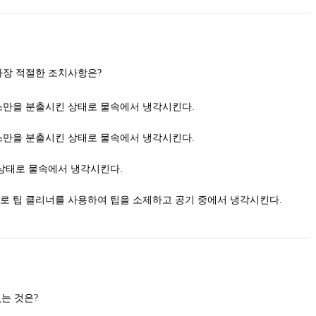
가스용접토치가 과열되었을 때 가장 적절한 조치사항은?
만을 분출시킨 상태로 물속에서 냉각시킨다.
만을 분출시킨 상태로 물속에서 냉각시킨다.
상태로 물속에서 냉각시킨다.
 팁 클리너를 사용하여 팁을 소제하고 공기 중에서 냉각시킨다.
다음 중 불안전한 상태라 볼 수 없는 것은?