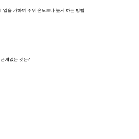
 실내공기에 열을 가하여 주위 온도보다 높게 하는 방법
팽창밸브 선정 시 고려할 사항 중 관계없는 것은?