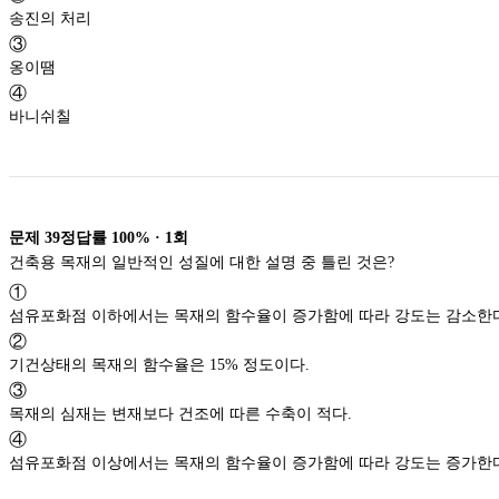
송진의 처리
③
옹이땜
④
바니쉬칠
문제
39
정답률
100%
·
1
회
건축용 목재의 일반적인 성질에 대한 설명 중 틀린 것은?
①
섬유포화점 이하에서는 목재의 함수율이 증가함에 따라 강도는 감
②
기건상태의 목재의 함수율은 15% 정도이다.
③
목재의 심재는 변재보다 건조에 따른 수축이 적다.
④
섬유포화점 이상에서는 목재의 함수율이 증가함에 따라 강도는 증