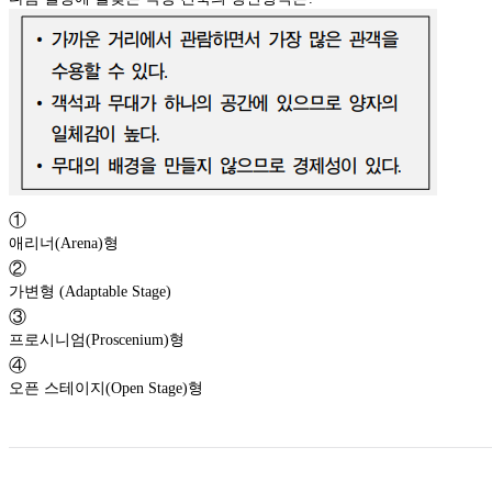
①
애리너(Arena)형
②
가변형 (Adaptable Stage)
③
프로시니엄(Proscenium)형
④
오픈 스테이지(Open Stage)형