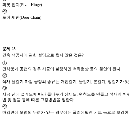
피봇 힌지(Pivot Hinge)
④
도어 체인(Door Chain)
문제
25
건축 석공사에 관한 설명으로 옳지 않은 것은?
①
건식쌓기 공법의 경우 시공이 불량하면 백화현상 등의 원인이 된다.
②
석재 물갈기 마감 공정의 종류는 거친갈기, 물갈기, 본갈기, 정갈
③
시공 전에 설계도에 따라 돌나누기 상세도, 원척도를 만들고 석재의 치수, 형상, 마감방
법 및 철물 등에 따른 고정방법을 정한다.
④
마감면에 오염의 우려가 있는 경우에는 폴리에틸렌 시트 등으로 