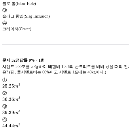
블로 홀(Blow Hole)
③
슬래그 함입(Slag Inclusion)
④
크레이터(Crater)
문제
32
정답률
0%
·
1
회
시멘트 200포를 사용하여 배합비 1:3:6의 콘크리트를 비벼 냈을 때의 전체 콘크리트량
은? (단, 물시멘트비는 60%이고 시멘트 1포대는 40kg이다.)
①
3
25.25m^3
25.25
m
②
3
36.36m^3
36.36
m
③
3
39.39m^3
39.39
m
④
3
44.44m^3
44.44
m