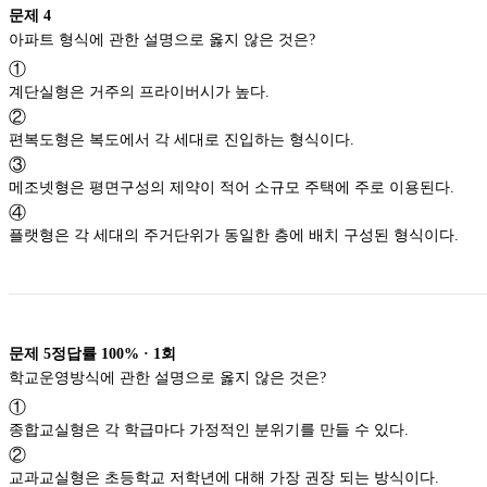
문제
4
아파트 형식에 관한 설명으로 옳지 않은 것은?
①
계단실형은 거주의 프라이버시가 높다.
②
편복도형은 복도에서 각 세대로 진입하는 형식이다.
③
메조넷형은 평면구성의 제약이 적어 소규모 주택에 주로 이용된다.
④
플랫형은 각 세대의 주거단위가 동일한 층에 배치 구성된 형식이다.
문제
5
정답률
100%
·
1
회
학교운영방식에 관한 설명으로 옳지 않은 것은?
①
종합교실형은 각 학급마다 가정적인 분위기를 만들 수 있다.
②
교과교실형은 초등학교 저학년에 대해 가장 권장 되는 방식이다.