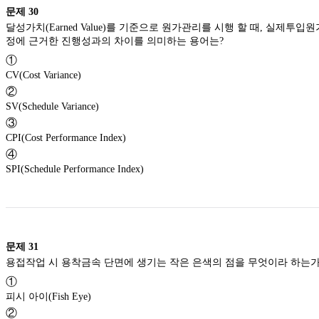
문제
30
달성가치(Earned Value)를 기준으로 원가관리를 시행 할 때, 실제투입
정에 근거한 진행성과의 차이를 의미하는 용어는?
①
CV(Cost Variance)
②
SV(Schedule Variance)
③
CPI(Cost Performance Index)
④
SPI(Schedule Performance Index)
문제
31
용접작업 시 용착금속 단면에 생기는 작은 은색의 점을 무엇이라 하
①
피시 아이(Fish Eye)
②