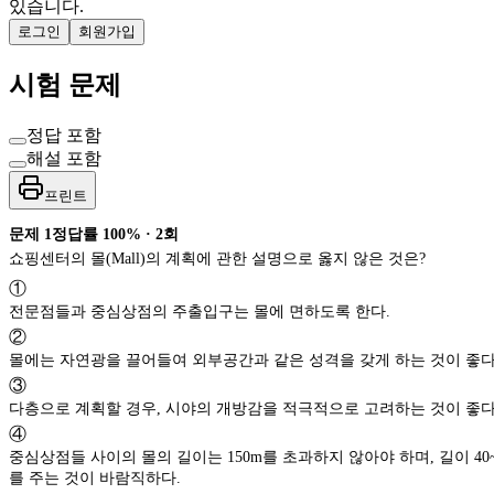
있습니다.
로그인
회원가입
시험 문제
정답 포함
해설 포함
프린트
문제
1
정답률
100%
·
2
회
쇼핑센터의 몰(Mall)의 계획에 관한 설명으로 옳지 않은 것은?
①
전문점들과 중심상점의 주출입구는 몰에 면하도록 한다.
②
몰에는 자연광을 끌어들여 외부공간과 같은 성격을 갖게 하는 것이 좋
③
다층으로 계획할 경우, 시야의 개방감을 적극적으로 고려하는 것이 좋
④
중심상점들 사이의 몰의 길이는 150m를 초과하지 않아야 하며, 길이 40~50m 마다 변화
를 주는 것이 바람직하다.