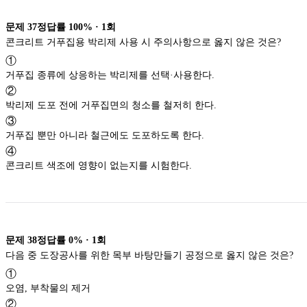
문제
37
정답률
100%
·
1
회
콘크리트 거푸집용 박리제 사용 시 주의사항으로 옳지 않은 것은?
①
거푸집 종류에 상응하는 박리제를 선택·사용한다.
②
박리제 도포 전에 거푸집면의 청소를 철저히 한다.
③
거푸집 뿐만 아니라 철근에도 도포하도록 한다.
④
콘크리트 색조에 영향이 없는지를 시험한다.
문제
38
정답률
0%
·
1
회
다음 중 도장공사를 위한 목부 바탕만들기 공정으로 옳지 않은 것은?
①
오염, 부착물의 제거
②