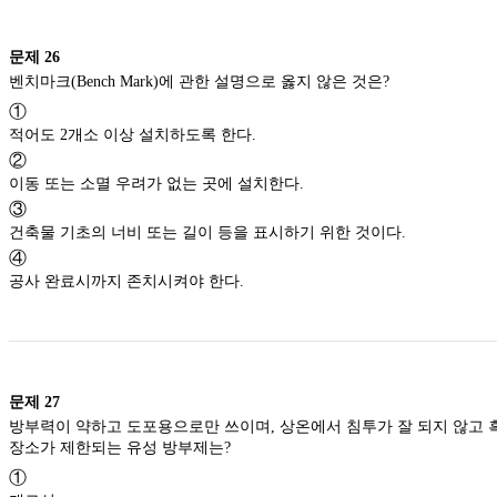
문제
26
벤치마크(Bench Mark)에 관한 설명으로 옳지 않은 것은?
①
적어도 2개소 이상 설치하도록 한다.
②
이동 또는 소멸 우려가 없는 곳에 설치한다.
③
건축물 기초의 너비 또는 길이 등을 표시하기 위한 것이다.
④
공사 완료시까지 존치시켜야 한다.
문제
27
방부력이 약하고 도포용으로만 쓰이며, 상온에서 침투가 잘 되지 않고 흑색이므로 사용
장소가 제한되는 유성 방부제는?
①