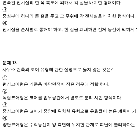
연속된 전시실의 한 쪽 복도에 의해서 각 실을 배치한 형태이다.
③
중심부에 하나의 큰 홀을 두고 그 주위에 각 전시실을 배치한 형식이다.
④
전시실을 순서별로 통해야 하고, 한 실을 폐쇄하면 전체 동선이
문제
13
사무소 건축의 코어 유형에 관한 설명으로 옳지 않은 것은?
①
편심코어형은 기준층 바닥면적이 작은 경우에 적합 하다.
②
독립코어형은 코어를 업무공간에서 별도로 분리 시킨 형식이다.
③
중심코어형은 코어가 중앙에 위치한 유형으로 유효율이 높은
④
양단코어형은 수직동선이 양 측면에 위치한 관계로 