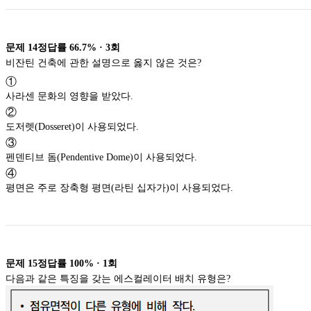
문제
14
정답률
66.7%
·
3
회
비잔틴 건축에 관한 설명으로 옳지 않은 것은?
①
사라센 문화의 영향을 받았다.
②
도저렛(Dosseret)이 사용되었다.
③
펜덴티브 돔(Pendentive Dome)이 사용되었다.
④
평면은 주로 장축형 평면(라틴 십자가)이 사용되었다.
문제
15
정답률
100%
·
1
회
다음과 같은 특징을 갖는 에스컬레이터 배치 유형은?