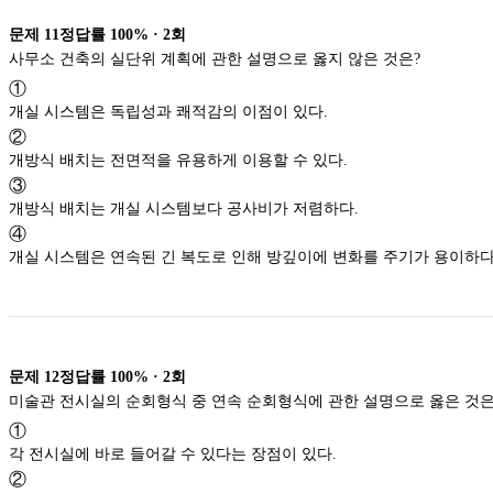
문제
11
정답률
100%
·
2
회
사무소 건축의 실단위 계획에 관한 설명으로 옳지 않은 것은?
①
개실 시스템은 독립성과 쾌적감의 이점이 있다.
②
개방식 배치는 전면적을 유용하게 이용할 수 있다.
③
개방식 배치는 개실 시스템보다 공사비가 저렴하다.
④
개실 시스템은 연속된 긴 복도로 인해 방깊이에 변화를 주기가 용이하
문제
12
정답률
100%
·
2
회
미술관 전시실의 순회형식 중 연속 순회형식에 관한 설명으로 옳은 
①
각 전시실에 바로 들어갈 수 있다는 장점이 있다.
②