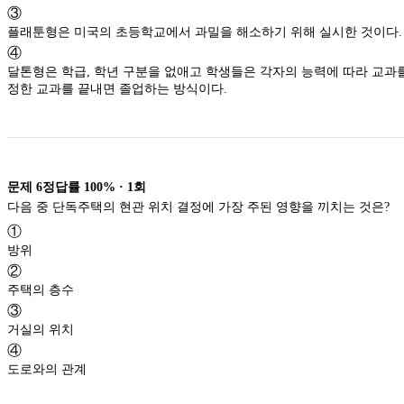
③
플래툰형은 미국의 초등학교에서 과밀을 해소하기 위해 실시한 것이다.
④
달톤형은 학급, 학년 구분을 없애고 학생들은 각자의 능력에 따라 교과를 선택하고 일
정한 교과를 끝내면 졸업하는 방식이다.
문제
6
정답률
100%
·
1
회
다음 중 단독주택의 현관 위치 결정에 가장 주된 영향을 끼치는 것은?
①
방위
②
주택의 층수
③
거실의 위치
④
도로와의 관계