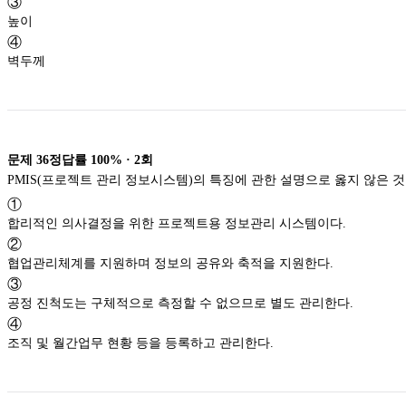
③
높이
④
벽두께
문제
36
정답률
100%
·
2
회
PMIS(프로젝트 관리 정보시스템)의 특징에 관한 설명으로 옳지 않은 것
①
합리적인 의사결정을 위한 프로젝트용 정보관리 시스템이다.
②
협업관리체계를 지원하며 정보의 공유와 축적을 지원한다.
③
공정 진척도는 구체적으로 측정할 수 없으므로 별도 관리한다.
④
조직 및 월간업무 현황 등을 등록하고 관리한다.