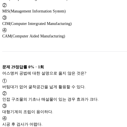
②
MIS(Management Information System)
③
CIM(Computer Intergrated Manufacturing)
④
CAM(Computer Aided Manufacturing)
문제
29
정답률
0%
·
1
회
어스앵커 공법에 대한 설명으로 옳지 않은 것은?
①
버팀대가 없어 굴착공간을 넓게 활용할 수 있다.
②
인접 구조물의 기초나 매설물이 있는 경우 효과가 크다.
③
대형기계의 조립이 용이하다.
④
시공 후 검사가 어렵다.