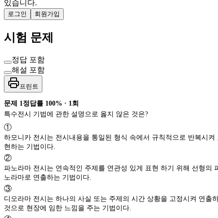
있습니다.
로그인
회원가입
시험 문제
정답 포함
해설 포함
프린트
문제
1
정답률
100%
·
1
회
특수전시 기법에 관한 설명으로 옳지 않은 것은?
①
하모니카 전시는 전시내용을 통일된 형식 속에서 규칙적으로 반복시켜
현하는 기법이다.
②
파노라마 전시는 연속적인 주제를 연관성 있게 표현 하기 위해 선형의 파
노라마로 연출하는 기법이다.
③
디오라마 전시는 하나의 사실 또는 주제의 시간 상황을 고정시켜 연출
것으로 현장에 임한 느낌을 주는 기법이다.