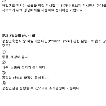
④
아일랜드 전시는 실물을 직접 전시할 수 없거나 오브제 전시만의 한계
극복하기 위해 영상매체를 사용하여 전시하는 기법이다.
문제
2
정답률
0%
·
1
회
공장건축형식 중 파빌리온 타입(Pavilion Type)에 관한 설명으로 옳지 
것은?
①
통풍, 채광이 좋다.
②
배수, 물홈통 설치가 불리하다.
③
공장의 신설과 확장이 용이하다.
④
공장건설을 병행할 수 있으므로 조기완성이 가능하다.