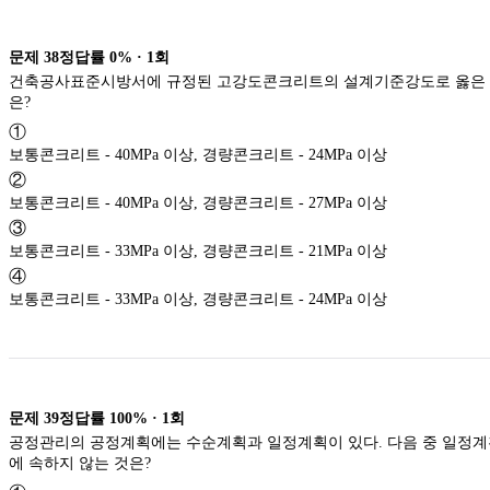
문제
38
정답률
0%
·
1
회
건축공사표준시방서에 규정된 고강도콘크리트의 설계기준강도로 옳은
은?
①
보통콘크리트 - 40MPa 이상, 경량콘크리트 - 24MPa 이상
②
보통콘크리트 - 40MPa 이상, 경량콘크리트 - 27MPa 이상
③
보통콘크리트 - 33MPa 이상, 경량콘크리트 - 21MPa 이상
④
보통콘크리트 - 33MPa 이상, 경량콘크리트 - 24MPa 이상
문제
39
정답률
100%
·
1
회
공정관리의 공정계획에는 수순계획과 일정계획이 있다. 다음 중 일정
에 속하지 않는 것은?