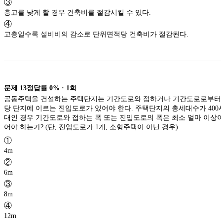
③
층고를 낮게 할 경우 건축비를 절감시킬 수 있다.
④
고층일수록 설비비의 감소로 단위면적당 건축비가 절감된다.
문제
13
정답률
0%
·
1
회
공동주택을 건설하는 주택단지는 기간도로와 접하거나 기간도로로부터
당 단지에 이르는 진입도로가 있어야 한다. 주택단지의 총세대수가 400
대인 경우 기간도로와 접하는 폭 또는 진입도로의 폭은 최소 얼마 이상
어야 하는가? (단, 진입도로가 1개, 소형주택이 아닌 경우)
①
4m
②
6m
③
8m
④
12m