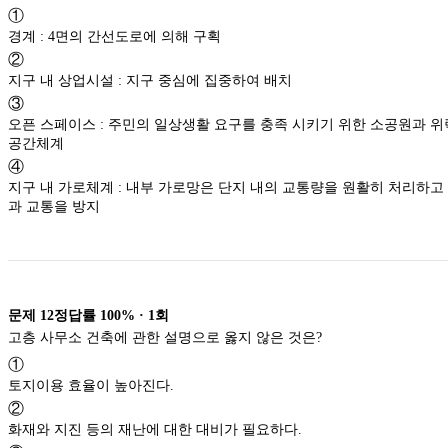
①
경계 : 4면의 간선도로에 의해 구획
②
지구 내 상업시설 : 지구 중심에 집중하여 배치
③
오픈 스페이스 : 주민의 일상생활 요구를 충족 시키기 위한 소공원과 위
공간체계
④
지구 내 가로체계 : 내부 가로망은 단지 내의 교통량을 원활히 처리하고
과 교통을 방지
문제
12
정답률
100%
·
1
회
고층 사무소 건축에 관한 설명으로 옳지 않은 것은?
①
토지이용 효율이 높아진다.
②
화재와 지진 등의 재난에 대한 대비가 필요하다.