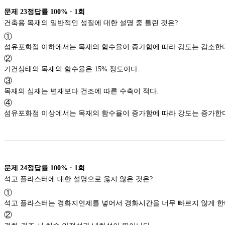
문제
23
정답률
100%
·
1
회
건축용 목재의 일반적인 성질에 대한 설명 중 틀린 것은?
①
섬유포화점 이하에서는 목재의 함수율이 증가함에 따라 강도는 감소한
②
기건상태의 목재의 함수율은 15% 정도이다.
③
목재의 심재는 변재보다 건조에 따른 수축이 적다.
④
섬유포화점 이상에서는 목재의 함수율이 증가함에 따라 강도는 증가한
문제
24
정답률
100%
·
1
회
석고 플라스터에 대한 설명으로 옳지 않은 것은?
①
석고 플라스터는 경화지연제를 넣어서 경화시간을 너무 빠르지 않게 한
②