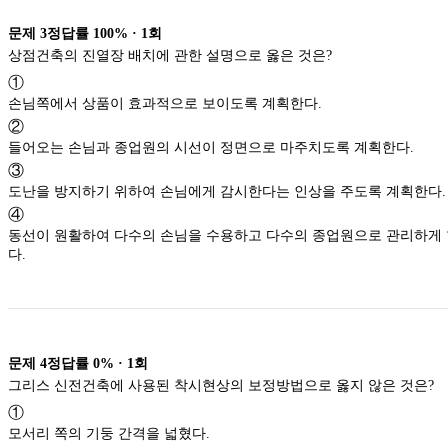
문제
3
정답률
100%
·
1
회
상점건축의 진열장 배치에 관한 설명으로 옳은 것은?
①
손님쪽에서 상품이 효과적으로 보이도록 계획한다.
②
들어오는 손님과 종업원의 시선이 정면으로 마주치도록 계획한다.
③
도난을 방지하기 위하여 손님에게 감시한다는 인상을 주도록 계획한다.
④
동선이 원활하여 다수의 손님을 수용하고 다수의 종업원으로 관리하게
다.
문제
4
정답률
0%
·
1
회
그리스 신전건축에 사용된 착시현상의 보정방법으로 옳지 않은 것은?
①
모서리 쪽의 기둥 간격을 넓혔다.