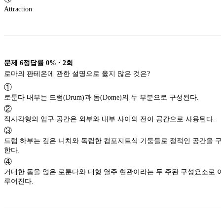
Attraction
문제
6
정답률
0%
·
2
회
로마의 판테온에 관한 설명으로 옳지 않은 것은?
①
로툰다 내부는 드럼(Drum)과 돔(Dome)의 두 부분으로 구성된다.
②
직사각형의 입구 공간은 외부와 내부 사이의 전이 공간으로 사용된다.
③
드럼 하부는 깊은 니치와 독립한 컴포지트식 기둥들로 정적인 공간을 
한다.
④
거대한 돔을 얹은 로툰다와 대형 열주 현관이라는 두 주된 구성요소로 
루어진다.