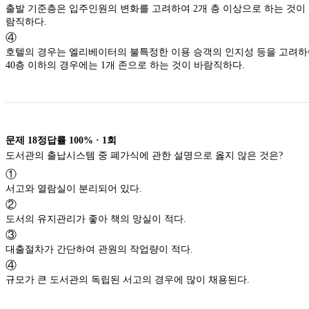
출발 기준층은 입주인원의 변화를 고려하여 2개 층 이상으로 하는 것이
람직하다.
④
호텔의 경우는 엘리베이터의 불특정한 이용 승객의 인지성 등을 고려
40층 이하의 경우에는 1개 존으로 하는 것이 바람직하다.
문제
18
정답률
100%
·
1
회
도서관의 출납시스템 중 폐가식에 관한 설명으로 옳지 않은 것은?
①
서고와 열람실이 분리되어 있다.
②
도서의 유지관리가 좋아 책의 망실이 적다.
③
대출절차가 간단하여 관원의 작업량이 적다.
④
규모가 큰 도서관의 독립된 서고의 경우에 많이 채용된다.