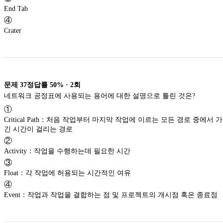
End Tab
④
Crater
문제
37
정답률
50%
·
2
회
네트워크 공정표에 사용되는 용어에 대한 설명으로 틀린 것은?
①
Critical Path：처음 작업부터 마지막 작업에 이르는 모든 경로 중에서 
긴 시간이 걸리는 경로
②
Activity：작업을 수행하는데 필요한 시간
③
Float：각 작업에 허용되는 시간적인 여유
④
Event：작업과 작업을 결합하는 점 및 프로젝트의 개시점 혹은 종료점