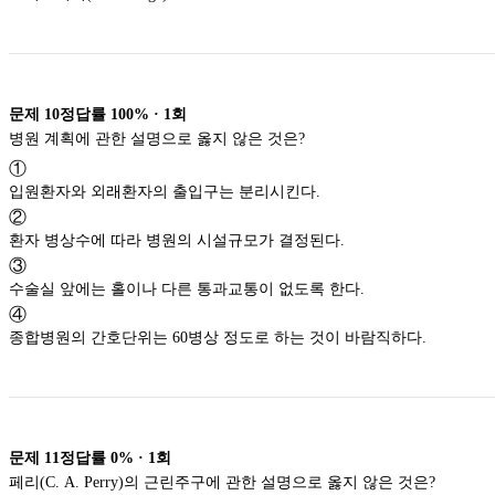
문제
10
정답률
100%
·
1
회
병원 계획에 관한 설명으로 옳지 않은 것은?
①
입원환자와 외래환자의 출입구는 분리시킨다.
②
환자 병상수에 따라 병원의 시설규모가 결정된다.
③
수술실 앞에는 홀이나 다른 통과교통이 없도록 한다.
④
종합병원의 간호단위는 60병상 정도로 하는 것이 바람직하다.
문제
11
정답률
0%
·
1
회
페리(C. A. Perry)의 근린주구에 관한 설명으로 옳지 않은 것은?