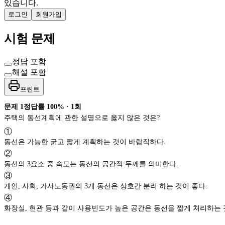
있습니다.
로그인
회원가입
시험 문제
정답 포함
해설 포함
프린트
문제
1
정답률
100%
·
1
회
주택의 동선계획에 관한 설명으로 옳지 않은 것은?
①
동선은 가능한 굵고 짧게 계획하는 것이 바람직하다.
②
동선의 3요소 중 속도는 동선의 공간적 두께를 의미한다.
③
개인, 사회, 가사노동권의 3개 동선은 상호간 분리 하는 것이 좋다.
④
화장실, 현관 등과 같이 사용빈도가 높은 공간은 동선