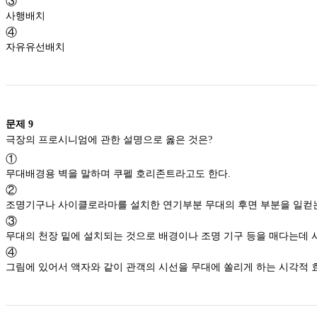
③
사행배치
④
자유유선배치
문제
9
극장의 프로시니엄에 관한 설명으로 옳은 것은?
①
무대배경용 벽을 말하며 쿠펠 호리존트라고도 한다.
②
조명기구나 사이클로라마를 설치한 연기부분 무대의 후면 부
③
무대의 천장 밑에 설치되는 것으로 배경이나 조명 기구 
④
그림에 있어서 액자와 같이 관객의 시선을 무대에 쏠