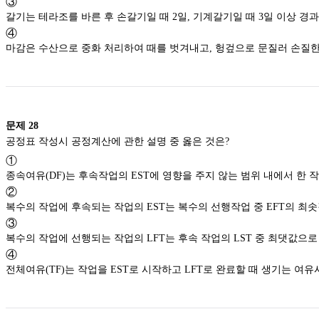
③
④
마감은 수산으로 중화 처리하여 때를 벗겨내고, 
문제
28
공정표 작성시 공정계산에 관한 설명 중 옳은 것은?
①
종속여유(DF)는 후속작업의 EST에
②
복수의 작업에 후속되는 작업의 EST는 복수의 선행작업 
③
복수의 작업에 선행되는 작업의 LFT는 후속 작업의 LST 중
④
전체여유(TF)는 작업을 EST로 시작하고 LFT로 완료할 때 생기는 여유