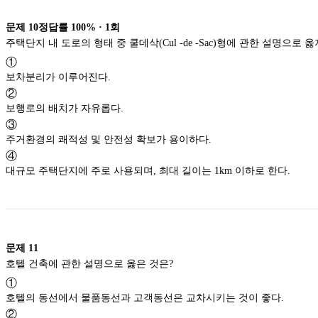
문제
10
정답률
100%
·
1
회
주택단지 내 도로의 형태 중 쿨데삭(Cul -de -Sac)형에 관한 설명으로 
①
보차분리가 이루어진다.
②
보행로의 배치가 자유롭다.
③
주거환경의 쾌적성 및 안전성 확보가 용이하다.
④
대규모 주택단지에 주로 사용되며, 최대 길이는 1km 이하로 한다.
문제
11
호텔 건축에 관한 설명으로 옳은 것은?
①
호텔의 동선에서 물품동선과 고객동선은 교차시키는 것이 좋다.
②