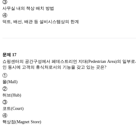
③
사무실 내의 책상 배치 방법
④
덕트, 배선, 배관 등 설비시스템상의 한계
문제
17
쇼핑센터의 공간구성에서 페데스트리언 지대(Pedestrian Area)의 일부로서 고객을 각 상점에 유도하는 주요 보행자 동선
인 동시에 고객의 휴식처로서의 기능을 갖고 있는 곳은?
①
몰(Mall)
②
허브(Hub)
③
코트(Court)
④
핵상점(Magnet Store)