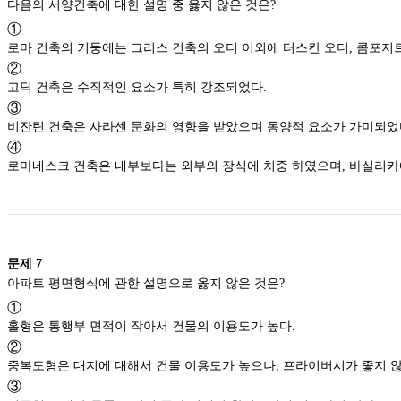
다음의 서양건축에 대한 설명 중 옳지 않은 것은?
①
로마 건축의 기둥에는 그리스 건축의 오더 이외
②
고딕 건축은 수직적인 요소가 특히 강조되었다.
③
비잔틴 건축은 사라센 문화의 영향을 받았으며 동양적 요소가 가미
④
로마네스크 건축은 내부보다는 외부의 장
문제
7
아파트 평면형식에 관한 설명으로 옳지 않은 것은?
①
홀형은 통행부 면적이 작아서 건물의 이용도가 높다.
②
중복도형은 대지에 대해서 건물 이용도가 높으나, 프라이버시가 
③