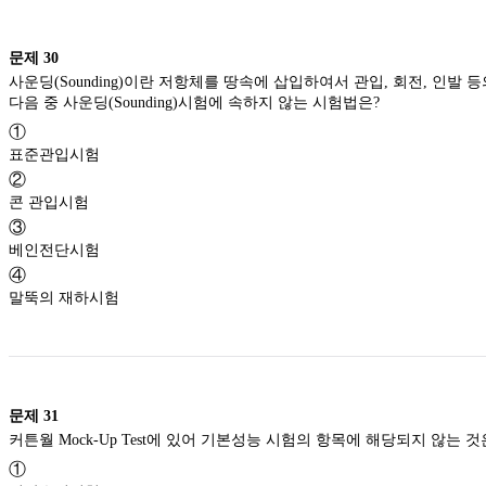
문제
30
사운딩(Sounding)이란 저항체를 땅속에 삽입하여서 관입, 회전, 인발
다음 중 사운딩(Sounding)시험에 속하지 않는 시험법은?
①
표준관입시험
②
콘 관입시험
③
베인전단시험
④
말뚝의 재하시험
문제
31
커튼월 Mock-Up Test에 있어 기본성능 시험의 항목에 해당되지 않는
①