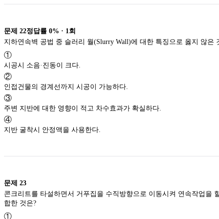
문제
22
정답률
0%
·
1
회
지하연속벽 공법 중 슬러리 월(Slurry Wall)에 대한 특징으로 
①
시공시 소음·진동이 크다.
②
인접건물의 경계선까지 시공이 가능하다.
③
주변 지반에 대한 영향이 적고 차수효과가 확실하다.
④
지반 굴착시 안정액을 사용한다.
문제
23
콘크리트를 타설하면서 거푸집을 수직방향으로 이동시켜 연속작업을 할 수 있게 한 것으로 사일로 등의 건설공사에 적
합한 것은?
①