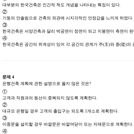
대부분의 한국건축은 인간적 척도 개념을 나타내는 특징이 있다.
②
기둥의 안쏠림으로 건축의 외관에 시지각적인 안정감을 느끼게 하였다.
③
한국건축은 서양건축과 달리 박공면이 정면이 되고 지붕면이 측면
④
한국건축은 공간의 위계성이 있어 각 공간의 관계가
문제
4
은행건축 계획에 관한 설명으로 옳지 않은 것은?
①
고객과 직원과의 동선이 중복되지 않도록 계획한다.
②
대규모 은행일 경우 고객의 출입구는 되도록 1개소로 계획한다.
③
이중문을 설치할 경우 바깥문은 바깥여닫이 또는 자재문으로 계획한다.
④