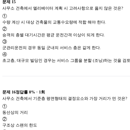
문제
15
사무소 건축에서 엘리베이터 계획 시 고려사항으로 옳지 않은 것은?
①
수량 계산 시 대상 건축물의 교통수요량에 적합 해야 한다.
②
승객의 층별 대기시간은 평균 운전간격 이상이 되게 한다.
③
군관리운전의 경우 동일 군내의 서비스 층은 같게 한다.
④
초고층, 대규모 빌딩인 경우는 서비스 그룹을 분할 (조닝)하
문제
16
정답률
0%
·
1
회
사무소 건축에서 기준층 평면형태의 결정요소와 가장 거리가 먼 것은?
①
동선상의 거리
②
구조상 스팬의 한도