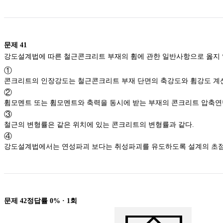
문제
41
강도설계법에 따른 철근콘크리트 부재의 휨에 관한 일반사항으로 옳지 않
①
콘크리트의 인장강도는 철근콘크리트 부재 단
②
③
철근의 변형률은 같은 위치에 있는 콘크리트의 변형률과 같다.
④
강도설계법에서는 연성파괴 보다는 취성파괴를 유도
문제
42
정답률
0%
·
1
회