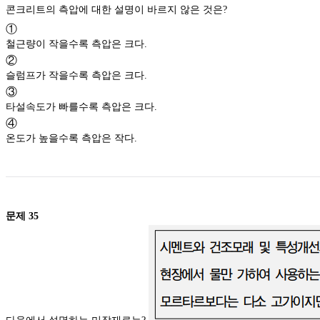
콘크리트의 측압에 대한 설명이 바르지 않은 것은?
①
철근량이 작을수록 측압은 크다.
②
슬럼프가 작을수록 측압은 크다.
③
타설속도가 빠를수록 측압은 크다.
④
온도가 높을수록 측압은 작다.
문제
35