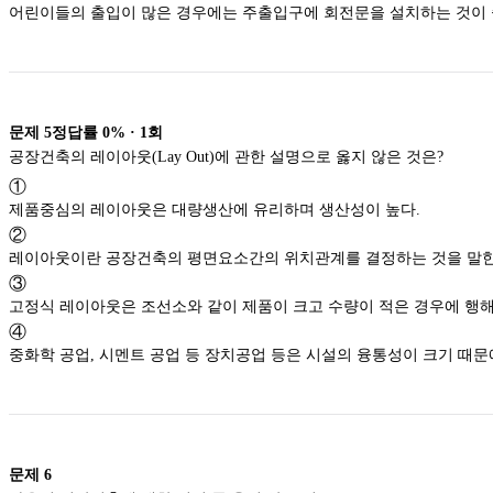
어린이들의 출입이 많은 경우에는 주출입구에 회전문을 설치하는
문제
5
정답률
0%
·
1
회
공장건축의 레이아웃(Lay Out)에 관한 설명으로 옳지 않은 것은?
①
제품중심의 레이아웃은 대량생산에 유리하며 생산성이 높다.
②
레이아웃이란 공장건축의 평면요소간의 위치관계를 결정하는 
③
고정식 레이아웃은 조선소와 같이 제품이 크고 수량이 적은 경
④
문제
6