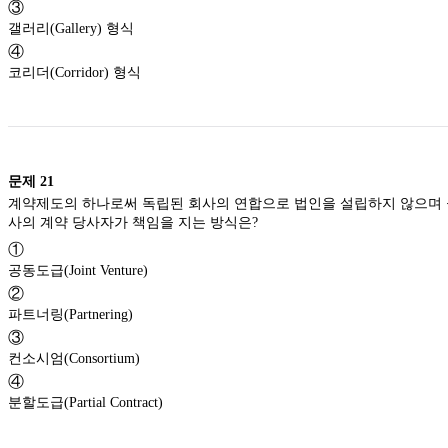
③
갤러리(Gallery) 형식
④
코리더(Corridor) 형식
문제
21
계약제도의 하나로써 독립된 회사의 연합으로 법인을 설립하지 않으며 공사의 책임과 공사 클레임 등을 각각 독립된 회
사의 계약 당사자가 책임을 지는 방식은?
①
공동도급(Joint Venture)
②
파트너링(Partnering)
③
컨소시엄(Consortium)
④
분할도급(Partial Contract)