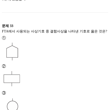
문제
33
FTA에서 사용되는 사상기호 중 결함사상을 나타낸 기호로 옳은 것은?
①
②
③