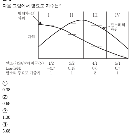
다음 그림에서 명료도 지수는?
①
0.38
②
0.68
③
1.38
④
5.68