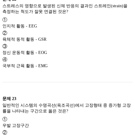
스트레스의 영향으로 발생된 신체 반응의 결과인 스트레인(strain)을
측정하는 척도가 잘못 연결된 것은?
①
인지적 활동 - EEG
②
육체적 동적 활동 - GSR
③
정신 운동적 활동 - EOG
④
국부적 근육 활동 - EMG
문제
23
일반적인 시스템의 수명곡선(욕조곡선)에서 고장형태 중 증가형 고장
률을 나타내는 구간으로 옳은 것은?
①
우발 고장구간
②