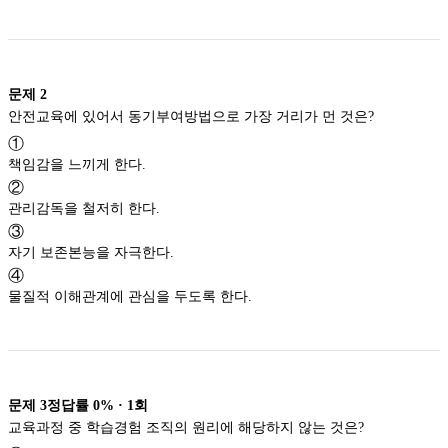
문제
2
안전교육에 있어서 동기부여방법으로 가장 거리가 먼 것은?
①
책임감을 느끼게 한다.
②
관리감독을 철저히 한다.
③
자기 보존본능을 자극한다.
④
물질적 이해관계에 관심을 두도록 한다.
문제
3
정답률
0%
·
1
회
교육과정 중 학습경험 조직의 원리에 해당하지 않는 것은?