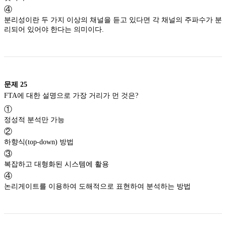
④
분리성이란 두 가지 이상의 채널을 듣고 있다면 각 채널의 주파수가 분
리되어 있어야 한다는 의미이다.
문제
25
FTA에 대한 설명으로 가장 거리가 먼 것은?
①
정성적 분석만 가능
②
하향식(top-down) 방법
③
복잡하고 대형화된 시스템에 활용
④
논리게이트를 이용하여 도해적으로 표현하여 분석하는 방법