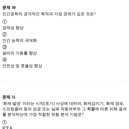
문제
30
인간공학의 궁극적인 목적과 가장 관계가 깊은 것은?
①
경제성 향상
②
인간 능력의 극대화
③
설비의 가동률 향상
④
안전성 및 효율성 향상
문제
31
'화재 발생' 이라는 시작(초기) 사상에 대하여, 화재감지기, 화재 경보,
스프링클러 등의 성공 또는 실패 작동여부와 그 확률에 따른 피해 결과
를 분석하는데 가장 적합한 위험 분석 기법은?
①
\textrm{FTA}
FTA