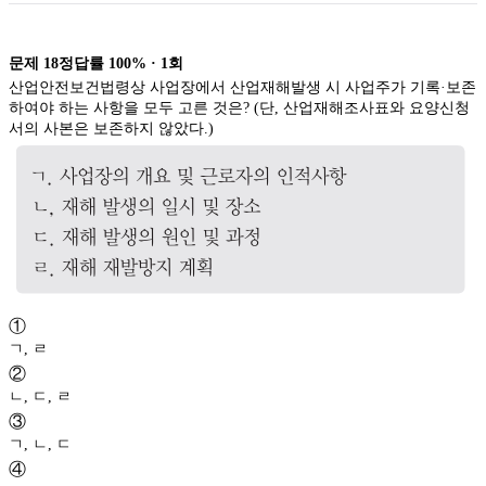
문제
18
정답률
100%
·
1
회
산업안전보건법령상 사업장에서 산업재해발생 시 사업주가 기록·보존
하여야 하는 사항을 모두 고른 것은? (단, 산업재해조사표와 요양신청
서의 사본은 보존하지 않았다.)
①
ㄱ, ㄹ
②
ㄴ, ㄷ, ㄹ
③
ㄱ, ㄴ, ㄷ
④