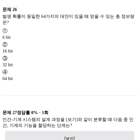
문제
26
발생 확률이 동일한 64가지의 대안이 있을 때 얻을 수 있는 총 정보량
은?
①
6 bit
②
16 bit
③
32 bit
④
64 bit
문제
27
정답률
0%
·
1
회
인간-기계 시스템의 설계 과정을 [보기]와 같이 분류할 때 다음 중 인
간, 기계의 기능을 할당하는 단계는?