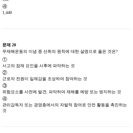
④
1,440
문제
20
무재해운동의 이념 중 선취의 원칙에 대한 설명으로 옳은 것은?
①
사고의 잠재 요인을 사후에 파악하는 것
②
근로자 전원이 일체감을 조성하여 참여하는 것
③
위험요소를 사전에 발견, 파악하여 재해를 예방 또는 방지하는 것
④
관리감독자 또는 경영층에서의 자발적 참여로 안전 활동을 촉진하는
것