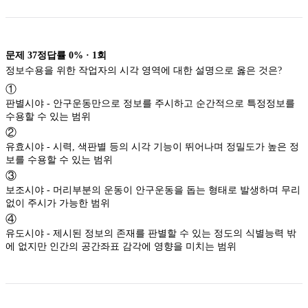
문제
37
정답률
0%
·
1
회
정보수용을 위한 작업자의 시각 영역에 대한 설명으로 옳은 것은?
①
판별시야 - 안구운동만으로 정보를 주시하고 순간적으로 특정정보를
수용할 수 있는 범위
②
유효시야 - 시력, 색판별 등의 시각 기능이 뛰어나며 정밀도가 높은 정
보를 수용할 수 있는 범위
③
보조시야 - 머리부분의 운동이 안구운동을 돕는 형태로 발생하며 무리
없이 주시가 가능한 범위
④
유도시야 - 제시된 정보의 존재를 판별할 수 있는 정도의 식별능력 밖
에 없지만 인간의 공간좌표 감각에 영향을 미치는 범위