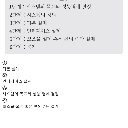
①
기본 설계
②
인터페이스 설계
③
시스템의 목표와 성능 명세 결정
④
보조물 설계 혹은 편의수단 설계