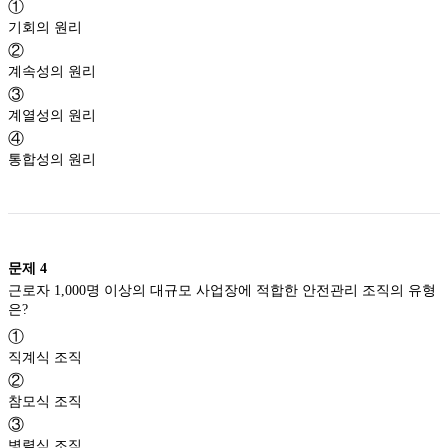
①
기회의 원리
②
계속성의 원리
③
계열성의 원리
④
통합성의 원리
문제
4
근로자 1,000명 이상의 대규모 사업장에 적합한 안전관리 조직의 유형
은?
①
직계식 조직
②
참모식 조직
③
병렬식 조직