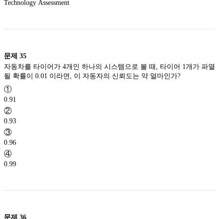
Technology Assessment
문제
35
자동차를 타이어가 4개인 하나의 시스템으로 볼 때, 타이어 1개가 파열
될 확률이 0.01 이라면, 이 자동자의 신뢰도는 약 얼마인가?
①
0.91
②
0.93
③
0.96
④
0.99
문제
36