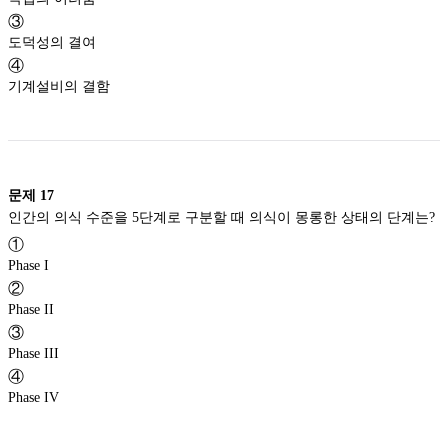
③
도덕성의 결여
④
기계설비의 결함
문제
17
인간의 의식 수준을 5단계로 구분할 때 의식이 몽롱한 상태의 단계는?
①
Phase I
②
Phase II
③
Phase III
④
Phase IV