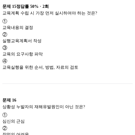
문제
15
정답률
50%
·
2
회
교육계획 수립 시 가장 먼저 실시하여야 하는 것은?
①
교육내용의 결정
②
실행교육계획서 작성
③
교육의 요구사항 파악
④
교육실행을 위한 순서, 방법, 자료의 검토
문제
16
상황성 누발자의 재해유발원인이 아닌 것은?
①
심신의 근심
②
작업의 어려움