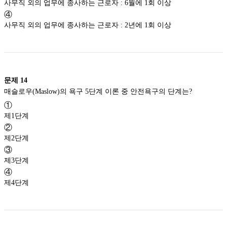
사무직 외의 업무에 종사하는 근로자 : 6월에 1회 이상
④
사무직 외의 업무에 종사하는 근로자 : 2년에 1회 이상
문제
14
매슬로우(Maslow)의 욕구 5단계 이론 중 안전욕구의 단계는?
①
제1단계
②
제2단계
③
제3단계
④
제4단계