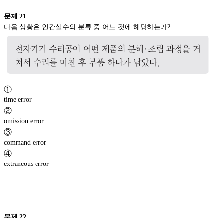
문제
21
다음 상황은 인간실수의 분류 중 어느 것에 해당하는가?
①
time error
②
omission error
③
command error
④
extraneous error
문제
22