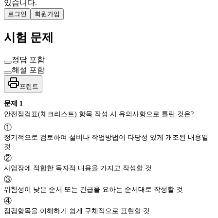
있습니다.
로그인
회원가입
시험 문제
정답 포함
해설 포함
프린트
문제
1
안전점검표(체크리스트) 항목 작성 시 유의사항으로 틀린 것은?
①
정기적으로 검토하여 설비나 작업방법이 타당성 있게 개조된 내용일
것
②
사업장에 적합한 독자적 내용을 가지고 작성할 것
③
위험성이 낮은 순서 또는 긴급을 요하는 순서대로 작성할 것
④
점검항목을 이해하기 쉽게 구체적으로 표현할 것