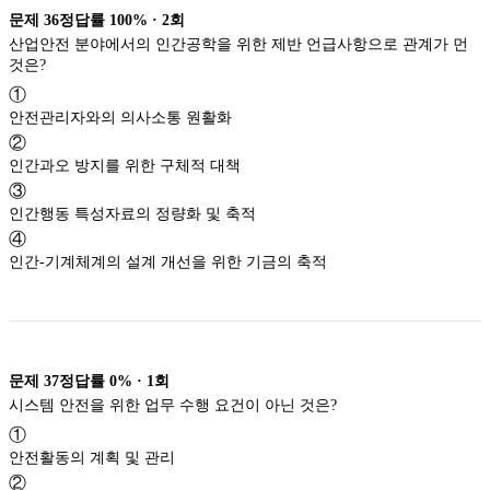
문제
36
정답률
100%
·
2
회
산업안전 분야에서의 인간공학을 위한 제반 언급사항으로 관계가 먼
것은?
①
안전관리자와의 의사소통 원활화
②
인간과오 방지를 위한 구체적 대책
③
인간행동 특성자료의 정량화 및 축적
④
인간-기계체계의 설계 개선을 위한 기금의 축적
문제
37
정답률
0%
·
1
회
시스템 안전을 위한 업무 수행 요건이 아닌 것은?
①
안전활동의 계획 및 관리
②