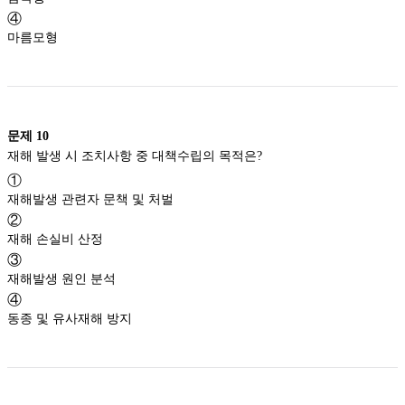
④
마름모형
문제
10
재해 발생 시 조치사항 중 대책수립의 목적은?
①
재해발생 관련자 문책 및 처벌
②
재해 손실비 산정
③
재해발생 원인 분석
④
동종 및 유사재해 방지