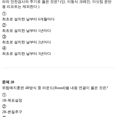
라의 안전검사의 주기로 옳은 것은? (단, 이동식 크레인, 이삿짐 운반
용 리프트는 제외한다.)
①
최초로 설치한 날부터 6개월마다
②
최초로 설치한 날부터 1년마다
③
최초로 설치한 날부터 2년마다
④
최초로 설치한 날부터 3년마다
문제
20
위험예지훈련 4R방식 중 라운드(Round)별 내용 연결이 옳은 것은?
①
1R-목표설정
②
2R-본질추구