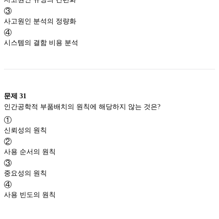
③
사고원인 분석의 정량화
④
시스템의 결함 비용 분석
문제
31
인간공학적 부품배치의 원칙에 해당하지 않는 것은?
①
신뢰성의 원칙
②
사용 순서의 원칙
③
중요성의 원칙
④
사용 빈도의 원칙