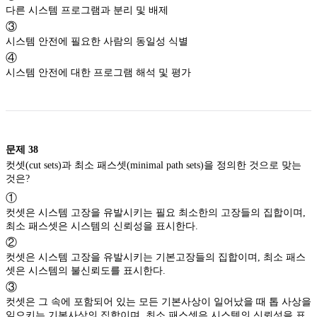
다른 시스템 프로그램과 분리 및 배제
③
시스템 안전에 필요한 사람의 동일성 식별
④
시스템 안전에 대한 프로그램 해석 및 평가
문제
38
컷셋(cut sets)과 최소 패스셋(minimal path sets)을 정의한 것으로 맞는
것은?
①
컷셋은 시스템 고장을 유발시키는 필요 최소한의 고장들의 집합이며,
최소 패스셋은 시스템의 신뢰성을 표시한다.
②
컷셋은 시스템 고장을 유발시키는 기본고장들의 집합이며, 최소 패스
셋은 시스템의 불신뢰도를 표시한다.
③
컷셋은 그 속에 포함되어 있는 모든 기본사상이 일어났을 때 톱 사상을
일으키는 기본사상의 집합이며, 최소 패스셋은 시스템의 신뢰성을 표