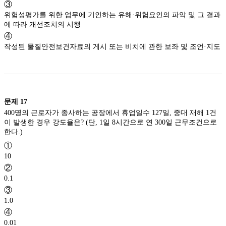
③
위험성평가를 위한 업무에 기인하는 유해·위험요인의 파악 및 그 결과
에 따라 개선조치의 시행
④
작성된 물질안전보건자료의 게시 또는 비치에 관한 보좌 및 조언·지도
문제
17
400명의 근로자가 종사하는 공장에서 휴업일수 127일, 중대 재해 1건
이 발생한 경우 강도율은? (단, 1일 8시간으로 연 300일 근무조건으로
한다.)
①
10
②
0.1
③
1.0
④
0.01