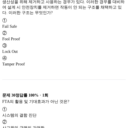
생산성을 위해 제거하고 사용하는 경우가 있다. 이러한 경우를 대비하
여 설계 시 안전장치를 제거하면 작동이 안 되는 구조를 채택하고 있
다. 이러한 구조는 무엇인가?
①
Fail Safe
②
Fool Proof
③
Lock Out
④
Tamper Proof
문제
30
정답률
100%
·
1
회
FTA의 활용 및 기대효과가 아닌 것은?
①
시스템의 결함 진단
②
사고원인 규명의 간편화