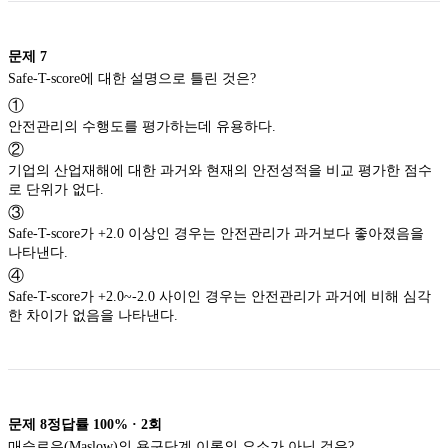
문제
7
Safe-T-score에 대한 설명으로 틀린 것은?
①
안전관리의 수행도를 평가하는데 유용하다.
②
기업의 산업재해에 대한 과거와 현재의 안전성적을 비교 평가한 점수
로 단위가 없다.
③
Safe-T-score가 +2.0 이상인 경우는 안전관리가 과거보다 좋아졌음을
나타낸다.
④
Safe-T-score가 +2.0~-2.0 사이인 경우는 안전관리가 과거에 비해 심각
한 차이가 없음을 나타낸다.
문제
8
정답률
100%
·
2
회
매슬로우(Maslow)의 욕구단계 이론의 요소가 아닌 것은?