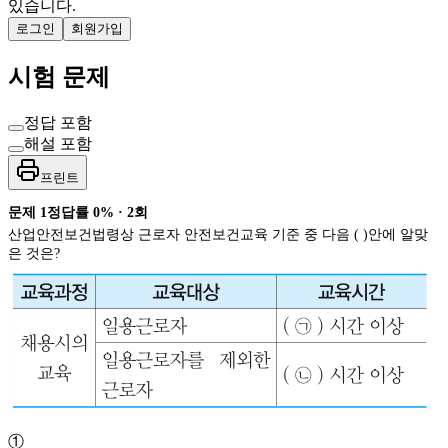
있습니다.
로그인
회원가입
시험 문제
정답 포함
해설 포함
프린트
문제
1
정답률
0%
·
2
회
산업안전보건법령상 근로자 안전보건교육 기준 중 다음 ( )안에 알맞
은 것은?
①