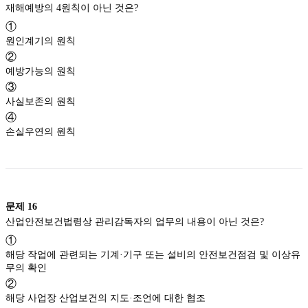
재해예방의 4원칙이 아닌 것은?
①
원인계기의 원칙
②
예방가능의 원칙
③
사실보존의 원칙
④
손실우연의 원칙
문제
16
산업안전보건법령상 관리감독자의 업무의 내용이 아닌 것은?
①
해당 작업에 관련되는 기계·기구 또는 설비의 안전보건점검 및 이상유
무의 확인
②
해당 사업장 산업보건의 지도·조언에 대한 협조