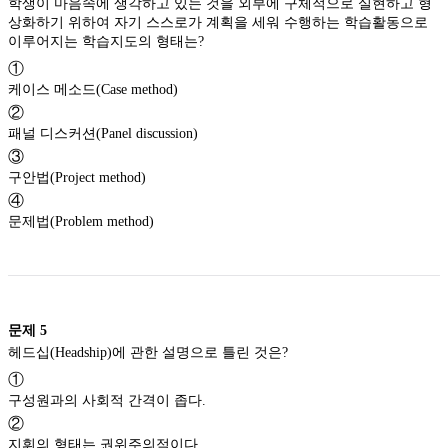
학생이 마음속에 생각하고 있는 것을 외부에 구체적으로 실현하고 형
상화하기 위하여 자기 스스로가 계획을 세워 수행하는 학습활동으로
이루어지는 학습지도의 형태는?
①
케이스 메소드(Case method)
②
패널 디스커션(Panel discussion)
③
구안법(Project method)
④
문제법(Problem method)
문제
5
헤드십(Headship)에 관한 설명으로 틀린 것은?
①
구성원과의 사회적 간격이 좁다.
②
지휘의 형태는 권위주의적이다.