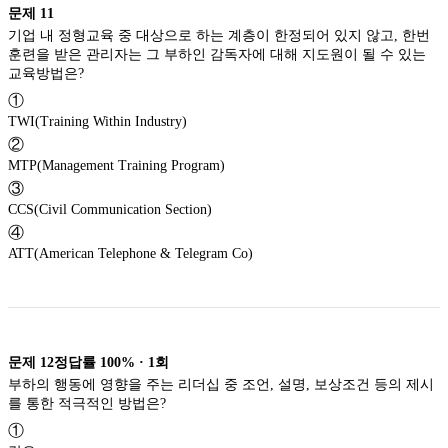
문제
11
기업 내 정형교육 중 대상으로 하는 계층이 한정되어 있지 않고, 한번
훈련을 받은 관리자는 그 부하인 감독자에 대해 지도원이 될 수 있는
교육방법은?
①
TWI(Training Within Industry)
②
MTP(Management Training Program)
③
CCS(Civil Communication Section)
④
ATT(American Telephone & Telegram Co)
문제
12
정답률
100%
·
1
회
부하의 행동에 영향을 주는 리더십 중 조언, 설명, 보상조건 등의 제시
를 통한 적극적인 방법은?
①