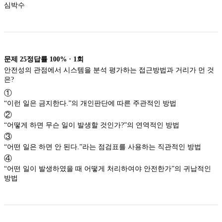
심박수
문제
25
정답률
100%
·
1
회
안전성의 관점에서 시스템을 분석 평가하는 접근방법과 거리가 먼 것
은?
①
“이런 일은 금지한다.”의 개인판단에 따른 주관적인 방법
②
“어떻게 하면 무슨 일이 발생할 것인가?”의 연역적인 방법
③
“어떤 일은 하면 안 된다.”라는 점검표를 사용하는 직관적인 방법
④
“어떤 일이 발생하였을 때 어떻게 처리하여야 안전한가”의 귀납적인
방법