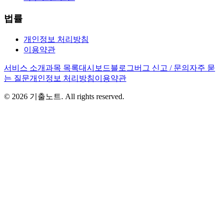
법률
개인정보 처리방침
이용약관
서비스 소개
과목 목록
대시보드
블로그
버그 신고 / 문의
자주 묻
는 질문
개인정보 처리방침
이용약관
©
2026
기출노트. All rights reserved.