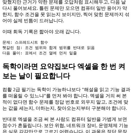
맞혔지만 근거가 약한 문제를 오답처럼 표시해두고, 다음 날
다시 풀어보세요. 틀린 문제만 모으면 컴퓨터 일반 용어가 약
한지, 함수 조건을 못 읽는지 보이지만, 찍어 맞힌 문제까지 섞
어야 실제 빈틈이 드러납니다.
이때 회독 기록은 짧아야 오래 갑니다.
문제: 스프레드시트 함수

헷갈린 점: 조건 범위와 합계 범위를 반대로 읽음

독학이라면 요약집보다 엑셀을 한 번 켜
보는 날이 필요합니다
컴활 2급 필기는 독학이 가능하냐보다 "해설을 읽고 기능 결과
를 떠올릴 수 있느냐"를 먼저 봐야 합니다. 엑셀을 거의 써 본
적이 없다면 함수 문제를 정답 번호로 외우지 말고, 조건에 맞
는 값을 세는지, 더하는지, 찾아오는지부터 구분해야 합니다.
반대로 엑셀을 조금 써 본 사람도 컴퓨터 일반을 가볍게 보면
점수가 흔들립니다. 보안 위협, 네트워크 장비, 운영체제 기능
은 실무 감각만으로 고르기 어렵습니다. 이 과목은 정답 문장