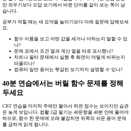
만 외우기보다 오답 보기에서 바뀐 단어를 같이 보는 쪽이 남
습니다.
공부가 막힐 때는 새 요약을 늘리기보다 아래 질문에 답해보세
요.
함수 이름을 보고 어떤 값을 세거나 더하는지 말할 수 있
나?
문제 표에서 조건 열과 계산 열을 따로 표시했나?
차트나 필터 문제에서 실행 후 화면이 어떻게 바뀌는지
떠올리나?
컴퓨터 일반 용어는 헷갈린 보기까지 설명할 수 있나?
40분 연습에서는 버릴 함수 문제를 정해
두세요
CBT 연습을 마지막 주에만 몰아서 하면 점수는 보이지만 습관
은 늦게 보입니다. 컴활 2급 필기는 40문항을 40분 안에 풀어야
하므로, 함수 한 문제에 오래 붙잡히면 뒤쪽의 쉬운 용어 문제
를 급하게 읽게 됩니다.