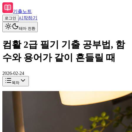
기출노트
시작하기
로그인
테마 전환
컴활 2급 필기 기출 공부법, 함
수와 용어가 같이 흔들릴 때
2026-02-24
목차