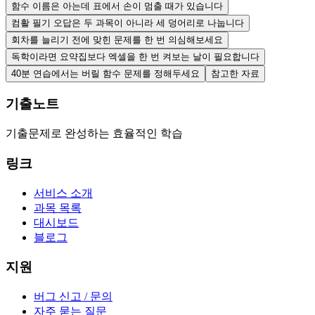
함수 이름은 아는데 표에서 손이 멈출 때가 있습니다
컴활 필기 오답은 두 과목이 아니라 세 덩어리로 나눕니다
회차를 늘리기 전에 맞힌 문제를 한 번 의심해보세요
독학이라면 요약집보다 엑셀을 한 번 켜보는 날이 필요합니다
40분 연습에서는 버릴 함수 문제를 정해두세요
참고한 자료
기출노트
기출문제로 완성하는 효율적인 학습
링크
서비스 소개
과목 목록
대시보드
블로그
지원
버그 신고 / 문의
자주 묻는 질문