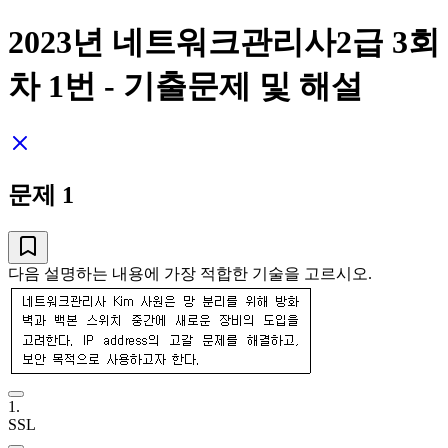
2023년 네트워크관리사2급 3회
차
1
번 - 기출문제 및 해설
문제
1
다음 설명하는 내용에 가장 적합한 기술을 고르시오.
1
.
SSL