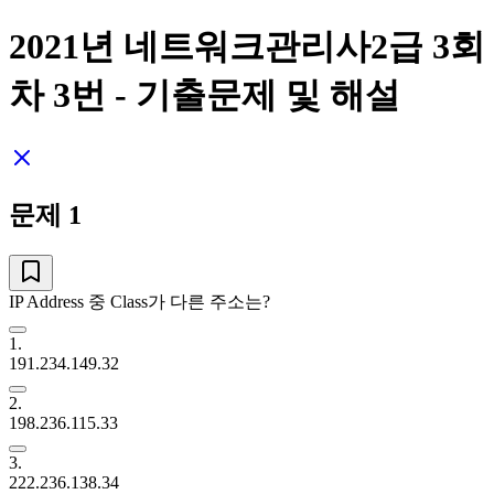
2021년 네트워크관리사2급 3회
차
3
번 - 기출문제 및 해설
문제
1
IP Address 중 Class가 다른 주소는?
1
.
191.234.149.32
2
.
198.236.115.33
3
.
222.236.138.34