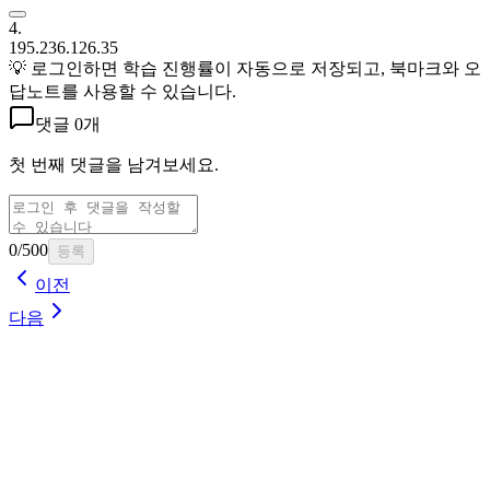
4
.
195.236.126.35
💡 로그인하면
학습 진행률이 자동으로 저장되고, 북마크와 오
답노트를 사용할 수 있습니다
.
댓글
0개
첫 번째 댓글을 남겨보세요.
0
/500
등록
이전
다음