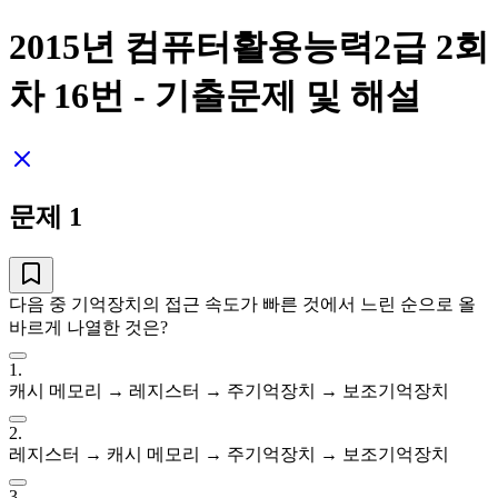
2015년 컴퓨터활용능력2급 2회
차
16
번 - 기출문제 및 해설
문제
1
다음 중 기억장치의 접근 속도가 빠른 것에서 느린 순으로 올
바르게 나열한 것은?
1
.
캐시 메모리 → 레지스터 → 주기억장치 → 보조기억장치
2
.
레지스터 → 캐시 메모리 → 주기억장치 → 보조기억장치
3
.